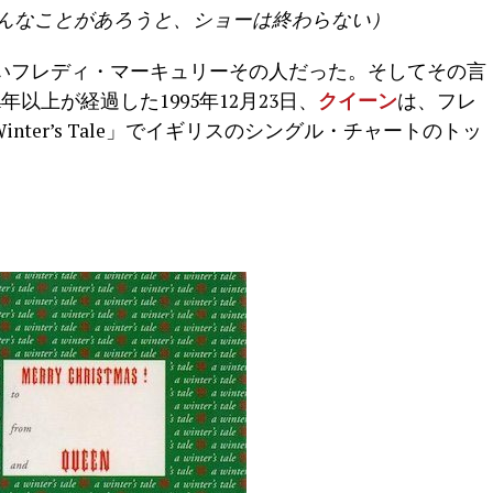
o on（どんなことがあろうと、ショーは終わらない）
いフレディ・マーキュリーその人だった。そしてその言
以上が経過した1995年12月23日、
クイーン
は、フレ
nter’s Tale」でイギリスのシングル・チャートのトッ