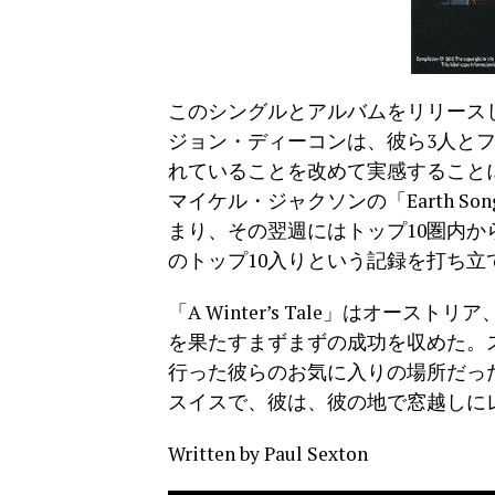
このシングルとアルバムをリリース
ジョン・ディーコンは、彼ら3人と
れていることを改めて実感すること
マイケル・ジャクソンの「Earth Song
まり、その翌週にはトップ10圏内か
のトップ10入りという記録を打ち立
「A Winter’s Tale」はオー
を果たすまずまずの成功を収めた。
行った彼らのお気に入りの場所だっ
スイスで、彼は、彼の地で窓越しに
Written by Paul Sexton