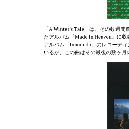
「A Winter’s Tale」は、
たアルバム『Made In Heave
アルバム『Innuendo』のレコー
いるが、この曲はその最後の数ヶ月