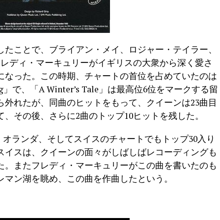
したことで、ブライアン・メイ、ロジャー・テイラー、
フレディ・マーキュリーがイギリスの大衆から深く愛さ
になった。この時期、チャートの首位を占めていたのは
」で、「A Winter’s Tale」は最高位6位をマークする留
ら外れたが、同曲のヒットをもって、クイーンは23曲目
て、その後、さらに2曲のトップ10ヒットを残した。
ストリア、オランダ、そしてスイスのチャートでもトップ30入り
スイスは、クイーンの面々がしばしばレコーディングも
た。またフレディ・マーキュリーがこの曲を書いたのも
レマン湖を眺め、この曲を作曲したという。