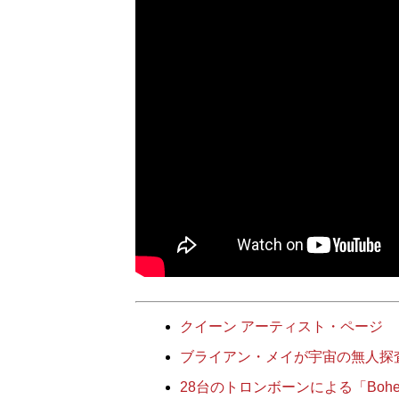
クイーン アーティスト・ページ
ブライアン・メイが宇宙の無人探
28台のトロンボーンによる「Bohemi