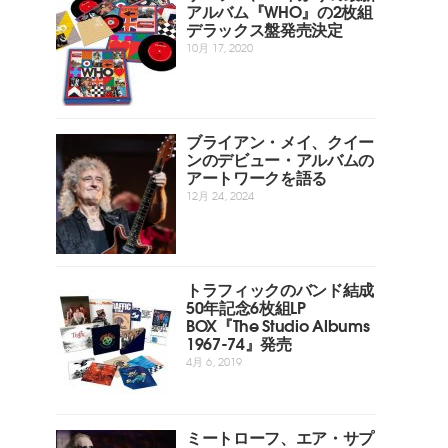
アルバム『WHO』の2枚組
デラックス盤発売決定
10月 17, 2020
ブライアン・メイ、クイー
ンのデビュー・アルバムの
アートワークを語る
12月 24, 2024
トラフィックのバンド結成
50年記念6枚組LP
BOX『The Studio Albums
1967-74』発売
4月 6, 2019
ミートローフ、エア・サプ