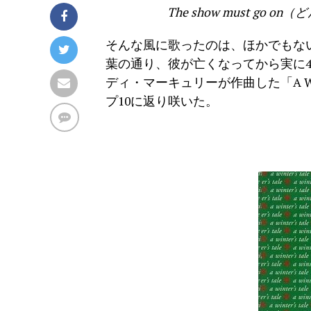
The show must g
そんな風に歌ったのは、ほかでもな
葉の通り、彼が亡くなってから実に4年
ディ・マーキュリーが作曲した「A Wi
プ10に返り咲いた。