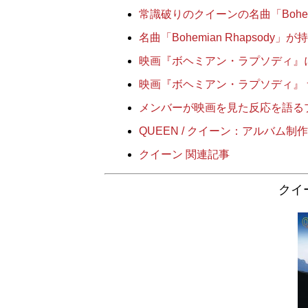
常識破りのクイーンの名曲「Bohemi
名曲「Bohemian Rhapsod
映画『ボヘミアン・ラプソディ』
映画『ボヘミアン・ラプソディ』
メンバーが映画を見た反応を語る
QUEEN / クイーン：アルバム制
クイーン 関連記事
クイー