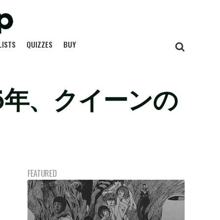
LISTS
QUIZZES
BUY
95年、クイーンの
FEATURED