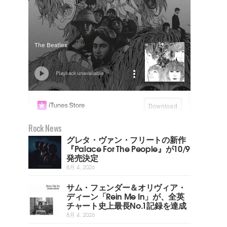
Rock News
グレタ・ヴァン・フリートの新作
『Palace For The People』が10/9
発売決定
8月 4, 2026
サム・フェンダー＆オリヴィア・
ディーン「Rein Me In」が、全英
チャート史上最長No.1記録を達成
8月 4, 2026