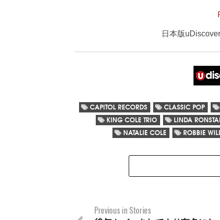
日本版uDisco
CAPITOL RECORDS
CLASSIC POP
KING COLE TRIO
LINDA RONSTA
NATALIE COLE
ROBBIE WIL
Previous in Stories