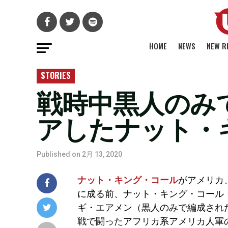
HOME
NEWS
NEW R
STORIES
戦時中黒人のみ
アしたナット・
Published on
2月 13, 2020
ナット・キング・コール
がアメリカ
に成る前、ナット・キング・コール
ギ・エアメン（黒人のみで編成され
戦で闘ったアフリカ系アメリカ人軍