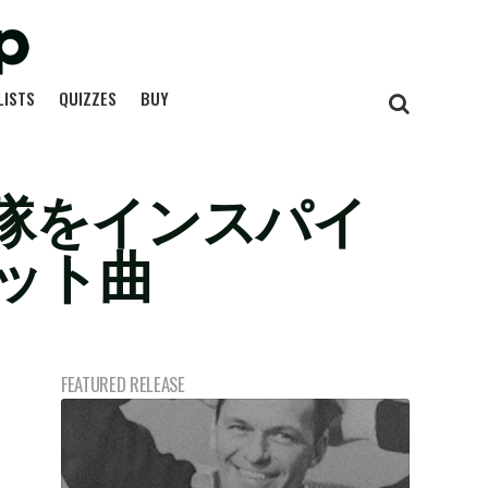
LISTS
QUIZZES
BUY
隊をインスパイ
ット曲
FEATURED RELEASE