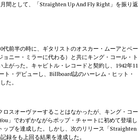
、「Straighten Up And Fly Right」を振り返
、20代前半の時に、ギタリストのオスカー・ムーアとベー
ジョニー・ミラーに代わる）と共にキング・コール・ト
上がった。キャピトル・レコードと契約し、1942年11
米チャート・デビューし、Billboard誌のハーレム・ヒット・
録した。
クロスオーヴァーすることはなかったが、キング・コー
For You」でわずかながらポップ・チャートに初めて登場し
プを達成した。しかし、次のリリース「Straighten
どの作品の記録をも上回る結果を達成した。