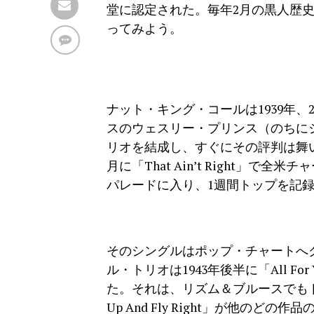
堂に認定された。毎年2月の黒人歴史月間として
ってみよう。
ナット・キング・コールは1939年
スのウェスリー・プリンス（のちに
リオを結成し、すぐにその評判は舞い
月に「That Ain’t Right」で全
パレードに入り、1週間トップを記
そのシングルはポップ・チャートへ
ル・トリオは1943年後半に「All 
た。それは、リズム＆ブルースでもトッ
Up And Fly Right」が他の