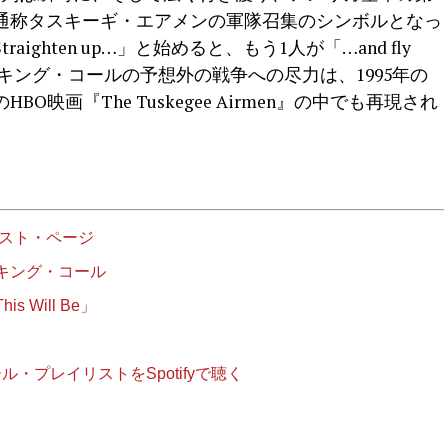
員、通称タスキーギ・エアメンの軍隊召集のシンボルとなっ
ghten up…」と始めると、もう1人が「…and fly
・キング・コールの予想外の戦争への尽力は、1995年の
映画『The Tuskegee Airmen』の中でも再現され
ィスト・ページ
キング・コール
Will Be」
ール・プレイリストをSpotifyで聴く