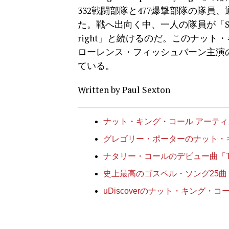
332戦闘部隊と477爆撃部隊の隊
た。戦へ出向く中、一人の隊員が「Strai
right」と続けるのだ。このナット
ローレンス・フィッシュバーン主演のHBO
ている。
Written by Paul Sexton
ナット・キング・コール アーテ
グレゴリー・ポーターのナット・
ナタリー・コールのデビュー曲「This 
史上最高のゴスペル・ソング25曲
uDiscoverのナット・キング・コ