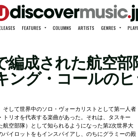
ELEASES
FEATURES
COLUMNS
ARTISTS
GENRES
PLAY
で編成された航空部
キング・コールのヒ
、そして世界中のソロ・ヴォーカリストとして第一人者
・トリオを代表する楽曲があった。それは、タスキー
た航空部隊）として知られるようになった第2次世界大
のパイロットをもインスパイアし、のちにグラミーの殿