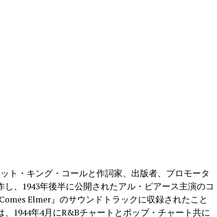
 Right」はナット・キング・コールと作詞家、出版者、プロモータ
し、1943年後半に公開されたアル・ピアース主演のコ
Comes Elmer』のサウンドトラックに収録されたこと
、1944年4月にR&Bチャートとポップ・チャート共に