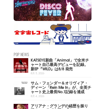
POP NEWS
KATSEYE新曲「Animal」で全米チ
ャート自己最高デビューを記録。
新EP『WILD』は8/8 発売
8月 5, 2026
サム・フェンダー＆オリヴィア・
ディーン「Rein Me In」が、全英チ
ャート史上最長No.1記録を達成
8月 4, 2026
アリアナ・グランデの経歴を振り