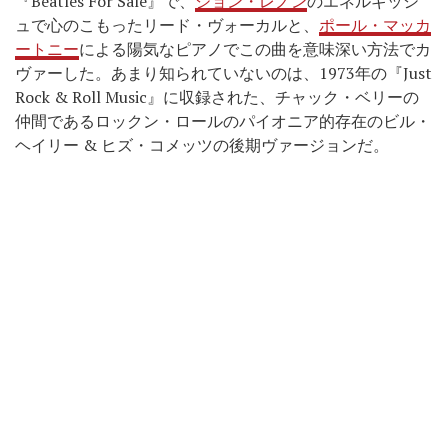
『Beatles For Sale』で、
ジョン・レノン
のエネルギッシ
ュで心のこもったリード・ヴォーカルと、
ポール・マッカ
ートニー
による陽気なピアノでこの曲を意味深い方法でカ
ヴァーした。あまり知られていないのは、1973年の『Just
Rock & Roll Music』に収録された、チャック・ベリーの
仲間であるロックン・ロールのパイオニア的存在のビル・
ヘイリー & ヒズ・コメッツの後期ヴァージョンだ。