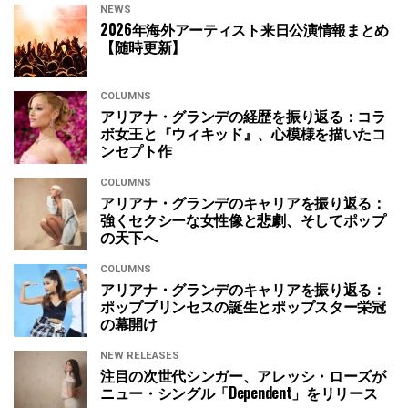
NEWS
2026年海外アーティスト来日公演情報まとめ
【随時更新】
COLUMNS
アリアナ・グランデの経歴を振り返る：コラ
ボ女王と『ウィキッド』、心模様を描いたコ
ンセプト作
COLUMNS
アリアナ・グランデのキャリアを振り返る：
強くセクシーな女性像と悲劇、そしてポップ
の天下へ
COLUMNS
アリアナ・グランデのキャリアを振り返る：
ポッププリンセスの誕生とポップスター栄冠
の幕開け
NEW RELEASES
注目の次世代シンガー、アレッシ・ローズが
ニュー・シングル「Dependent」をリリース