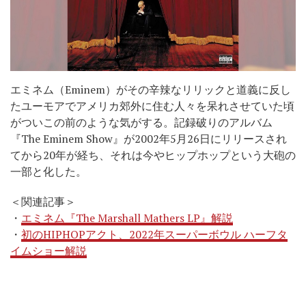
エミネム（Eminem）がその辛辣なリリックと道義に反し
たユーモアでアメリカ郊外に住む人々を呆れさせていた頃
がついこの前のような気がする。記録破りのアルバム
『The Eminem Show』が2002年5月26日にリリースされ
てから20年が経ち、それは今やヒップホップという大砲の
一部と化した。
＜関連記事＞
・
エミネム『The Marshall Mathers LP』解説
・
初のHIPHOPアクト、2022年スーパーボウル ハーフタ
イムショー解説