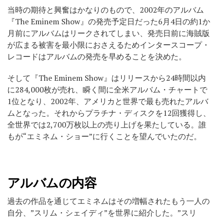
当時の期待と興奮はかなりのもので、2002年のアルバム
『The Eminem Show』の発売予定日だった6月4日の約1か
月前にアルバムはリークされてしまい、発売日前に海賊版
が広まる被害を最小限におさえるためインタースコープ・
レコードはアルバムの発売を早めることを決めた。
そして『The Eminem Show』はリリースから24時間以内
に284,000枚が売れ、瞬く間に全米アルバム・チャートで
1位となり、2002年、アメリカと世界で最も売れたアルバ
ムとなった。それからプラチナ・ディスクを12回獲得し、
全世界では2,700万枚以上の売り上げを果たしている。誰
もが“エミネム・ショー”に行くことを望んでいたのだ。
アルバムの内容
過去の作品を通じてエミネムはその増幅されたもう一人の
自分、”スリム・シェイディ”を世界に紹介した。”スリ