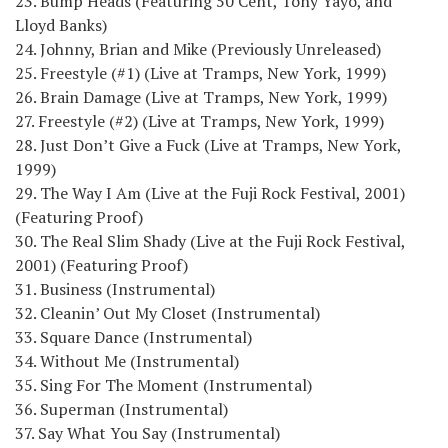
23. Bump Heads (Featuring 50 Cent, Tony Yayo, and
Lloyd Banks)
24. Johnny, Brian and Mike (Previously Unreleased)
25. Freestyle (#1) (Live at Tramps, New York, 1999)
26. Brain Damage (Live at Tramps, New York, 1999)
27. Freestyle (#2) (Live at Tramps, New York, 1999)
28. Just Don’t Give a Fuck (Live at Tramps, New York,
1999)
29. The Way I Am (Live at the Fuji Rock Festival, 2001)
(Featuring Proof)
30. The Real Slim Shady (Live at the Fuji Rock Festival,
2001) (Featuring Proof)
31. Business (Instrumental)
32. Cleanin’ Out My Closet (Instrumental)
33. Square Dance (Instrumental)
34. Without Me (Instrumental)
35. Sing For The Moment (Instrumental)
36. Superman (Instrumental)
37. Say What You Say (Instrumental)