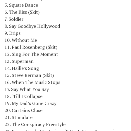
5. Square Dance
6. The Kiss (Skit)
7. Soldier
8. Say Goodbye Hollywood
9. Drips
10. Without Me
11. Paul Rosenberg (Skit)
12. Sing For The Moment
13. Superman
14. Hailie’s Song
15. Steve Berman (Skit)
16. When The Music Stops
17. Say What You Say
18. ‘Till I Collapse
19. My Dad’s Gone Crazy
20. Curtains Close
21. Stimulate
22. The Conspiracy Freestyle