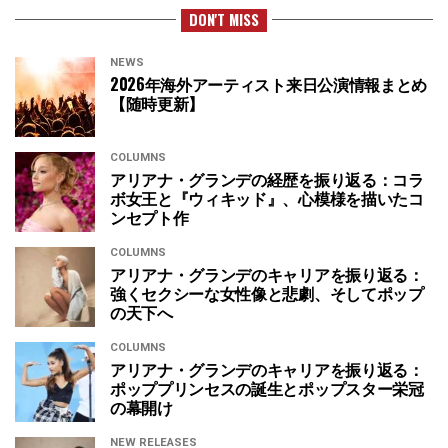
DON'T MISS
NEWS
2026年海外アーティスト来日公演情報まとめ
【随時更新】
COLUMNS
アリアナ・グランデの経歴を振り返る：コラ
ボ女王と『ウィキッド』、心模様を描いたコ
ンセプト作
COLUMNS
アリアナ・グランデのキャリアを振り返る：
強くセクシーな女性像と悲劇、そしてポップ
の天下へ
COLUMNS
アリアナ・グランデのキャリアを振り返る：
ポッププリンセスの誕生とポップスター栄冠
の幕開け
NEW RELEASES