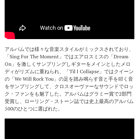
アルバムでは様々な音楽スタイルがミックスされており、
「Sing For The Moment」ではエアロスミスの「Dream
On」を激しくサンプリングしギターをメインとしたメロ
ディがリズムに重ねられ、「Til I Collapse」ではクイーン
の「We Will Rock You」の足を踏み鳴らす音と手を叩く音
をサンプリングして、クロスオーヴァーなサウンドでロッ
ク・ファンをも魅了した。アルバムはグラミー賞で2部門
受賞し、ローリング・ストーン誌では史上最高のアルバム
500のひとつに選ばれた。