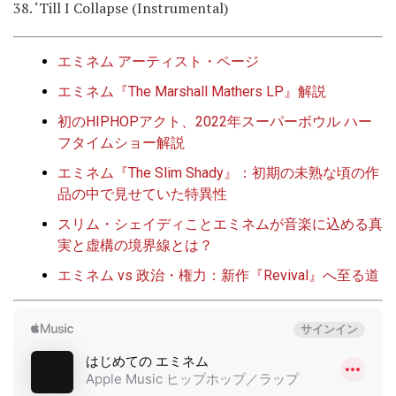
38. ‘Till I Collapse (Instrumental)
エミネム アーティスト・ページ
エミネム『The Marshall Mathers LP』解説
初のHIPHOPアクト、2022年スーパーボウル ハー
フタイムショー解説
エミネム『The Slim Shady』：初期の未熟な頃の作
品の中で見せていた特異性
スリム・シェイディことエミネムが音楽に込める真
実と虚構の境界線とは？
エミネム vs 政治・権力：新作『Revival』へ至る道