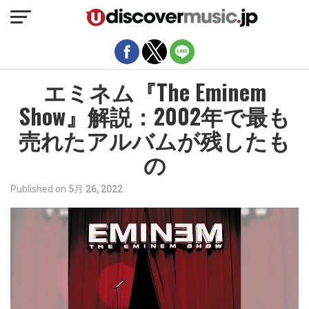
モバイルバージョンを終了
エミネム『The Eminem
Show』解説：2002年で最も
売れたアルバムが残したも
の
Published on
5月 26, 2022