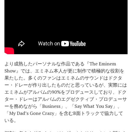
より成熟したパーソナルな作品である『The Eminem
Show』では、エミネム本人が更に制作で積極的な役割を
果たした。多くのファンはエミネムのサウンドはドクタ
ー・ドレーが作り出したものだと思っているが、実際には
エミネムがアルバムの90%をプロデュースしており、ドク
ター・ドレーはアルバムのエグゼクティブ・プロデューサ
ーを務めながら「Business」、「Say What You Say」、
「My Dad’s Gone Crazy」を含むB面トラックで協力して
いる。