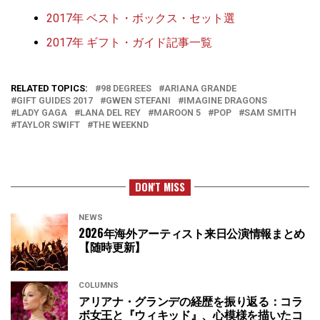
2017年 ベスト・ボックス・セット選
2017年 ギフト・ガイド記事一覧
RELATED TOPICS:
98 DEGREES
ARIANA GRANDE
GIFT GUIDES 2017
GWEN STEFANI
IMAGINE DRAGONS
LADY GAGA
LANA DEL REY
MAROON 5
POP
SAM SMITH
TAYLOR SWIFT
THE WEEKND
DON'T MISS
NEWS
2026年海外アーティスト来日公演情報まとめ
【随時更新】
COLUMNS
アリアナ・グランデの経歴を振り返る：コラ
ボ女王と『ウィキッド』、心模様を描いたコ