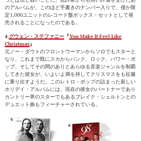
のアルバムが、このほど手書きのナンバー入りで、僅か限
定1,000ユニットのレコード盤ボックス・セットとして発
売されることになったのである。
4.
グウェン・ステファニー
『
You Make It Feel Like
Christmas
』
元ノー・ダウトのフロントウーマンからソロでもスターと
なり、これまで既にスカからパンク、ロック、パワー・ポ
ップ、そしてその間のありとあらゆる音楽ジャンルを制覇
してきた彼女が、いよいよ満を持してクリスマスをも征服
に乗り出すようだ。このレトロ・ポップの詰まった新しい
ホリデイ・アルバムには、現在の彼女のパートナーであり
カントリー界のスターでもあるブレイク・シェルトンとの
デュエット曲もフィーチャーされている。