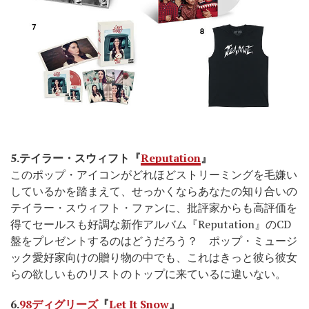
5.テイラー・スウィフト『
Reputation
』
このポップ・アイコンがどれほどストリーミングを毛嫌い
しているかを踏まえて、せっかくならあなたの知り合いの
テイラー・スウィフト・ファンに、批評家からも高評価を
得てセールスも好調な新作アルバム『Reputation』のCD
盤をプレゼントするのはどうだろう？ ポップ・ミュージ
ック愛好家向けの贈り物の中でも、これはきっと彼ら彼女
らの欲しいものリストのトップに来ているに違いない。
6.
98
ディグリーズ
『
Let It Snow
』