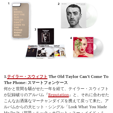
1.
テイラー・スウィフト
The Old Taylor Can’t Come To
The Phone: スマートフォンケース
何かと世間を騒がせた一年を経て、テイラー・スウィフト
が記録破りのアルバム『
Reputation
』と、それに合わせた
こんなお洒落なマーチャンダイズを携えて戻って来た。ア
ルバムからの大ヒット・シングル「Look What You Made
Me Do It（邦題：ルック・ホワット・ユー・メイド・ミ