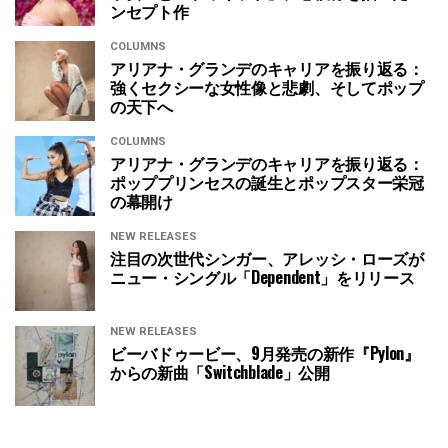
ンセプト作
COLUMNS
アリアナ・グランデのキャリアを振り返る：
強くセクシーな女性像と悲劇、そしてポップ
の天下へ
COLUMNS
アリアナ・グランデのキャリアを振り返る：
ポッププリンセスの誕生とポップスター栄冠
の幕開け
NEW RELEASES
注目の次世代シンガー、アレッシ・ローズが
ニュー・シングル「Dependent」をリリース
NEW RELEASES
ビーバドゥービー、9月発売の新作『Pylon』
からの新曲「Switchblade」公開