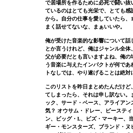
で居場所を作るために必死で闘い抜
ているのはとても光栄で、とても感
から。自分の仕事を愛していたら、
まく話せてないな、まぁいいや。
俺が受けた音楽的な影響について話
とか言うけれど、俺はジャンル全体
父が必要だとも言いますよね、俺の
う音楽に与えたインパクトが何であ
トなしでは、やり遂げることは絶対
このリストを昨日まとめたんだけど
てしまったら、それは申し訳ない。
ック、サード・ベース、アライアン
気？ オウサム・ドレー、ビーステ
ン、ビッグ・L、ビズ・マーキー、当
ギー・モンスターズ、ブランド・ヌ