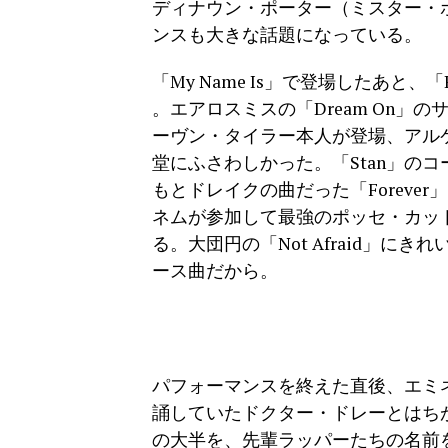
ディナウン・ポーター（ミスター・
ンスも大きな話題になっている。
「My Name Is」で登場したあと
。エアロスミスの「Dream On」のサン
ーヴン・タイラー本人が登場、アル
堂にふさわしかった。「Stan」のコ
もとドレイクの曲だった「Forev
ネムが参加して最強のポッセ・カット
る。大団円の「Not Afraid」
ース曲だから。
パフォーマンスを終えた直後、エミ
誦していたドクター・ドレーとはち
の大半を、先輩ラッパーたちの名前