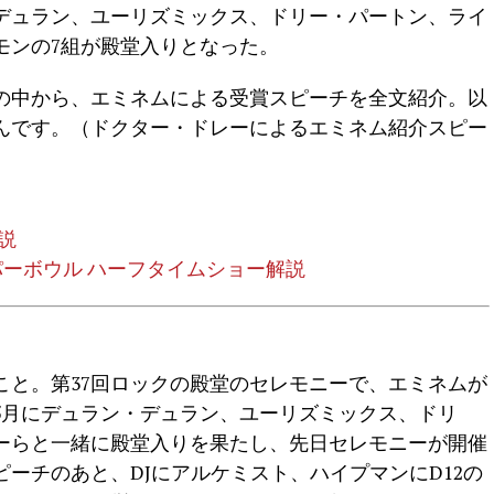
デュラン、ユーリズミックス、ドリー・パートン、ライ
モンの7組が殿堂入りとなった。
の中から、エミネムによる受賞スピーチを全文紹介。以
んです。（ドクター・ドレーによるエミネム紹介スピー
解説
ーパーボウル ハーフタイムショー解説
こと。第37回ロックの殿堂のセレモニーで、エミネムが
年5月にデュラン・デュラン、ユーリズミックス、ドリ
ーらと一緒に殿堂入りを果たし、先日セレモニーが開催
ーチのあと、DJにアルケミスト、ハイプマンにD12の