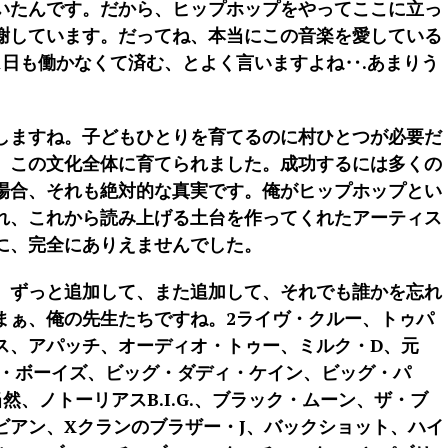
いたんです。だから、ヒップホップをやってここに立っ
謝しています。だってね、本当にこの音楽を愛している
1日も働かなくて済む、とよく言いますよね‥.あまりう
しますね。子どもひとりを育てるのに村ひとつが必要だ
、この文化全体に育てられました。成功するには多くの
場合、それも絶対的な真実です。俺がヒップホップとい
れ、これから読み上げる土台を作ってくれたアーティス
に、完全にありえませんでした。
、ずっと追加して、また追加して、それでも誰かを忘れ
まぁ、俺の先生たちですね。2ライヴ・クルー、トゥパ
ス、アパッチ、オーディオ・トゥー、ミルク・D、元
ィ・ボーイズ、ビッグ・ダディ・ケイン、ビッグ・パ
然、ノトーリアスB.I.G.、ブラック・ムーン、ザ・ブ
ビアン、Xクランのブラザー・J、バックショット、ハイ