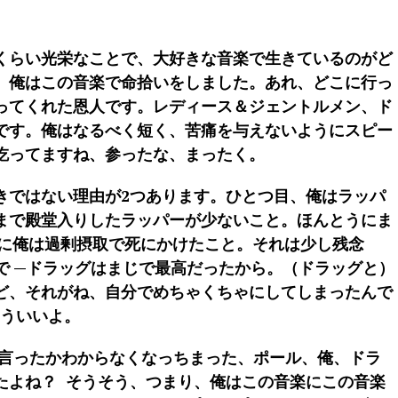
くらい光栄なことで、大好きな音楽で生きているのがど
。俺はこの音楽で命拾いをしました。あれ、どこに行っ
ってくれた恩人です。レディース＆ジェントルメン、ド
です。俺はなるべく短く、苦痛を与えないようにスピー
吃ってますね、参ったな、まったく。
きではない理由が2つあります。ひとつ目、俺はラッパ
まで殿堂入りしたラッパーが少ないこと。ほんとうにま
年に俺は過剰摂取で死にかけたこと。それは少し残念
で —ドラッグはまじで最高だったから。（ドラッグと）
ど、それがね、自分でめちゃくちゃにしてしまったんで
もういいよ。
で言ったかわからなくなっちまった、ポール、俺、ドラ
たよね？ そうそう、つまり、俺はこの音楽にこの音楽