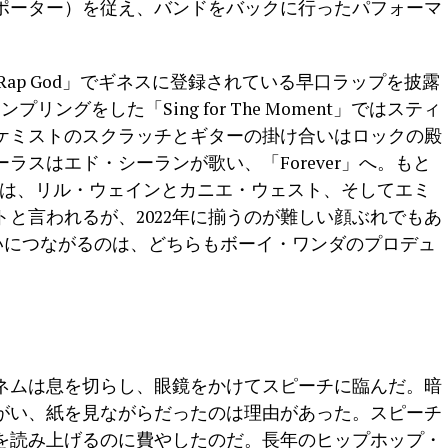
ポーター）を従え、バンドをバックに行ったパフォーマ
、「Rap God」でギネスに登録されている早口ラップを披露
プリングをした「Sing for The Moment」ではスティ
ケミストのスクラッチとギターの掛け合いはロックの殿
ーラスはエド・シーランが歌い、「Forever」へ。もと
er」は、リル・ウェインとカニエ・ウェスト、そしてエミ
と言われるが、2022年に揃うのが難しい顔ぶれでもあ
にきれいにつながるのは、どちらもボーイ・ワンダのプロデュ
ネムは息を切らし、眼鏡をかけてスピーチに臨んだ。暗
がい、紙を見ながらだったのは理由があった。スピーチ
を読み上げるのに費やしたのだ。長年のヒップホップ・