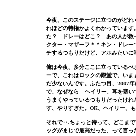
今夜、このステージに立つのがどれ
れほどの特権かよくわかっています
た？ ドレーはどこ？ あの人が救
クター・マザーフ＊＊キン・ドレー
チするつもりだけど、アホみたいに
俺は今夜、多分ここに立っているべ
ーで、これはロックの殿堂で、いま
だ少ないんです。ふたつ目、2007
で、なぜなら— ヘイリー、耳を塞い
うまくやっているつもりだったけれ
す、やりすぎた。OK、ヘイリー、
それで‥.ちょっと待って、どこま
ッグがまじで最高だった、って言っ