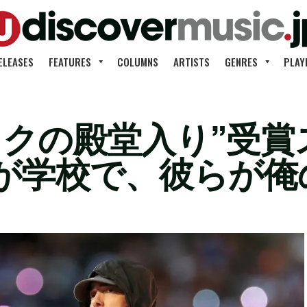
ELEASES
FEATURES
COLUMNS
ARTISTS
GENRES
PLAY
ックの殿堂入り”受賞
が学校で、彼らが俺