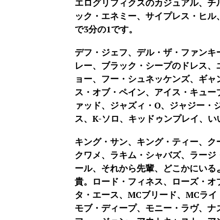
エログリフィクスのカジュアル、チ
ック・エネミー、サイプレス・ヒル
で3分の1です。
デフ・ジェフ、デル・ザ・ファンキ
レー、ブラック・シープのドレス、エ
ョー、フー・シュネッケンズ、ギャ
ス・オブ・ペイン、アイス・キューブ
ァッド、ジャズィ・O、ジャジー・
ス、K-ソロ、キッドゥンプレイ、い
キング・サン、キング・ティー、クー
クワメ、ラキム・シャバズ、ラージ
ール、それから先輩、どこかにいるよ
貴。ロード・フィネス、ローズ・オ
タ・エース、MCブリード、MCラ
モブ・ディープ、モニー・ラヴ、ナ