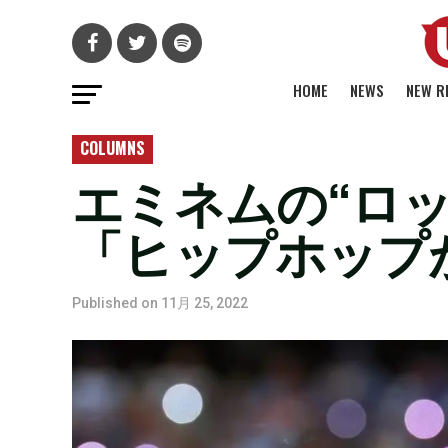
HOME
NEWS
NEW R
COLUMNS
エミネムの“ロ
「ヒップホップ
Published on
11月 25, 2022