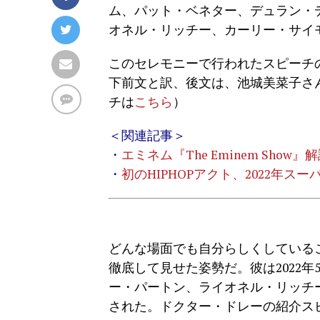
ム、パット・ベネター、デュラン・
オネル・リッチー、カーリー・サイ
このセレモニーで行われたスピーチ
下前文と訳、後文は、池城美菜子さ
チは
こちら
）
＜関連記事＞
・
エミネム『The Eminem Show』
・
初のHIPHOPアクト、2022年ス
どんな場面でも自分らしくしている
徹底して見せた姿勢だ。彼は2022
ー・パートン、ライオネル・リッチ
された。ドクター・ドレーの紹介スピ