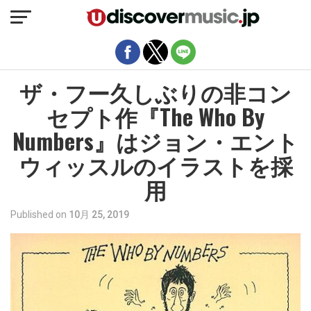
モバイルバージョンを終了
ザ・フー久しぶりの非コン
セプト作『The Who By
Numbers』はジョン・エント
ウィッスルのイラストを採
用
Published on
10月 25, 2019