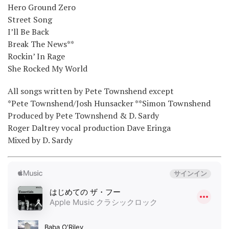
Hero Ground Zero
Street Song
I’ll Be Back
Break The News**
Rockin’ In Rage
She Rocked My World
All songs written by Pete Townshend except
*Pete Townshend/Josh Hunsacker **Simon Townshend
Produced by Pete Townshend & D. Sardy
Roger Daltrey vocal production Dave Eringa
Mixed by D. Sardy