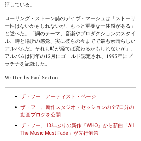
評している。
ローリング・ストーン誌のデイヴ・マーシュは「ストーリ
ー性はないかもしれないが、もっと重要な一体感がある」
と述べた。「詞のテーマ、音楽やプロダクションのスタイ
ル、時と場所の感覚、実に彼らの今までで最も素晴らしい
アルバムだ。それも時が経てば変わるかもしれないが」。
アルバムは同年の12月にゴールド認定され、1993年にプ
ラチナを記録した。
Written by Paul Sexton
ザ・フー アーティスト・ページ
ザ・フー、新作スタジオ・セッションの全7日分の
動画ブログを公開
ザ・フー、13年ぶりの新作『WHO』から新曲「All
The Music Must Fade」が先行解禁