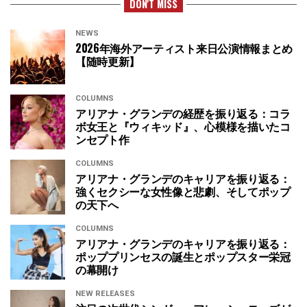
DON'T MISS
NEWS
2026年海外アーティスト来日公演情報まとめ
【随時更新】
COLUMNS
アリアナ・グランデの経歴を振り返る：コラ
ボ女王と『ウィキッド』、心模様を描いたコ
ンセプト作
COLUMNS
アリアナ・グランデのキャリアを振り返る：
強くセクシーな女性像と悲劇、そしてポップ
の天下へ
COLUMNS
アリアナ・グランデのキャリアを振り返る：
ポッププリンセスの誕生とポップスター栄冠
の幕開け
NEW RELEASES