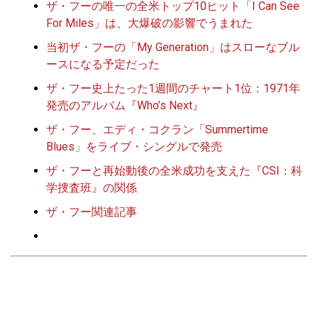
ザ・フーの唯一の全米トップ10ヒット「I Can See
For Miles」は、大爆破の影響でうまれた
当初ザ・フーの「My Generation」はスローなブル
ースになる予定だった
ザ・フー史上たった1週間のチャート1位：1971年
発売のアルバム『Who’s Next』
ザ・フー、エディ・コクラン「Summertime
Blues」をライブ・シングルで発売
ザ・フーと再始動後の全米成功を支えた『CSI：科
学捜査班』の関係
ザ・フー関連記事