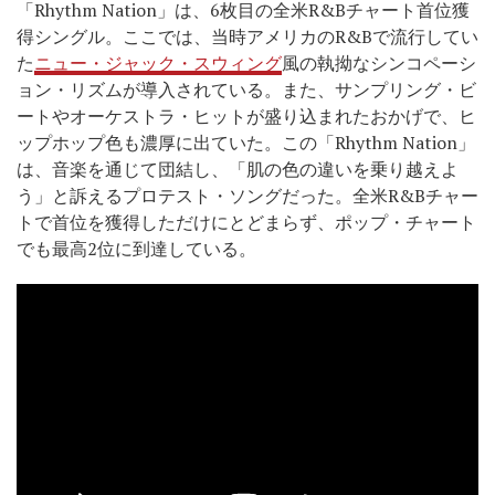
「Rhythm Nation」は、6枚目の全米R&Bチャート首位獲
得シングル。ここでは、当時アメリカのR&Bで流行してい
た
ニュー・ジャック・スウィング
風の執拗なシンコペーシ
ョン・リズムが導入されている。また、サンプリング・ビ
ートやオーケストラ・ヒットが盛り込まれたおかげで、ヒ
ップホップ色も濃厚に出ていた。この「Rhythm Nation」
は、音楽を通じて団結し、「肌の色の違いを乗り越えよ
う」と訴えるプロテスト・ソングだった。全米R&Bチャー
トで首位を獲得しただけにとどまらず、ポップ・チャート
でも最高2位に到達している。