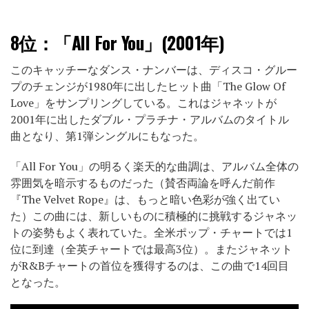
8位：
「All For You」(2001年)
このキャッチーなダンス・ナンバーは、ディスコ・グルー
プのチェンジが1980年に出したヒット曲「The Glow Of
Love」をサンプリングしている。これはジャネットが
2001年に出したダブル・プラチナ・アルバムのタイトル
曲となり、第1弾シングルにもなった。
「All For You」の明るく楽天的な曲調は、アルバム全体の
雰囲気を暗示するものだった（賛否両論を呼んだ前作
『The Velvet Rope』は、もっと暗い色彩が強く出てい
た）この曲には、新しいものに積極的に挑戦するジャネッ
トの姿勢もよく表れていた。全米ポップ・チャートでは1
位に到達（全英チャートでは最高3位）。またジャネット
がR&Bチャートの首位を獲得するのは、この曲で14回目
となった。