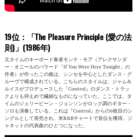
19位：
「The Pleasure Principle (愛の法
則)」(1986年)
元タイムのキーボード奏者モンテ・モア（アレクサンダ
ー・オニールのバラード「If You Were Here Tonight」の
作者）が作ったこの曲は、シンセを中心としたダンス・グ
ルーヴで構成されている。こちらのスタイルは、ジャム&
ルイスがプロデュースした『Control』のダンス・トラッ
クよりも抑えめで繊細なものになっていた。ここでは、タ
イムのジェリービーン・ジョンソンがロック調のギター・
ソロも演奏している。これは『Control』からの6枚目のシ
ングルとして発売され、米R&Bチャートで首位を獲得。ジ
ャネットの代表曲のひとつになった。