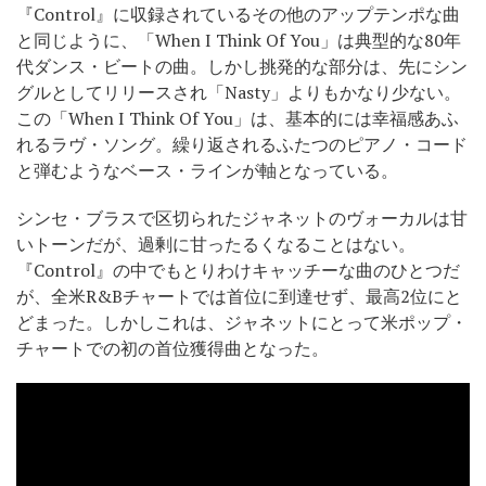
『Control』に収録されているその他のアップテンポな曲
と同じように、「When I Think Of You」は典型的な80年
代ダンス・ビートの曲。しかし挑発的な部分は、先にシン
グルとしてリリースされ「Nasty」よりもかなり少ない。
この「When I Think Of You」は、基本的には幸福感あふ
れるラヴ・ソング。繰り返されるふたつのピアノ・コード
と弾むようなベース・ラインが軸となっている。
シンセ・ブラスで区切られたジャネットのヴォーカルは甘
いトーンだが、過剰に甘ったるくなることはない。
『Control』の中でもとりわけキャッチーな曲のひとつだ
が、全米R&Bチャートでは首位に到達せず、最高2位にと
どまった。しかしこれは、ジャネットにとって米ポップ・
チャートでの初の首位獲得曲となった。