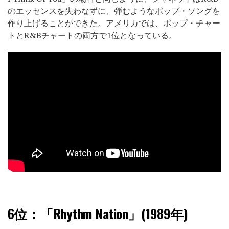
のエッセンスを失わなずに、弾むようなポップ・ソングを
作り上げることができた。アメリカでは、ポップ・チャー
トとR&Bチャートの両方で1位となっている。
6位：
「Rhythm Nation」(1989年)