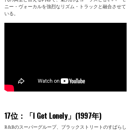
ニー・ヴォーカルを強烈なリズム・トラックと融合させて
いる。
17位：
「I Get Lonely」(1997年)
R&Bのスーパーグループ、ブラックストリートのすばらし