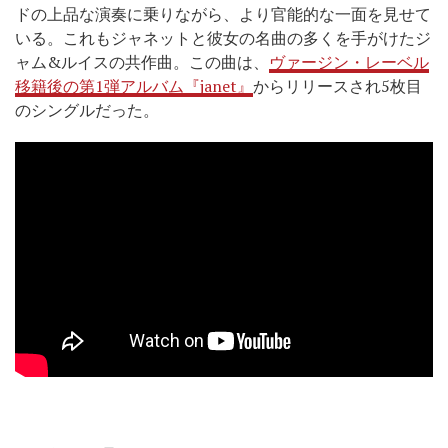
ドの上品な演奏に乗りながら、より官能的な一面を見せて
いる。これもジャネットと彼女の名曲の多くを手がけたジ
ャム&ルイスの共作曲。この曲は、
ヴァージン・レーベル
移籍後の第1弾アルバム『janet』
からリリースされ5枚目
のシングルだった。