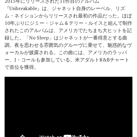
2015年にリリースされた11作目のアルバム
『Unbreakable』は、ジャネット自身のレーベル、リズ
ム・ネイションからリリースされ最初の作品だった。ほぼ
10年ぶりにジミー・ジャム＆テリー・ルイスと組んで制作
されたこのアルバムは、アメリカでたちまち大ヒットを記
録した。「No Sleep」はジャネットが一番得意とする曲
調。夜を思わせる雰囲気のグルーヴに乗せて、魅惑的なヴ
ォーカルが披露される。この曲には、アメリカのラッパ
ー、J・コールも参加している。米アダルトR&Bチャート
で首位を獲得。