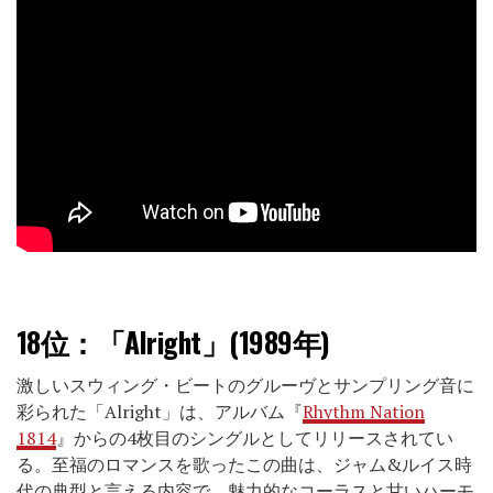
18位：
「Alright」(1989年)
激しいスウィング・ビートのグルーヴとサンプリング音に
彩られた「Alright」は、アルバム『
Rhythm Nation
1814
』からの4枚目のシングルとしてリリースされてい
る。至福のロマンスを歌ったこの曲は、ジャム&ルイス時
代の典型と言える内容で、魅力的なコーラスと甘いハーモ