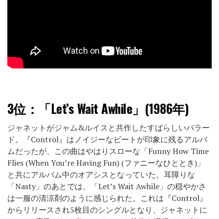
3位：
「Let’s Wait Awhile」(1986年)
ジャネットがジャム&ルイスと共作したすばらしいバラー
ド。『Control』はノイジーなビートが印象に残るアルバ
ムだったが、この曲はやはりスローな「Funny How Time
Flies (When You’re Having Fun) (ファニーなひととき)」
と共にアルバム中のオアシスとなっていた。耳障りな
「Nasty」のあとでは、「Let’s Wait Awhile」の穏やかさ
は一服の清涼剤のように感じられた。これは『Control』
からリリースされ5枚目のシングルとなり、ジャネットに