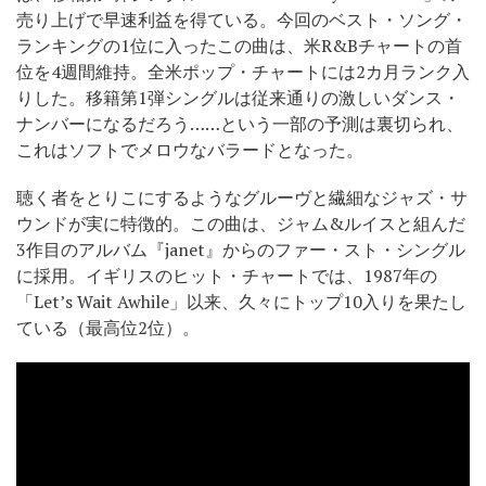
売り上げで早速利益を得ている。今回のベスト・ソング・
ランキングの1位に入ったこの曲は、米R&Bチャートの首
位を4週間維持。全米ポップ・チャートには2カ月ランク入
りした。移籍第1弾シングルは従来通りの激しいダンス・
ナンバーになるだろう……という一部の予測は裏切られ、
これはソフトでメロウなバラードとなった。
聴く者をとりこにするようなグルーヴと繊細なジャズ・サ
ウンドが実に特徴的。この曲は、ジャム&ルイスと組んだ
3作目のアルバム『janet』からのファー・スト・シングル
に採用。イギリスのヒット・チャートでは、1987年の
「Let’s Wait Awhile」以来、久々にトップ10入りを果たし
ている（最高位2位）。