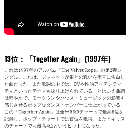
13位：
「Together Again」(1997年)
これは1997年のアルバム『The Velvet Rope』の第2弾シ
ングル。これは、ジャネットが鬱との戦いを率直に告白し
た曲だった。また歌詞の中では、DVや性的アイデンティ
ティといったテーマも採り上げられている。とはいえ曲調
は軽やかで、モータウンやハウス・ミュージックの影響も
感じさせるポップなダンス・ナンバーに仕上がっている。
この「Together Again」は全米R&Bチャートで最高8位を
記録し、ポップ・チャートでは首位を獲得。またイギリス
のチャートでも最高4位というヒットになった。