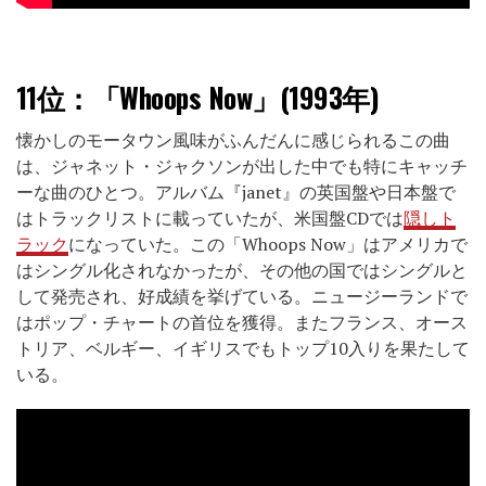
11位：
「Whoops Now」(1993年)
懐かしのモータウン風味がふんだんに感じられるこの曲
は、ジャネット・ジャクソンが出した中でも特にキャッチ
ーな曲のひとつ。アルバム『janet』の英国盤や日本盤で
はトラックリストに載っていたが、米国盤CDでは
隠しト
ラック
になっていた。この「Whoops Now」はアメリカで
はシングル化されなかったが、その他の国ではシングルと
して発売され、好成績を挙げている。ニュージーランドで
はポップ・チャートの首位を獲得。またフランス、オース
トリア、ベルギー、イギリスでもトップ10入りを果たして
いる。