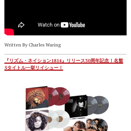
Written By Charles Waring
『リズム・ネイション1814』リリース30周年記念！名盤
5タイトル一挙リイシュー！