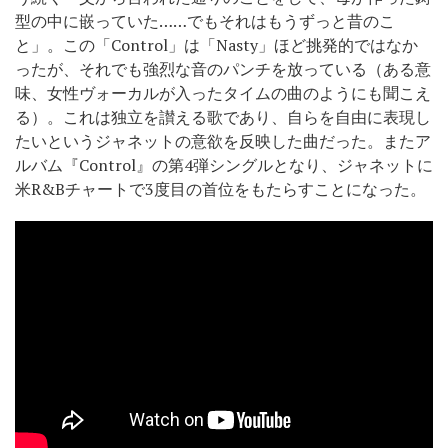
型の中に嵌っていた……でもそれはもうずっと昔のこ
と」。この「Control」は「Nasty」ほど挑発的ではなか
ったが、それでも強烈な音のパンチを放っている（ある意
味、女性ヴォーカルが入ったタイムの曲のようにも聞こえ
る）。これは独立を讃える歌であり、自らを自由に表現し
たいというジャネットの意欲を反映した曲だった。またア
ルバム『Control』の第4弾シングルとなり、ジャネットに
米R&Bチャートで3度目の首位をもたらすことになった。