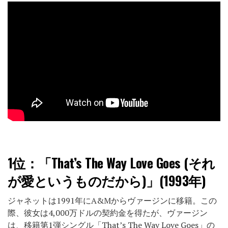
1位：
「That’s The Way Love Goes (それ
が愛というものだから)」(1993年)
ジャネットは1991年にA&Mからヴァージンに移籍。この
際、彼女は4,000万ドルの契約金を得たが、ヴァージン
は、移籍第1弾シングル「That’s The Way Love Goes」の