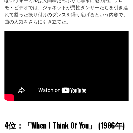
ぽいヴォーカルは人間味たっぷりで非常に魅力的。プロ
モ・ビデオでは、ジャネットが男性ダンサーたちを引き連
れて凝った振り付けのダンスを繰り広げるという内容で、
曲の人気をさらに引き立てた。
4位：
「When I Think Of You」 (1986年)