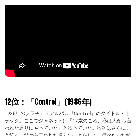
12位：
「Control」(1986年)
1986年のプラチナ・アルバム『Control』のタイトル・ト
ラック。ここでジャネットは「17歳のころ、私は人から言
われた通りにやっていた」と歌っていた。歌詞はさらにこ
う続く「父から言われた通りのことをして、母が作った鋳