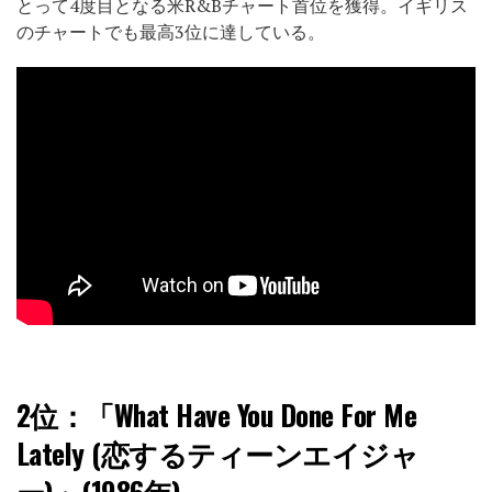
とって4度目となる米R&Bチャート首位を獲得。イギリス
のチャートでも最高3位に達している。
2位：
「What Have You Done For Me
Lately (恋するティーンエイジャ
ー)」(1986年)