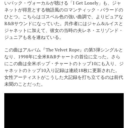
いバック・ヴォーカルが聴ける「I Get Lonely」も、ジャ
ネットが得意とする物語風のロマンティック・バラードの
ひとつ。こちらはゴスペル色の強い曲調で、よりピュアな
R&Bサウンドになっていた。共作者にはジャム&ルイスと
ジャネットに加えて、彼女の当時の夫レネ・エリゾンド・
ジュニアも名を連ねている。
この曲はアルバム『The Velvet Rope』の第3弾シングルと
なり、1998年に全米R&Bチャートの首位に立った。さら
にこの曲は全米ポップ・チャートのトップ10にも入り、ジ
ャネットのトップ10入り記録は連続18枚に更新された。
女性アーティストがこうした大記録を打ち立てるのは前代
未聞のことだった。