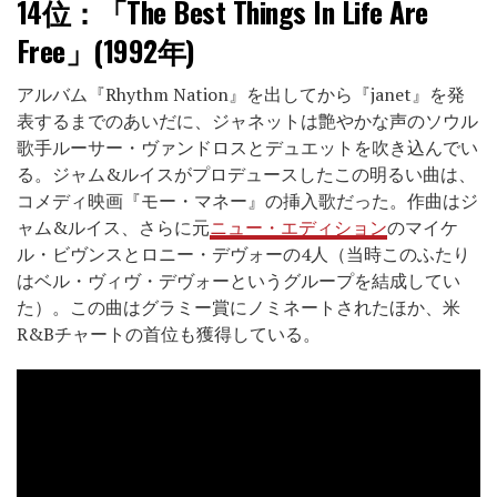
14位：
「The Best Things In Life Are
Free」(1992年)
アルバム『Rhythm Nation』を出してから『janet』を発
表するまでのあいだに、ジャネットは艶やかな声のソウル
歌手ルーサー・ヴァンドロスとデュエットを吹き込んでい
る。ジャム&ルイスがプロデュースしたこの明るい曲は、
コメディ映画『モー・マネー』の挿入歌だった。作曲はジ
ャム&ルイス、さらに元
ニュー・エディション
のマイケ
ル・ビヴンスとロニー・デヴォーの4人（当時このふたり
はベル・ヴィヴ・デヴォーというグループを結成してい
た）。この曲はグラミー賞にノミネートされたほか、米
R&Bチャートの首位も獲得している。