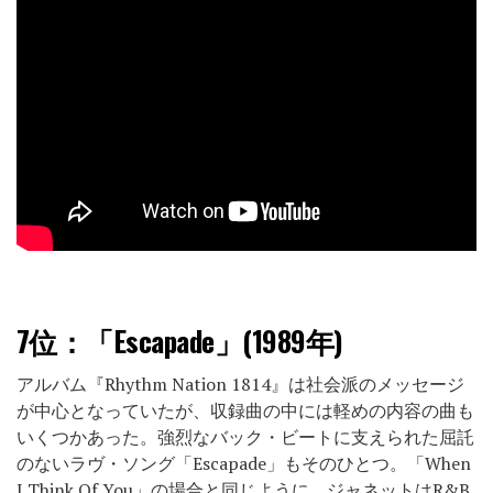
7位：
「Escapade」(1989年)
アルバム『Rhythm Nation 1814』は社会派のメッセージ
が中心となっていたが、収録曲の中には軽めの内容の曲も
いくつかあった。強烈なバック・ビートに支えられた屈託
のないラヴ・ソング「Escapade」もそのひとつ。「When
I Think Of You」の場合と同じように、ジャネットはR&B