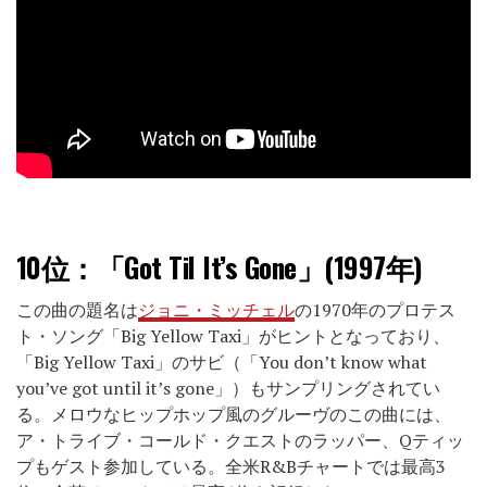
10位：
「Got Til It’s Gone」(1997年)
この曲の題名は
ジョニ・ミッチェル
の1970年のプロテス
ト・ソング「Big Yellow Taxi」がヒントとなっており、
「Big Yellow Taxi」のサビ（「You don’t know what
you’ve got until it’s gone」）もサンプリングされてい
る。メロウなヒップホップ風のグルーヴのこの曲には、
ア・トライブ・コールド・クエストのラッパー、Qティッ
プもゲスト参加している。全米R&Bチャートでは最高3