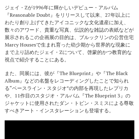
ジェイ・Zが1996年に輝かしいデビュー・アルバム
『Reasonable Doubt』をリリースして以来、27年以上に
わたり創り上げてきたアイコニックな文化遺産に加え、
数々のアワード、貴重な写真、伝説的な雑誌の表紙などが
展示されるこの企画展の目的は、ブルックリンの公営住宅
Marcy Housesで生まれ育った幼少期から世界的な現象に
まで上り詰めたジェイ・Zについて、啓蒙的かつ教育的な
視点で紹介することにある。
また、同展には、彼が『The Blueprint』や『The Black
Album』などの名盤をレコーディングしたことで知られ
る“ベースライン・スタジオ”の内部を再現したレプリカ
や、11作目のスタジオ・アルバム『The Blueprint 3』の
ジャケットに使用されたダン・トビン・スミスによる尊敬
すべきアート・インスタレーションも登場する。