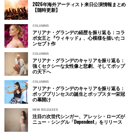
2026年海外アーティスト来日公演情報まとめ
【随時更新】
COLUMNS
アリアナ・グランデの経歴を振り返る：コラ
ボ女王と『ウィキッド』、心模様を描いたコ
ンセプト作
COLUMNS
アリアナ・グランデのキャリアを振り返る：
強くセクシーな女性像と悲劇、そしてポップ
の天下へ
COLUMNS
アリアナ・グランデのキャリアを振り返る：
ポッププリンセスの誕生とポップスター栄冠
の幕開け
NEW RELEASES
注目の次世代シンガー、アレッシ・ローズが
ニュー・シングル「Dependent」をリリース