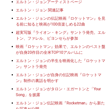
エルトン・ジョンアーティストページ
エルトン・ジョン 関連記事
エルトン・ジョンの伝記映画『ロケットマン』を見
る前に知ると映画が100倍楽しめる22曲
超実写版『ライオン・キング』サントラ発売。エル
トン、ファレル、ビヨンセらが参加
映画『ロケットマン』効果で、エルトンのベスト盤
が自身20作目の全米TOP10アルバムに
エルトン・ジョンの半生を映画化した『ロケットマ
ン』サントラ発売
エルトン・ジョンが自身の伝記映画『ロケットマ
ン』制作の裏話を明かす
エルトン・ジョンがタロン・エガートンと「Your
Song」を披露
エルトン・ジョン伝記映画『Rocketman』から新た
な写真が公開