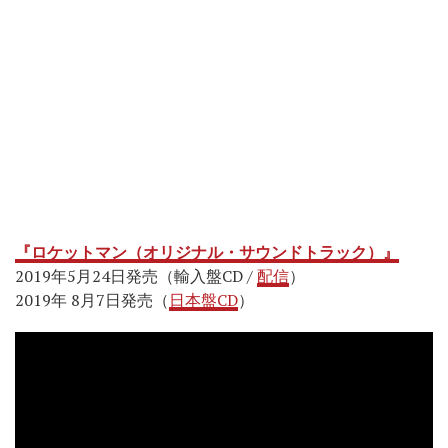
『ロケットマン（オリジナル・サウンドトラック）』
2019年5月24日発売（輸入盤CD /
配信
）
2019年 8月7日発売（
日本盤CD
）