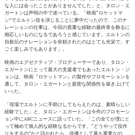
な人には会ったことがありませんでした」と、タロン・エ
ガートンは声明の中で述べている。「映画“ロケットマ
ン”でエルトン役を演じることに夢中だったので、このナ
レーションの仕事は、今回の貴重な経験の最終章を飾るに
相応しいものになるであろうと感じています。エルトンの
自叙伝のナレーションを依頼されたのはとても光栄で、す
ごく楽しみでもあります」。
映画のエグゼクティブ・プロデューサーであり、タロン・
エガートンにとって最大の支援者でもあったエルトン・ジ
ョンは、映画『ロケットマン』の製作やプロモーションを
通して、タロン・エガートンと親密な関係性を築き上げて
いった。
「現場でエルトンに手助けしてもらえたのは、素晴らしい
経験でした」と、タロン・エガートンは今作のプロモーシ
ョン中にABCニュースに語っていた。「この全てが僕にと
って極めて個人的な経験なるからです。“どうやって役作
りをするの”かと訊かれたら、俳優として最も重要なの