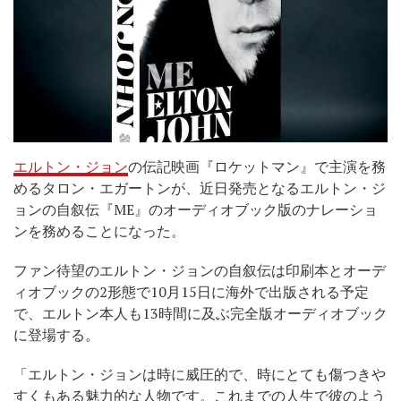
エルトン・ジョン
の伝記映画『ロケットマン』で主演を務
めるタロン・エガートンが、近日発売となるエルトン・ジ
ョンの自叙伝『ME』のオーディオブック版のナレーショ
ンを務めることになった。
ファン待望のエルトン・ジョンの自叙伝は印刷本とオーデ
ィオブックの2形態で10月15日に海外で出版される予定
で、エルトン本人も13時間に及ぶ完全版オーディオブック
に登場する。
「エルトン・ジョンは時に威圧的で、時にとても傷つきや
すくもある魅力的な人物です。これまでの人生で彼のよう