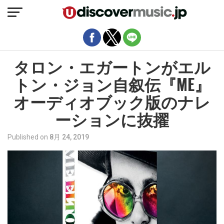
モバイルバージョンを終了
タロン・エガートンがエル
トン・ジョン自叙伝『ME』
オーディオブック版のナレ
ーションに抜擢
Published on
8月 24, 2019