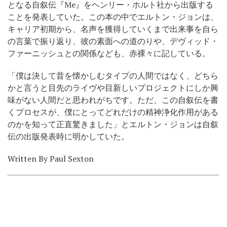
となる自叙伝『
Me
』をヘンリー・ホルト社から出版する
ことを発表していた。この本の中でエルトン・ジョンは、
キャリア初期から、名声を獲得していくまで出来事を自ら
の言葉で振り返り、彼の素面への道のりや、デヴィッド・
ファーニッシュとの関係なども、赤裸々に記している。
「僕は決して昔を懐かしむタイプの人間ではなく、どちら
かと言うと目先のライヴや目新しいプロジェクトにしか興
味がない人間だと思われがちです。ただ、この自叙伝を書
くプロセスが、僕にとってどれだけの精神浄化作用がある
のかを知って正直驚きました」とエルトン・ジョンは自叙
伝の出版発表時に明かしていた。
Written By Paul Sexton