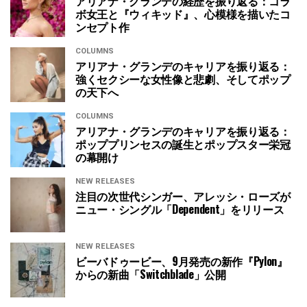
アリアナ・グランデの経歴を振り返る：コラ
ボ女王と『ウィキッド』、心模様を描いたコ
ンセプト作
COLUMNS
アリアナ・グランデのキャリアを振り返る：
強くセクシーな女性像と悲劇、そしてポップ
の天下へ
COLUMNS
アリアナ・グランデのキャリアを振り返る：
ポッププリンセスの誕生とポップスター栄冠
の幕開け
NEW RELEASES
注目の次世代シンガー、アレッシ・ローズが
ニュー・シングル「Dependent」をリリース
NEW RELEASES
ビーバドゥービー、9月発売の新作『Pylon』
からの新曲「Switchblade」公開