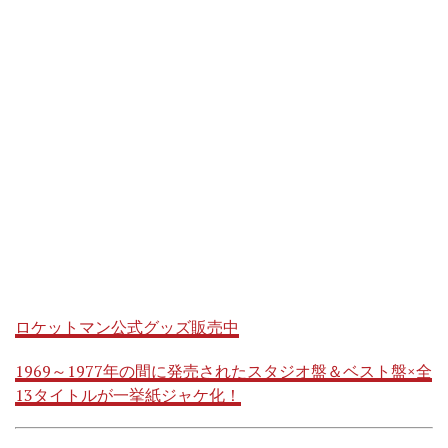
ロケットマン公式グッズ販売中
1969～1977年の間に発売されたスタジオ盤＆ベスト盤×全
13タイトルが一挙紙ジャケ化！