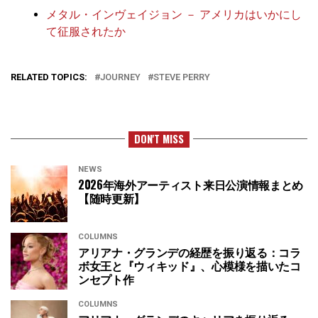
メタル・インヴェイジョン － アメリカはいかにし
て征服されたか
RELATED TOPICS:
JOURNEY
STEVE PERRY
DON'T MISS
NEWS
2026年海外アーティスト来日公演情報まとめ
【随時更新】
COLUMNS
アリアナ・グランデの経歴を振り返る：コラ
ボ女王と『ウィキッド』、心模様を描いたコ
ンセプト作
COLUMNS