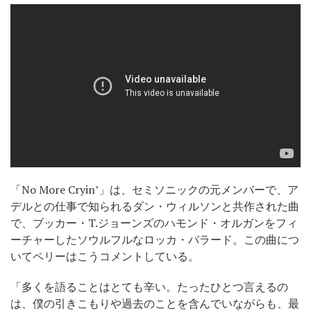
「No More Cryin’」は、セミソニックの元メンバーで、ア
デルとの仕事で知られるダン・ウィルソンと共作された曲
で、ブッカー・T.ジョーンズのハモンド・オルガンをフィ
ーチャーしたソウルフルなロッカ・バラード。この曲につ
いてペリーはこうコメントしている。
「多くを語ることはとても辛い。たったひとつ言えるの
は、僕の引きこもりや過去のことを含んでいながらも、最