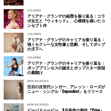
COLUMNS
アリアナ・グランデの経歴を振り返る：コラ
ボ女王と『ウィキッド』、心模様を描いたコ
ンセプト作
COLUMNS
アリアナ・グランデのキャリアを振り返る：
強くセクシーな女性像と悲劇、そしてポップ
の天下へ
COLUMNS
アリアナ・グランデのキャリアを振り返る：
ポッププリンセスの誕生とポップスター栄冠
の幕開け
NEW RELEASES
注目の次世代シンガー、アレッシ・ローズが
ニュー・シングル「Dependent」をリリース
NEW RELEASES
ビーバドゥービー、9月発売の新作『Pylon』