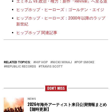
エミネム vs 政治・権力：新作『Revival』へ至る道
ヒップホップ・ヒーローズ：ゴールデン・エイジ
ヒップホップ・ヒーローズ：2000年以降のラップ
新世紀
ヒップホップ 関連記事
RELATED TOPICS:
HIP HOP
NICKI MINAJ
POP SMOKE
REPUBLIC RECORDS
TRAVIS SCOTT
DON'T MISS
NEWS
2026年海外アーティスト来日公演情報まとめ
【随時更新】