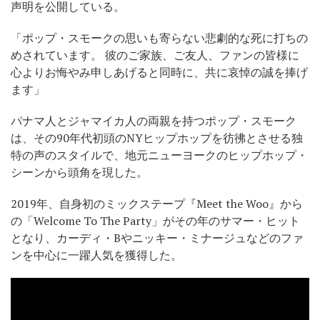
声明を公開している。
「ポップ・スモークの思いも寄らない悲劇的な死に打ちの
めされています。 彼のご家族、ご友人、ファンの皆様に
心よりお悔やみ申しあげると同時に、共に哀悼の誠を捧げ
ます」
パナマ人とジャマイカ人の両親を持つポップ・スモーク
は、その90年代初頭のNYヒップホップを彷彿とさせる独
特の声のスタイルで、地元ニューヨークのヒップホップ・
シーンから頭角を現した。
2019年、自身初のミックステープ『Meet the Woo』から
の「Welcome To The Party」がその年のサマー・ヒット
となり、カーディ・Bやニッキー・ミナージュなどのファ
ンを中心に一躍人気を獲得した。