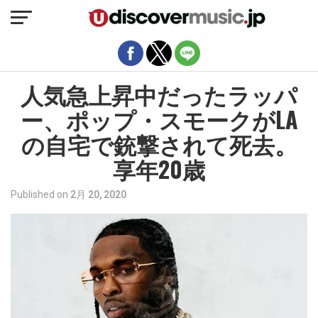
モバイルバージョンを終了
人気急上昇中だったラッパ
ー、ポップ・スモークがLA
の自宅で銃撃されて死去。
享年20歳
Published on
2月 20, 2020