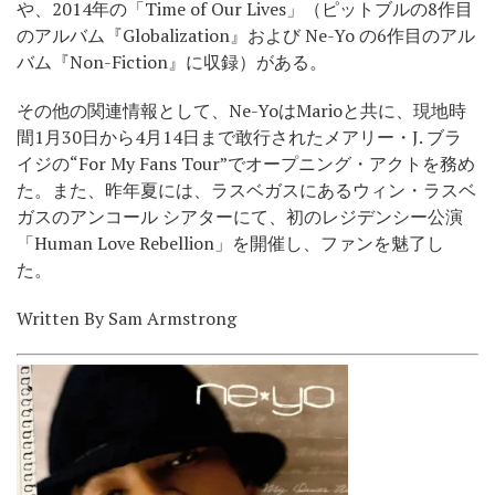
や、2014年の「Time of Our Lives」（ピットブルの8作目
のアルバム『Globalization』および Ne-Yo の6作目のアル
バム『Non-Fiction』に収録）がある。
その他の関連情報として、Ne-YoはMarioと共に、現地時
間1月30日から4月14日まで敢行されたメアリー・J. ブラ
イジの“For My Fans Tour”でオープニング・アクトを務め
た。また、昨年夏には、ラスベガスにあるウィン・ラスベ
ガスのアンコール シアターにて、初のレジデンシー公演
「Human Love Rebellion」を開催し、ファンを魅了し
た。
Written By Sam Armstrong