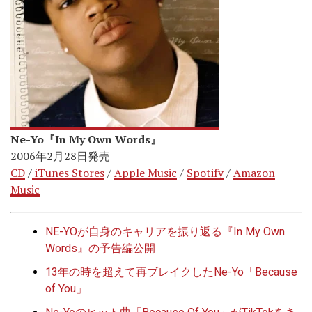
Ne-Yo『In My Own Words』
2006年2月28日発売
CD
/
iTunes Stores
/
Apple Music
/
Spotify
/
Amazon
Music
NE-YOが自身のキャリアを振り返る『In My Own
Words』の予告編公開
13年の時を超えて再ブレイクしたNe-Yo「Because
of You」