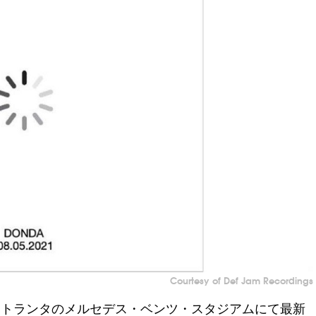
Courtesy of Def Jam Recordings
アトランタのメルセデス・ベンツ・スタジアムにて最新