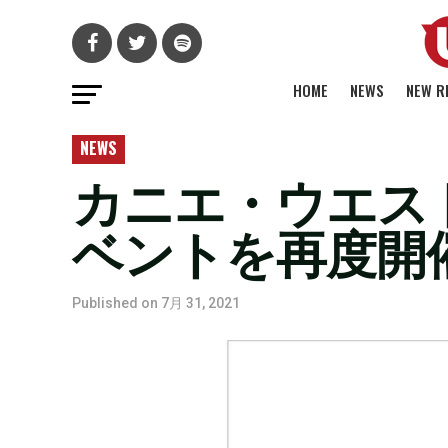
HOME
NEWS
NEW R
NEWS
カニエ・ウエスト
ベントを再度開
Published on
7月 31, 2021