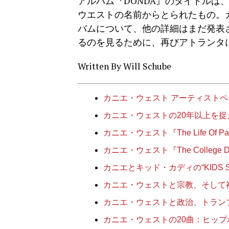
アルバム『DONDA』のタイトルは、
ウエストの名前からとられたもの。カニ
バムについて、他の詳細はまだ発表
るのを見るために、再びアトランタ
Written By Will Schube
カニエ・ウェスト アーティストペ
カニエ・ウェストの20年以上を捉え
カニエ・ウェスト『The Life Of P
カニエ・ウェスト『The College D
カニエとキッド・カディの“KIDS 
カニエ・ウェストと宗教、そして神：
カニエ・ウェストと政治、トラン
カニエ・ウェストの20曲：ヒッ