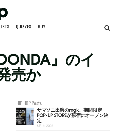
LISTS
QUIZZES
BUY
DONDA』のイ
発売か
HIP HOP Posts
サマソニ出演のmgk、期間限定
POP-UP STOREが原宿にオープン決
定
8月 6, 2026