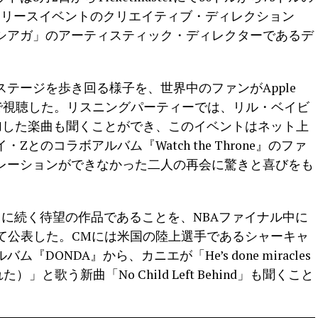
リリースイベントのクリエイティブ・ディレクション
シアガ」のアーティスティック・ディレクターであるデ
テージを歩き回る様子を、世界中のファンがApple
ムで視聴した。リスニングパーティーでは、リル・ベイビ
加した楽曲も聞くことができ、このイベントはネット上
とのコラボアルバム『Watch the Throne』のファ
レーションができなかった二人の再会に驚きと喜びをも
 King』に続く待望の作品であることを、NBAファイナル中に
Mで初めて公表した。CMには米国の陸上選手であるシャーキャ
DONDA』から、カニエが「He’s done miracles
」と歌う新曲「No Child Left Behind」も聞くこと