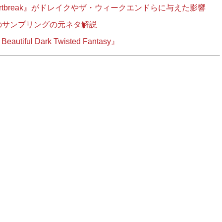
eartbreak』がドレイクやザ・ウィークエンドらに与えた影響
のサンプリングの元ネタ解説
ul Dark Twisted Fantasy』