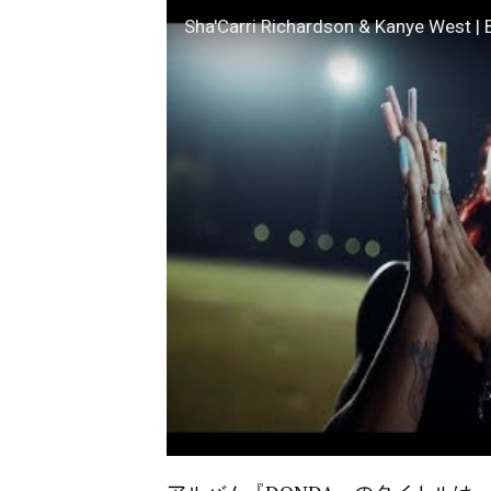
Sha'Carri Richardson & Kanye West | 