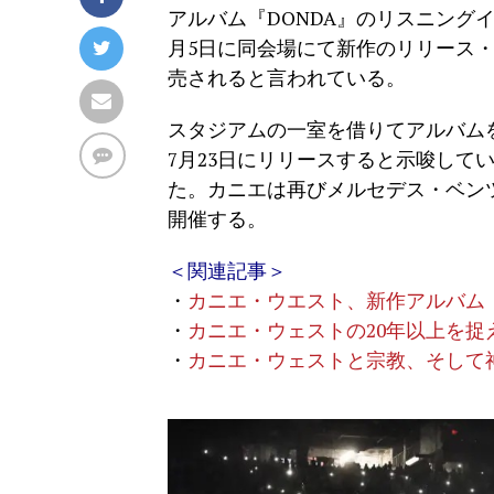
アルバム『DONDA』のリスニングイベ
月5日に同会場にて新作のリリース・
売されると言われている。
スタジアムの一室を借りてアルバム
7月23日にリリースすると示唆して
た。カニエは再びメルセデス・ベン
開催する。
＜関連記事＞
・
カニエ・ウエスト、新作アルバム『
・
カニエ・ウェストの20年以上を捉え
・
カニエ・ウェストと宗教、そして神：ア