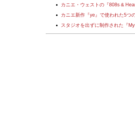
カニエ・ウェストの『808s & H
カニエ新作『ye』で使われた5つ
スタジオを出ずに制作された『My Beautif