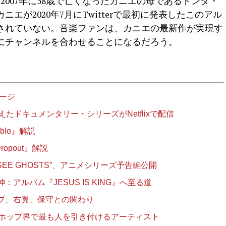
2007年に58歳で亡くなったカニエの母であるドンダ・
エが2020年7月にTwitterで最初に発表したこのアル
されていない。音楽ファンは、カニエの最新作が実現す
にチャンネルを合わせることになるだろう。
ージ
たドキュメンタリー・シリーズがNetflixで配信
ablo』解説
ropout』解説
SEE GHOSTS”、アニメシリーズ予告編公開
アルバム『JESUS IS KING』へ至る道
プ、右翼、保守との関わり
プホップ界で最も人を引き付けるアーティスト