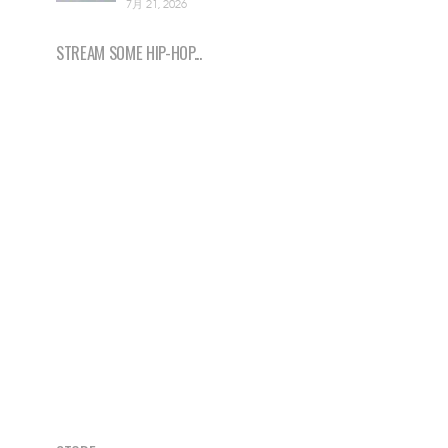
7月 21, 2026
STREAM SOME HIP-HOP...