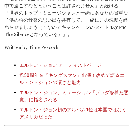
中で過ごすなどということは許されません」と続ける。
「世界のトップ・ミュージシャンと一緒にあなたの貴重な
子供の頃の音楽の思い出を共有して、一緒にこの沈黙を終
わらせましょう（＊なのでキャンペーンのタイトルがEnd
The Silenceとなっている）」。
Written by Time Peacock
エルトン・ジョン アーティストページ
祝50周年＆『キングスマン』出演！改めて語るエ
ルトン・ジョンの凄さと魅力
エルトン・ジョン、ミュージカル「プラダを着た悪
魔」に指名される
エルトン・ジョン初のアルバム1位は本国ではなく
アメリカだった