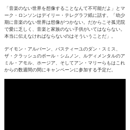
「音楽のない世界を想像することなんて不可能だよ」とマ
ーク・ロンソンはデイリー・テレグラフ紙に話す。「幼少
期に音楽のない世界は想像がつかない。だからこそ孤児院
で愛に乏しく、音楽と家族のない子供がいてはならない。
本当に伝えなければならないのはそういうことだ」。
デイモン・アルバーン、バスティーユのダン・スミス、
ザ・クラッシュのポール・シムノン、ルディメンタルのア
ミル・アモル、ホージア、そしてアン・マリーらもはこれ
からの数週間の間にキャンペーンに参加する予定だ。