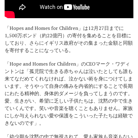
「Hopes and Homes for Children」は12月27日までに
1,500万ポンド（約22億円）の寄付を集めることを目標に
しており、さらにイギリス政府がその集まった金額と同額
を寄付することになっている。
「Hope and Homes for Children」のCEOマーク・ワディ
ントンは「孤児院で生きる赤ちゃんは泣いたとしても誰も
来てなだめてくれなければ、泣かない術を身につけてしま
います。そうやって自身の痛みを内省的にすることで長期
にわたる精神的、身体的ダメージを負ってしまうのです。
愛、生きがい、希望に乏しい子供たちは、沈黙の中で生き
ていくんです。笑いや音楽を聴くこともありません。家族
にしか与えられない愛や保護をこういった子たちは経験で
きないのです」。
「幼少期を沈黙の中で無視されて、愛も家族も音楽もない