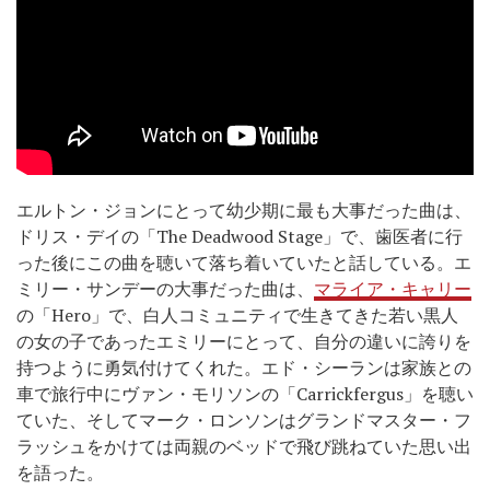
エルトン・ジョンにとって幼少期に最も大事だった曲は、
ドリス・デイの「The Deadwood Stage」で、歯医者に行
った後にこの曲を聴いて落ち着いていたと話している。エ
ミリー・サンデーの大事だった曲は、
マライア・キャリー
の「Hero」で、白人コミュニティで生きてきた若い黒人
の女の子であったエミリーにとって、自分の違いに誇りを
持つように勇気付けてくれた。エド・シーランは家族との
車で旅行中にヴァン・モリソンの「Carrickfergus」を聴い
ていた、そしてマーク・ロンソンはグランドマスター・フ
ラッシュをかけては両親のベッドで飛び跳ねていた思い出
を語った。