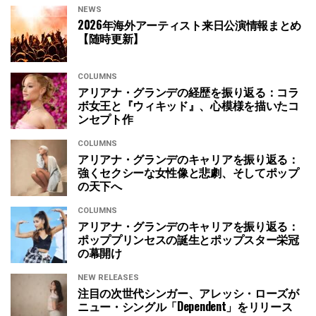
NEWS
2026年海外アーティスト来日公演情報まとめ
【随時更新】
COLUMNS
アリアナ・グランデの経歴を振り返る：コラ
ボ女王と『ウィキッド』、心模様を描いたコ
ンセプト作
COLUMNS
アリアナ・グランデのキャリアを振り返る：
強くセクシーな女性像と悲劇、そしてポップ
の天下へ
COLUMNS
アリアナ・グランデのキャリアを振り返る：
ポッププリンセスの誕生とポップスター栄冠
の幕開け
NEW RELEASES
注目の次世代シンガー、アレッシ・ローズが
ニュー・シングル「Dependent」をリリース