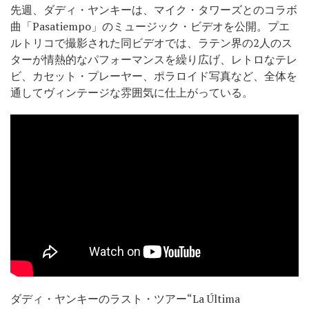
先週、ダディ・ヤンキーは、マイク・タワーズとのコラボ
曲「Pasatiempo」のミュージック・ビデオを公開。プエ
ルトリコで撮影された同ビデオでは、ラテン界の2人のス
ターが情熱的なパフォーマンスを繰り広げ、レトロなテレ
ビ、カセット・プレーヤー、ポラロイド写真など、全体を
通してヴィンテージな雰囲気に仕上がっている。
ダディ・ヤンキーのラスト・ツアー“La Última