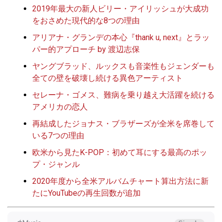
2019年最大の新人ビリー・アイリッシュが大成功
をおさめた現代的な8つの理由
アリアナ・グランデの本心『thank u, next』とラッ
パー的アプローチ by 渡辺志保
ヤングブラッド、ルックスも音楽性もジェンダーも
全ての壁を破壊し続ける異色アーティスト
セレーナ・ゴメス、難病を乗り越え大活躍を続ける
アメリカの恋人
再結成したジョナス・ブラザーズが全米を席巻して
いる7つの理由
欧米から見たK-POP：初めて耳にする最高のポッ
プ・ジャンル
2020年度から全米アルバムチャート算出方法に新
たにYouTubeの再生回数が追加