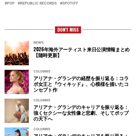
POP
REPUBLIC RECORDS
SPOTIFY
DON'T MISS
NEWS
2026年海外アーティスト来日公演情報まとめ
【随時更新】
COLUMNS
アリアナ・グランデの経歴を振り返る：コラ
ボ女王と『ウィキッド』、心模様を描いたコ
ンセプト作
COLUMNS
アリアナ・グランデのキャリアを振り返る：
強くセクシーな女性像と悲劇、そしてポップ
の天下へ
COLUMNS
アリアナ・グランデのキャリアを振り返る：