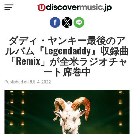
モバイルバージョンを終了
ダディ・ヤンキー最後のア
ルバム『Legendaddy』収録曲
「Remix」が全米ラジオチャ
ート席巻中
Published on
8月 4, 2022