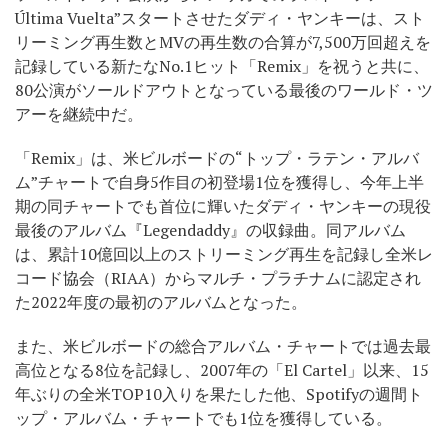
Última Vuelta”スタートさせたダディ・ヤンキーは、スト
リーミング再生数とMVの再生数の合算が7,500万回超えを
記録している新たなNo.1ヒット「Remix」を祝うと共に、
80公演がソールドアウトとなっている最後のワールド・ツ
アーを継続中だ。
「Remix」は、米ビルボードの“トップ・ラテン・アルバ
ム”チャートで自身5作目の初登場1位を獲得し、今年上半
期の同チャートでも首位に輝いたダディ・ヤンキーの現役
最後のアルバム『Legendaddy』の収録曲。同アルバム
は、累計10億回以上のストリーミング再生を記録し全米レ
コード協会（RIAA）からマルチ・プラチナムに認定され
た2022年度の最初のアルバムとなった。
また、米ビルボードの総合アルバム・チャートでは過去最
高位となる8位を記録し、2007年の「El Cartel」以来、15
年ぶりの全米TOP10入りを果たした他、Spotifyの週間ト
ップ・アルバム・チャートでも1位を獲得している。