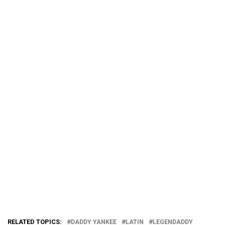
RELATED TOPICS:
DADDY YANKEE
LATIN
LEGENDADDY