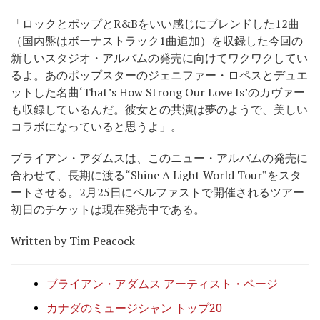
「ロックとポップとR&Bをいい感じにブレンドした12曲
（国内盤はボーナストラック1曲追加）を収録した今回の
新しいスタジオ・アルバムの発売に向けてワクワクしてい
るよ。あのポップスターのジェニファー・ロペスとデュエ
ットした名曲‘That’s How Strong Our Love Is’のカヴァー
も収録しているんだ。彼女との共演は夢のようで、美しい
コラボになっていると思うよ」。
ブライアン・アダムスは、このニュー・アルバムの発売に
合わせて、長期に渡る“Shine A Light World Tour”をスタ
ートさせる。2月25日にベルファストで開催されるツアー
初日のチケットは現在発売中である。
Written by Tim Peacock
ブライアン・アダムス アーティスト・ページ
カナダのミュージシャン トップ20