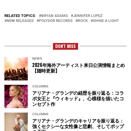
RELATED TOPICS:
BRYAN ADAMS
JENNIFER LOPEZ
NEW RELEASES
POLYDOR RECORDS
ROCK
SHINE A LIGHT
DON'T MISS
NEWS
2026年海外アーティスト来日公演情報まとめ
【随時更新】
COLUMNS
アリアナ・グランデの経歴を振り返る：コラ
ボ女王と『ウィキッド』、心模様を描いたコ
ンセプト作
COLUMNS
アリアナ・グランデのキャリアを振り返る：
強くセクシーな女性像と悲劇、そしてポップ