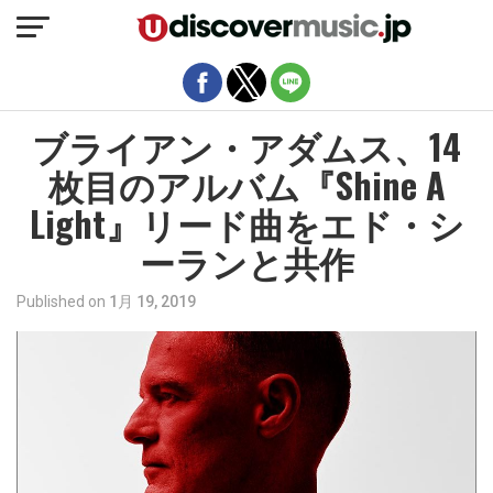
モバイルバージョンを終了
ブライアン・アダムス、14
枚目のアルバム『Shine A
Light』リード曲をエド・シ
ーランと共作
Published on
1月 19, 2019