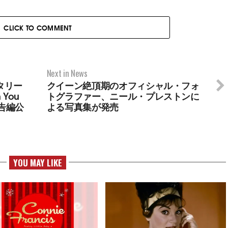
CLICK TO COMMENT
Next in News
タリー
クイーン絶頂期のオフィシャル・フォ
 You
トグラファー、ニール・プレストンに
新予告編公
よる写真集が発売
YOU MAY LIKE