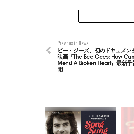
Previous in News
ビー・ジーズ、初のドキュメン
映画『The Bee Gees: How Can
Mend A Broken Heart』最
開