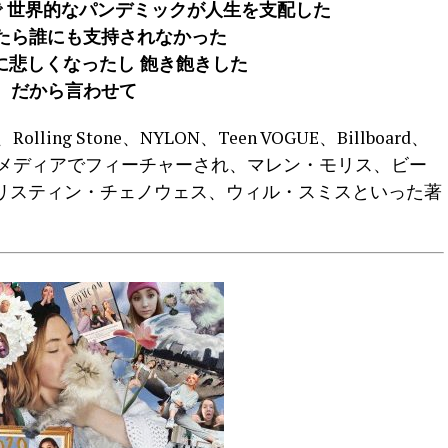
で 世界的なパンデミックが人生を支配した
たら誰にも支持されなかった
に悲しくなったし 飽き飽きした
だから言わせて
olling Stone、NYLON、Teen VOGUE、Billboard、
くの海外メディアでフィーチャーされ、マレン・モリス、ビー
リスティン・チェノウェス、ウィル・スミスといった著