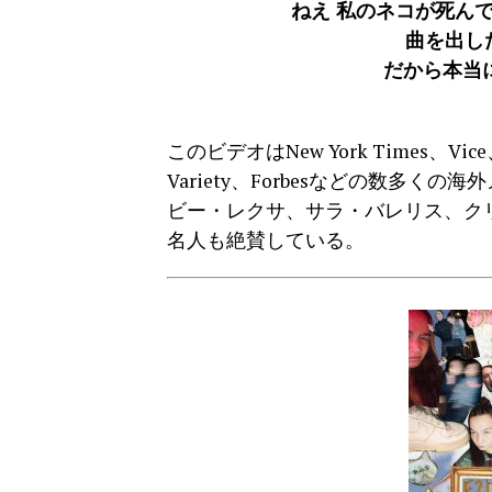
ねえ 私のネコが死ん
曲を出し
だから本当
このビデオはNew York Times、Vice、R
Variety、Forbesなどの数多
ビー・レクサ、サラ・バレリス、ク
名人も絶賛している。