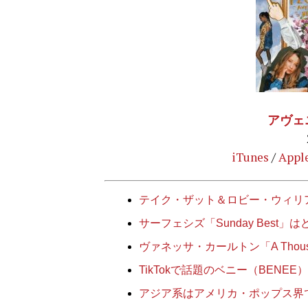
アヴェ
iTunes
/
Appl
テイク・ザット＆ロビー・ウィリ
サーフェシズ「Sunday Best
ヴァネッサ・カールトン「A Thous
TikTokで話題のベニー（BEN
アジア系はアメリカ・ポップス界で