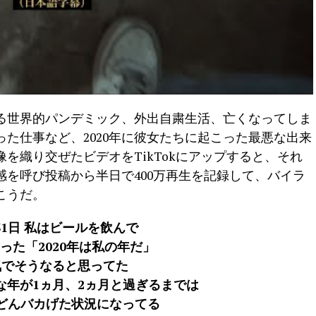
る世界的パンデミック、外出自粛生活、亡くなってしま
た仕事など、2020年に彼女たちに起こった最悪な出来
を織り交ぜたビデオをTikTokにアップすると、それ
を呼び投稿から半日で400万再生を記録して、バイラ
こうだ。
31日 私はビールを飲んで
った「2020年は私の年だ」
気でそうなると思ってた
な年が1ヵ月、2ヵ月と過ぎるまでは
どんバカげた状況になってる