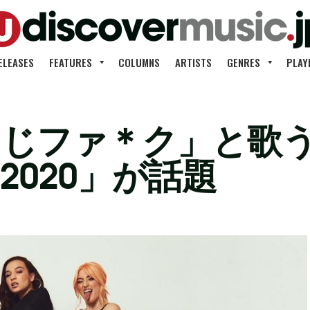
ELEASES
FEATURES
COLUMNS
ARTISTS
GENRES
PLAY
 まじファ＊ク」と歌
2020」が話題