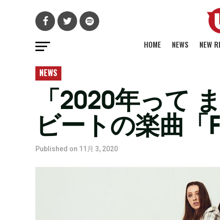
HOME
NEWS
NEW R
NEWS
「2020年って
ビートの楽曲「F
Published on
11月 3, 2020