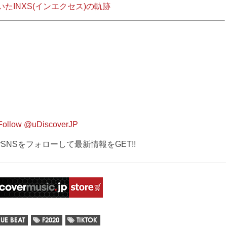
たINXS(インエクセス)の軌跡
Follow @uDiscoverJP
verSNSをフォローして最新情報をGET!!
UE BEAT
F2020
TIKTOK