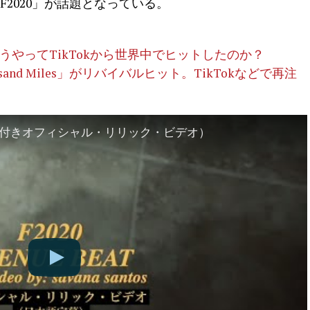
曲「F2020」が話題となっている。
」はどうやってTikTokから世界中でヒットしたのか？
and Miles」がリバイバルヒット。TikTokなどで再注
本語字幕付きオフィシャル・リリック・ビデオ）