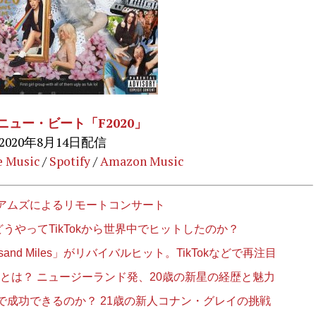
ニュー・ビート「F2020」
2020年8月14日配信
e Music
/
Spotify
/
Amazon Music
アムズによるリモートコンサート
」はどうやってTikTokから世界中でヒットしたのか？
and Miles」がリバイバルヒット。TikTokなどで再注目
EE）とは？ ニュージーランド発、20歳の新星の経歴と魅力
成功できるのか？ 21歳の新人コナン・グレイの挑戦