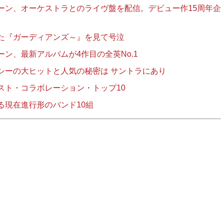
ーン、オーケストラとのライヴ盤を配信。デビュー作15周年企
た『ガーディアンズ～』を見て号泣
ン、最新アルバムが4作目の全英No.1
シーの大ヒットと人気の秘密は サントラにあり
スト・コラボレーション・トップ10
る現在進行形のバンド10組