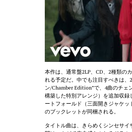
本作は、通常盤2LP、CD、2種類
れる予定だ。中でも注目すべきは、2
ン/Chamber Edition”で、
構築した特別アレンジ）を追加収録
ートフォールド（三面開きジャケット）
のブックレットが同梱される。
タイトル曲は、きらめくシンセサイ