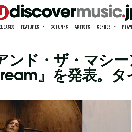
ELEASES
FEATURES
COLUMNS
ARTISTS
GENRES
PLAY
アンド・ザ・マシー
y Scream』を発表