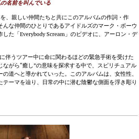
私の名前を叫んでいる
間を、親しい仲間たちと共にこのアルバムの作詞・作
そんな仲間のひとりであるアイドルズのマーク・ボーウ
「Everybody Scream」のビデオに、アーロン・デ
。
ever』に伴うツアー中に命に関わるほどの緊急手術を受けた
じながら“癒し”の意味を探求する中で、スピリチュアル
ーの道へと導かれていった。このアルバムは、女性性、
たテーマを辿り、日常の中に潜む陰鬱な側面を浮き彫り