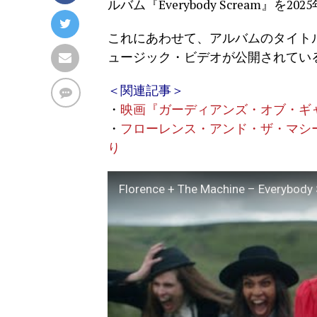
ルバム『Everybody Scream』
これにあわせて、アルバムのタイト
ュージック・ビデオが公開されてい
＜関連記事＞
・
映画『ガーディアンズ・オブ・ギャ
・
フローレンス・アンド・ザ・マシーン
り
Florence + The Machine – Everybody 