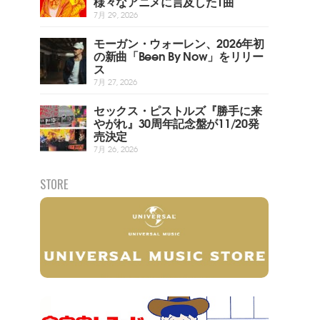
様々なアニメに言及した1曲
7月 29, 2026
モーガン・ウォーレン、2026年初
の新曲「Been By Now」をリリー
ス
7月 27, 2026
セックス・ピストルズ『勝手に来
やがれ』30周年記念盤が11/20発
売決定
7月 26, 2026
STORE