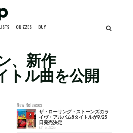
LISTS
QUIZZES
BUY
ン、新作
。タイトル曲を公開
New Releases
ザ・ローリング・ストーンズのラ
イヴ・アルバム8タイトルが9/25
日発売決定
8月 6, 2026