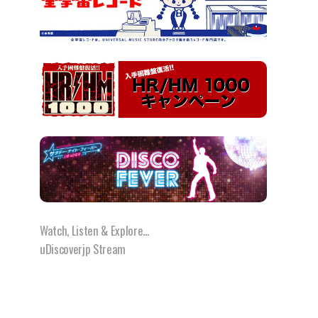
Watch, Listen & Explore...
uDiscoverjp Stream