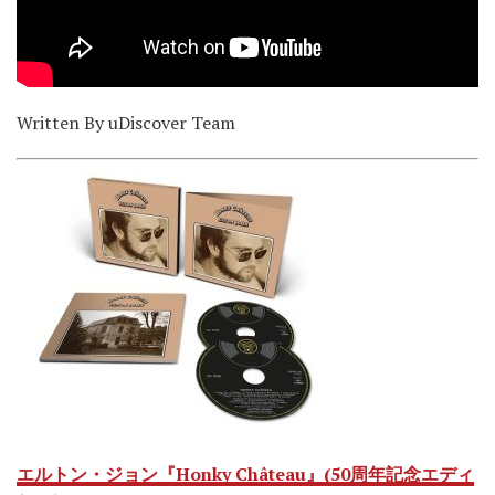
Written By uDiscover Team
エルトン・ジョン『Honky Château』(50周年記念エディ