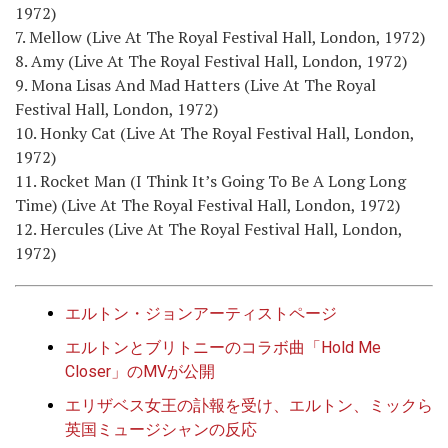
1972)
7. Mellow (Live At The Royal Festival Hall, London, 1972)
8. Amy (Live At The Royal Festival Hall, London, 1972)
9. Mona Lisas And Mad Hatters (Live At The Royal
Festival Hall, London, 1972)
10. Honky Cat (Live At The Royal Festival Hall, London,
1972)
11. Rocket Man (I Think It’s Going To Be A Long Long
Time) (Live At The Royal Festival Hall, London, 1972)
12. Hercules (Live At The Royal Festival Hall, London,
1972)
エルトン・ジョンアーティストページ
エルトンとブリトニーのコラボ曲「Hold Me
Closer」のMVが公開
エリザベス女王の訃報を受け、エルトン、ミックら
英国ミュージシャンの反応