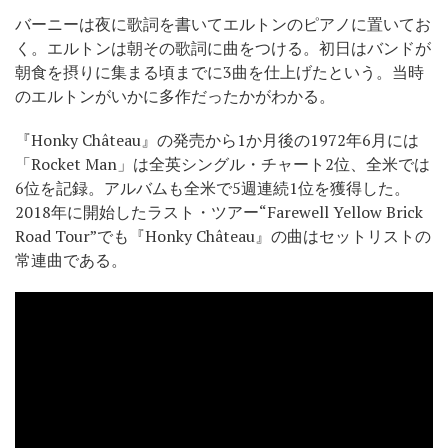
バーニーは夜に歌詞を書いてエルトンのピアノに置いてお
く。エルトンは朝その歌詞に曲をつける。初日はバンドが
朝食を摂りに集まる頃までに3曲を仕上げたという。当時
のエルトンがいかに多作だったかがわかる。
『Honky Château』の発売から1か月後の1972年6月には
「Rocket Man」は全英シングル・チャート2位、全米では
6位を記録。アルバムも全米で5週連続1位を獲得した。
2018年に開始したラスト・ツアー“Farewell Yellow Brick
Road Tour”でも『Honky Château』の曲はセットリストの
常連曲である。