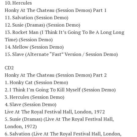
10. Hercules
Honky At The Chateau (Session Demos) Part 1
11. Salvation (Session Demo)
12. Susie (Dramas) (Session Demo)
13. Rocket Man (I Think It’s Going To Be A Long Long
Time) (Session Demo)
14. Mellow (Session Demo)
15. Slave (Alternate “Fast” Version / Session Demo)
CD2
Honky At The Chateau (Session Demos) Part 2
1. Honky Cat (Session Demo)
2. I Think I’m Going To Kill Myself (Session Demo)
3. Hercules (Session Demo)
4. Slave (Session Demo)
Live At The Royal Festival Hall, London, 1972
5. Susie (Dramas) (Live At The Royal Festival Hall,
London, 1972)
6. Salvation (Live At The Royal Festival Hall, London,