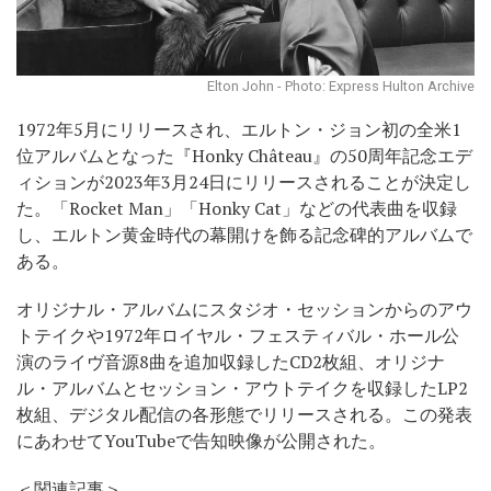
Elton John - Photo: Express Hulton Archive
1972年5月にリリースされ、エルトン・ジョン初の全米1
位アルバムとなった『Honky Château』の50周年記念エデ
ィションが2023年3月24日にリリースされることが決定し
た。「Rocket Man」「Honky Cat」などの代表曲を収録
し、エルトン黄金時代の幕開けを飾る記念碑的アルバムで
ある。
オリジナル・アルバムにスタジオ・セッションからのアウ
トテイクや1972年ロイヤル・フェスティバル・ホール公
演のライヴ音源8曲を追加収録したCD2枚組、オリジナ
ル・アルバムとセッション・アウトテイクを収録したLP2
枚組、デジタル配信の各形態でリリースされる。この発表
にあわせてYouTubeで告知映像が公開された。
＜関連記事＞