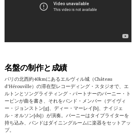
名盤の制作と成績
パリの北西約40kmにあるエルヴィル城（Château
d’Hérouville）の滞在型レコーディング・スタジオで、エ
ルトンとソングライティング・パートナーのバーニー・ト
ーピンが曲を書き、それをバンド・メンバー（デイヴィ
ー・ジョンストン[g]、ディー・マーレイ[b]、ナイジェ
ル・オルソン[ds]）が演奏。バーニーはタイプライターを
持ち込み、バンドはダイニングルームに楽器をセットアッ
プ。