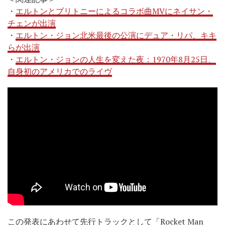
・
エルトンとブリトニーによるコラボ曲MVにネイサン・
チェンが出演
・
エルトン・ジョン北米最後の公演にデュア・リパ、キキ
らが出演
・
エルトン・ジョンの人生を変えた夜：1970年8月25日、
自身初のアメリカでのライヴ
この発表にあわせて先行トラックとして「Rocket Man