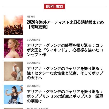
DON'T MISS
NEWS
2026年海外アーティスト来日公演情報まとめ
【随時更新】
COLUMNS
アリアナ・グランデの経歴を振り返る：コラ
ボ女王と『ウィキッド』、心模様を描いたコ
ンセプト作
COLUMNS
アリアナ・グランデのキャリアを振り返る：
強くセクシーな女性像と悲劇、そしてポップ
の天下へ
COLUMNS
アリアナ・グランデのキャリアを振り返る：
ポッププリンセスの誕生とポップスター栄冠
の幕開け