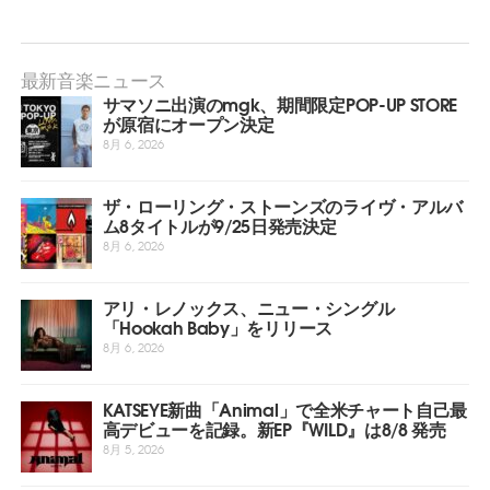
最新音楽ニュース
サマソニ出演のmgk、期間限定POP-UP STORE
が原宿にオープン決定
8月 6, 2026
ザ・ローリング・ストーンズのライヴ・アルバ
ム8タイトルが9/25日発売決定
8月 6, 2026
アリ・レノックス、ニュー・シングル
「Hookah Baby」をリリース
8月 6, 2026
KATSEYE新曲「Animal」で全米チャート自己最
高デビューを記録。新EP『WILD』は8/8 発売
8月 5, 2026