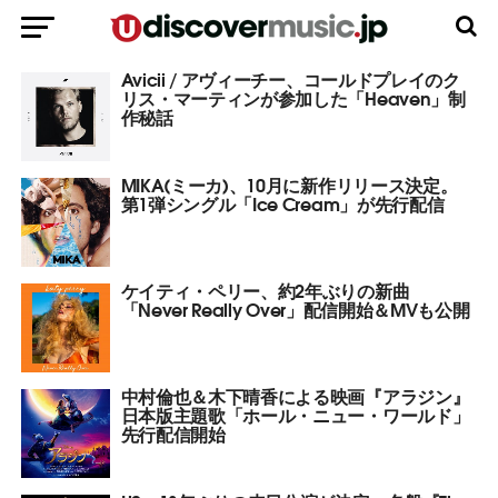
Avicii / アヴィーチー、コールドプレイのク
リス・マーティンが参加した「Heaven」制
作秘話
MIKA(ミーカ)、10月に新作リリース決定。
第1弾シングル「Ice Cream」が先行配信
ケイティ・ペリー、約2年ぶりの新曲
「Never Really Over」配信開始＆MVも公開
中村倫也＆木下晴香による映画『アラジン』
日本版主題歌「ホール・ニュー・ワールド」
先行配信開始