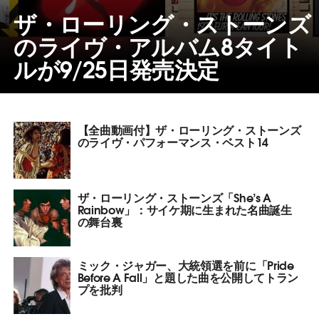
ザ・ローリング・ストーンズ
のライヴ・アルバム8タイト
ルが9/25日発売決定
【全曲動画付】ザ・ローリング・ストーンズ
のライヴ・パフォーマンス・ベスト14
ザ・ローリング・ストーンズ「She’s A
Rainbow」：サイケ期に生まれた名曲誕生
の舞台裏
ミック・ジャガー、大統領選を前に「Pride
Before A Fall」と題した曲を公開してトラン
プを批判