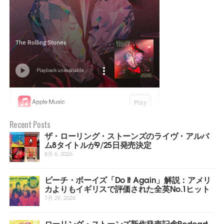
Recent Posts
ザ・ローリング・ストーンズのライヴ・アルバ
ム8タイトルが9/25日発売決定
8月 6, 2026
ビーチ・ボーイズ「Do It Again」解説：アメリ
カよりもイギリスで評価された全英No.1ヒット
7月 29, 2026
ローリング・ストーンズ新作発売記念Podcast