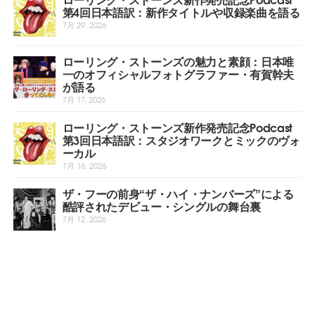
第4回日本語訳：新作タイトルや収録楽曲を語る
7月 29, 2026
ローリング・ストーンズの魅力と素顔：日本唯
一のオフィシャルフォトグラファー・有賀幹夫
が語る
7月 17, 2026
ローリング・ストーンズ新作発売記念Podcast
第3回日本語訳：スタジオワークとミックのヴォ
ーカル
7月 16, 2026
ザ・フーの前身“ザ・ハイ・ナンバーズ”による
酷評されたデビュー・シングルの舞台裏
7月 12, 2026