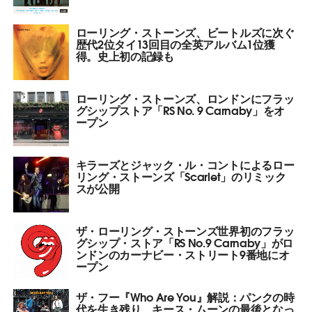
ローリング・ストーンズ、ビートルズに次ぐ
歴代2位タイ13回目の全英アルバム1位獲
得。史上初の記録も
ローリング・ストーンズ、ロンドンにフラッ
グシップストア「RS No. 9 Carnaby」をオ
ープン
キラーズとジャック・ル・コントによるロー
リング・ストーンズ「Scarlet」のリミック
スが公開
ザ・ローリング・ストーンズ世界初のフラッ
グシップ・ストア「RS No.9 Carnaby」がロ
ンドンのカーナビー・ストリート9番地にオ
ープン
ザ・フー『Who Are You』解説：パンクの時
代を生き残り、キース・ムーンの最後となっ