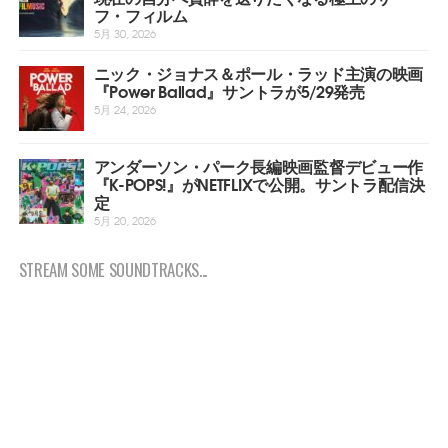
フ・フィルム
5月 30, 2026
ニック・ジョナス＆ポール・ラッド主演の映画
『Power Ballad』サントラが5/29発売
5月 24, 2026
アンダーソン・パーク長編映画監督デビュー作
『K-POPS!』がNETFLIXで公開。サントラ配信決
定
5月 20, 2026
STREAM SOME SOUNDTRACKS...