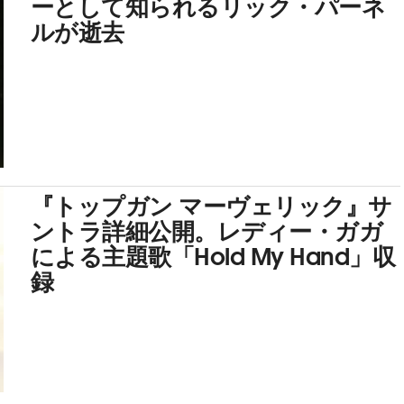
ーとして知られるリック・パーネ
ルが逝去
『トップガン マーヴェリック』サ
ントラ詳細公開。レディー・ガガ
による主題歌「Hold My Hand」収
録