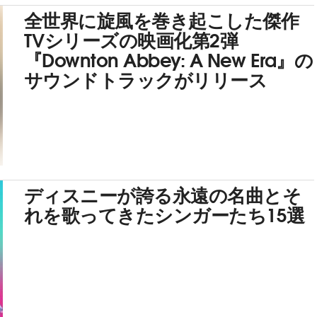
全世界に旋風を巻き起こした傑作
TVシリーズの映画化第2弾
『Downton Abbey: A New Era』の
サウンドトラックがリリース
ディスニーが誇る永遠の名曲とそ
れを歌ってきたシンガーたち15選