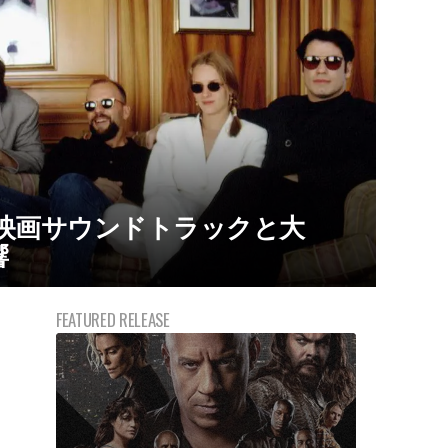
た映画サウンドトラックと大
響
FEATURED RELEASE