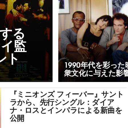
する
ァイ監
ント
1990年代を彩っ
衆文化に与えた影
『ミニオンズ フィーバー』サント
ラから、先行シングル：ダイア
ナ・ロスとインパラによる新曲を
公開