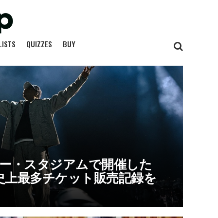
LISTS
QUIZZES
BUY
キー・スタジアムで開催した
史上最多チケット販売記録を