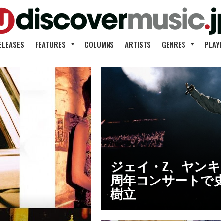
ELEASES
FEATURES
COLUMNS
ARTISTS
GENRES
PLAY
ジェイ・Z、ヤン
周年コンサートで
樹立