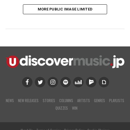
MORE PUBLIC IMAGE LIMITED
NEWS
NEW RELEASES
STORIES
COLUMNS
ARTISTS
GENRES
PLAYLISTS
QUIZZES
WIN