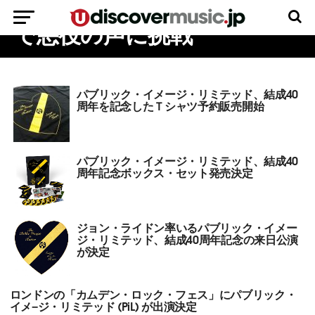
ント・タートルズの新アニメ
で悪役の声に挑戦
パブリック・イメージ・リミテッド、結成40
周年を記念したＴシャツ予約販売開始
パブリック・イメージ・リミテッド、結成40
周年記念ボックス・セット発売決定
ジョン・ライドン率いるパブリック・イメー
ジ・リミテッド、結成40周年記念の来日公演
が決定
ロンドンの「カムデン・ロック・フェス」にパブリック・
イメ−ジ・リミテッド (PiL) が出演決定