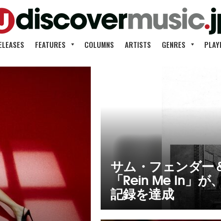
ELEASES
FEATURES
COLUMNS
ARTISTS
GENRES
PLAY
サム・フェンダー
「Rein Me In
記録を達成