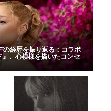
デの経歴を振り返る：コラボ
ド』、心模様を描いたコンセ