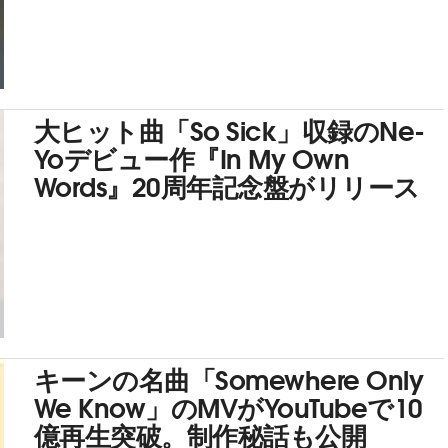
大ヒット曲「So Sick」収録のNe-
Yoデビュー作『In My Own
Words』20周年記念盤がリリース
キーンの名曲「Somewhere Only
We Know」のMVがYouTubeで10
億再生突破。制作秘話も公開