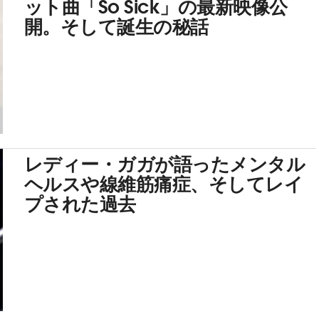
ット曲「So Sick」の最新映像公
開。そして誕生の秘話
レディー・ガガが語ったメンタル
ヘルスや線維筋痛症、そしてレイ
プされた過去