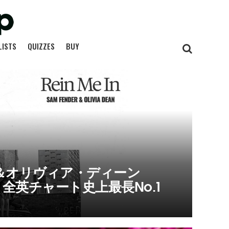
LISTS
QUIZZES
BUY
＆オリヴィア・ディーン
」が、全英チャート史上最長No.1