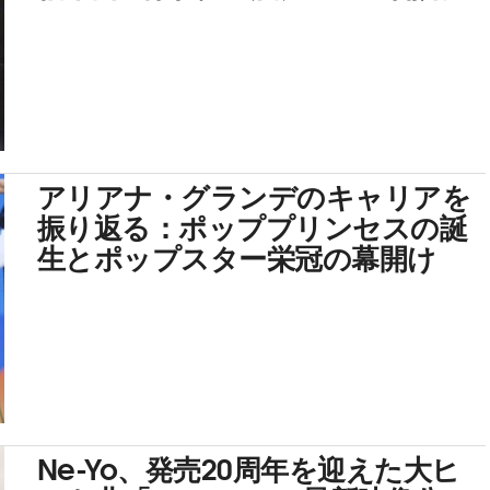
アリアナ・グランデのキャリアを
振り返る：ポッププリンセスの誕
生とポップスター栄冠の幕開け
Ne-Yo、発売20周年を迎えた大ヒ