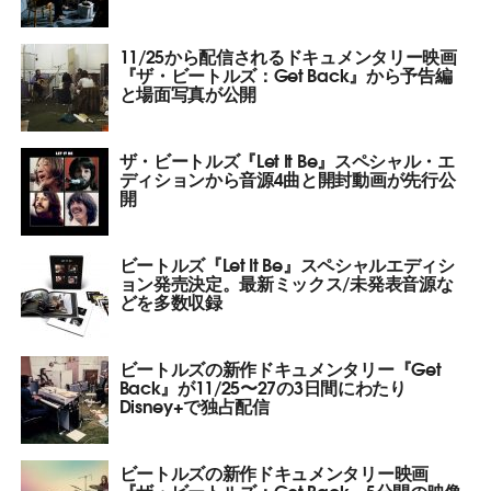
11/25から配信されるドキュメンタリー映画
『ザ・ビートルズ：Get Back』から予告編
と場面写真が公開
ザ・ビートルズ『Let It Be』スペシャル・エ
ディションから音源4曲と開封動画が先行公
開
ビートルズ『Let It Be』スペシャルエディシ
ョン発売決定。最新ミックス/未発表音源な
どを多数収録
ビートルズの新作ドキュメンタリー『Get
Back』が11/25〜27の3日間にわたり
Disney+で独占配信
ビートルズの新作ドキュメンタリー映画
『ザ・ビートルズ：Get Back』5分間の映像