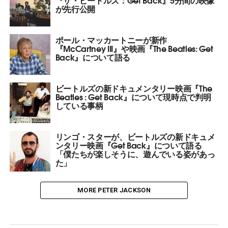
が先行公開
ポール・マッカートニーが新作
『McCartney III』や映画『The Beatles: Get
Back』について語る
ビートルズの新ドキュメンタリー映画『The
Beatles : Get Back』について現時点で判明
している事柄
リンゴ・スターが、ビートルズの新ドキュメ
ンタリー映画『Get Back』について語る
「僕たちが楽しそうに、遊んでいる姿があっ
た」
MORE PETER JACKSON