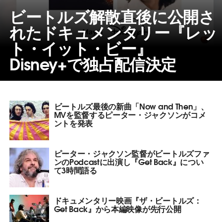
ビートルズ解散直後に公開さ
れたドキュメンタリー『レッ
ト・イット・ビー』
Disney+で独占配信決定
ビートルズ最後の新曲「Now and Then」、
MVを監督するピーター・ジャクソンがコメ
ントを発表
ピーター・ジャクソン監督がビートルズファ
ンのPodcastに出演し『Get Back』につい
て3時間語る
ドキュメンタリー映画『ザ・ビートルズ：
Get Back』から本編映像が先行公開