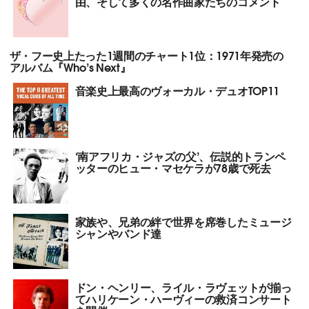
由、そして多くの名作曲家たちのコメント
ザ・フー史上たった1週間のチャート1位：1971年発売の
アルバム『Who’s Next』
音楽史上最高のヴォーカル・デュオTOP11
‘南アフリカ・ジャズの父’、伝説的トランペ
ッターのヒュー・マセケラが78歳で死去
家族や、兄弟の絆で世界を席巻したミュージ
シャンやバンド達
ドン・ヘンリー、ライル・ラヴェットが揃っ
てハリケーン・ハーヴィーの救済コンサート