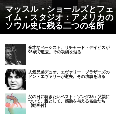
マッスル・ショールズとフェ
イム・スタジオ：アメリカの
ソウル史に残る二つの名所
多才なベーシスト、リチャード・デイビスが
93歳で逝去。その功績を辿る
人気兄弟デュオ、エヴァリー・ブラザーズの
ドン・エヴァリーが逝去。その功績を辿る
父の日に聴きたいベスト・ソング35：父親に
ついて、親として、感動を与える名曲たち
【動画付】