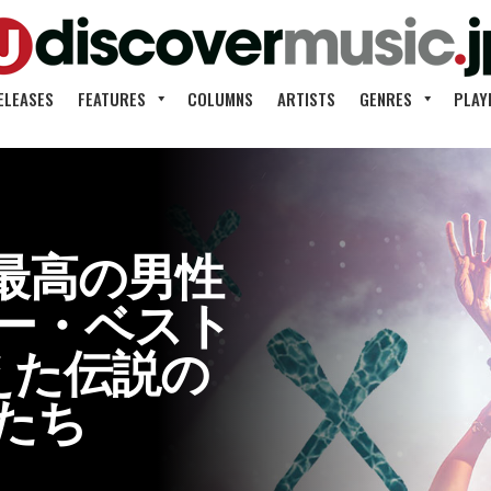
ELEASES
FEATURES
COLUMNS
ARTISTS
GENRES
PLAY
最高の男性
ー・ベスト
えた伝説の
たち