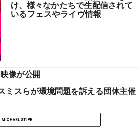
け、様々なかたちで生配信されて
いるフェスやライヴ情報
ー映像が公開
スミスらが環境問題を訴える団体主催
 MICHAEL STIPE