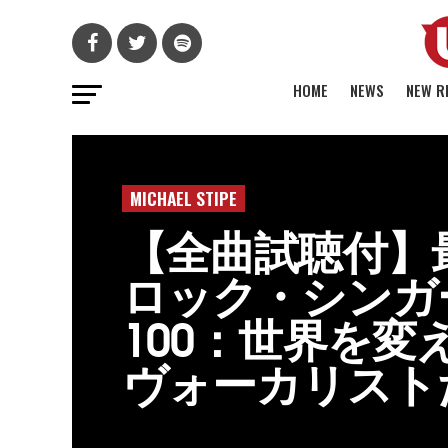
HOME
NEWS
NEW R
MICHAEL STIPE
【全曲試聴付】
ロック・シンガ
100：世界を変
ヴォーカリスト