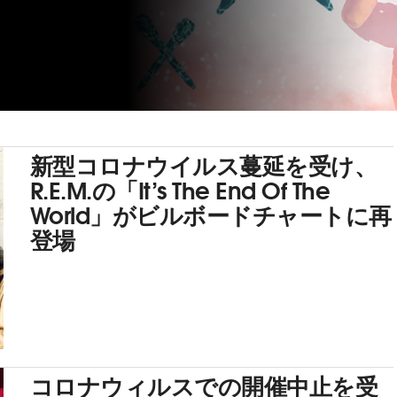
新型コロナウイルス蔓延を受け、
R.E.M.の「It’s The End Of The
World」がビルボードチャートに再
登場
コロナウィルスでの開催中止を受