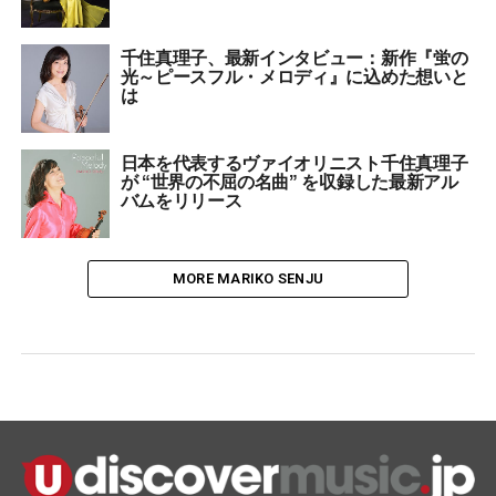
千住真理子、最新インタビュー：新作『蛍の
光～ピースフル・メロディ』に込めた想いと
は
日本を代表するヴァイオリニスト千住真理子
が “世界の不屈の名曲” を収録した最新アル
バムをリリース
MORE MARIKO SENJU