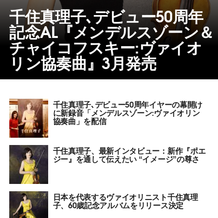
千住真理子､デビュー50周年
記念AL『メンデルスゾーン＆
チャイコフスキー:ヴァイオ
リン協奏曲』3月発売
千住真理子､デビュー50周年イヤーの幕開け
に新録音「メンデルスゾーン:ヴァイオリン
協奏曲」を配信
千住真理子、最新インタビュー：新作『ポエ
ジー』を通して伝えたい “イメージ”の尊さ
日本を代表するヴァイオリニスト千住真理
子、60歳記念アルバムをリリース決定