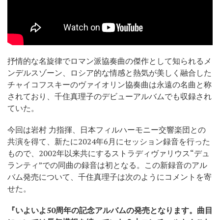
抒情的な名旋律でロマン派協奏曲の傑作として知られるメ
ンデルスゾーン、ロシア的な情感と熱気が美しく融合した
チャイコフスキーのヴァイオリン協奏曲は永遠の名曲と称
されており、千住真理子のデビューアルバムでも収録され
ていた。
今回は岩村 力指揮、日本フィルハーモニー交響楽団との
共演を得て、新たに2024年6月にセッション録音を行った
もので、2002年以来共にするストラディヴァリウス“デュ
ランティ”での同曲の録音は初となる。この新録音のアル
バム発売について、千住真理子は次のようにコメントを寄
せた。
『いよいよ50周年の記念アルバムの発売となります。曲目