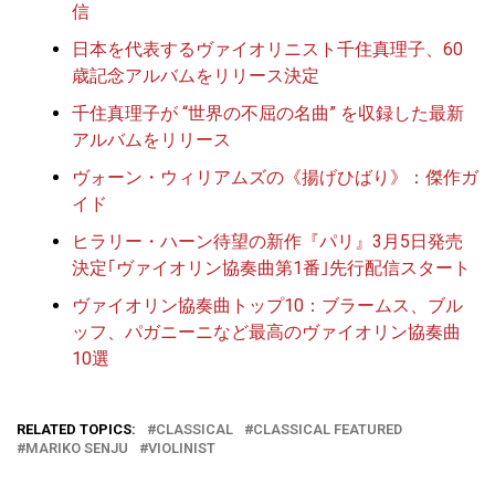
信
日本を代表するヴァイオリニスト千住真理子、60
歳記念アルバムをリリース決定
千住真理子が “世界の不屈の名曲” を収録した最新
アルバムをリリース
ヴォーン・ウィリアムズの《揚げひばり》：傑作ガ
イド
ヒラリー・ハーン待望の新作『パリ』3月5日発売
決定｢ヴァイオリン協奏曲第1番｣先行配信スタート
ヴァイオリン協奏曲トップ10：ブラームス、ブル
ッフ、パガニーニなど最高のヴァイオリン協奏曲
10選
RELATED TOPICS:
CLASSICAL
CLASSICAL FEATURED
MARIKO SENJU
VIOLINIST