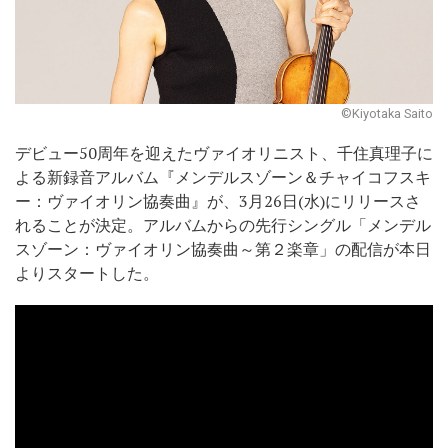
©Kiyotaka Saito
デビュー50周年を迎えたヴァイオリニスト、千住真理子に
よる新録音アルバム『メンデルスゾーン＆チャイコフスキ
ー：ヴァイオリン協奏曲』が、3月26日(水)にリリースさ
れることが決定。アルバムからの先行シングル「メンデル
スゾーン：ヴァイオリン協奏曲～第２楽章」の配信が本日
よりスタートした。