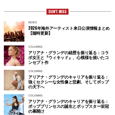
DON'T MISS
NEWS
2026年海外アーティスト来日公演情報まとめ
【随時更新】
COLUMNS
アリアナ・グランデの経歴を振り返る：コラ
ボ女王と『ウィキッド』、心模様を描いたコ
ンセプト作
COLUMNS
アリアナ・グランデのキャリアを振り返る：
強くセクシーな女性像と悲劇、そしてポップ
の天下へ
COLUMNS
アリアナ・グランデのキャリアを振り返る：
ポッププリンセスの誕生とポップスター栄冠
の幕開け