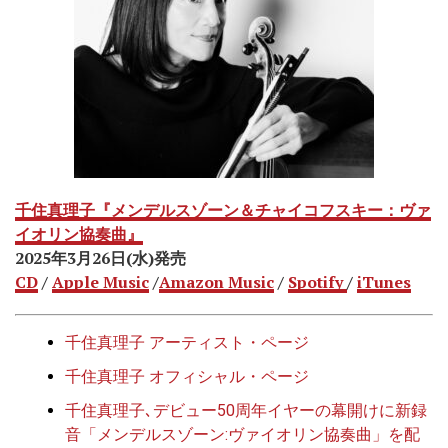
千住真理子『メンデルスゾーン＆チャイコフスキー：ヴァ
イオリン協奏曲』
2025年3月26日(水)発売
CD
/
Apple Music
/
Amazon Music
/
Spotify
/
iTunes
千住真理子 アーティスト・ページ
千住真理子 オフィシャル・ページ
千住真理子､デビュー50周年イヤーの幕開けに新録
音「メンデルスゾーン:ヴァイオリン協奏曲」を配