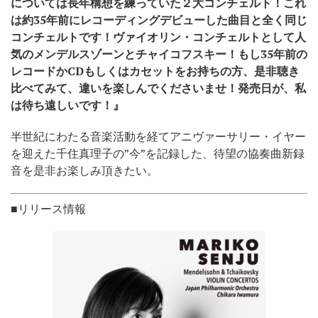
については長年構想を練っていた２大コンチェルト！これ
は約35年前にレコーディングデビューした曲目と全く同じ
コンチェルトです！ヴァイオリン・コンチェルトとして人
気のメンデルスゾーンとチャイコフスキー！もし35年前の
レコードかCDもしくはカセットをお持ちの方、是非聴き
比べてみて、違いを楽しんでくださいませ！発売日が、私
は待ち遠しいです！』
半世紀にわたる音楽活動を経てアニヴァーサリー・イヤー
を迎えた千住真理子の”今”を記録した、待望の協奏曲新録
音を是非お楽しみ頂きたい。
■リリース情報