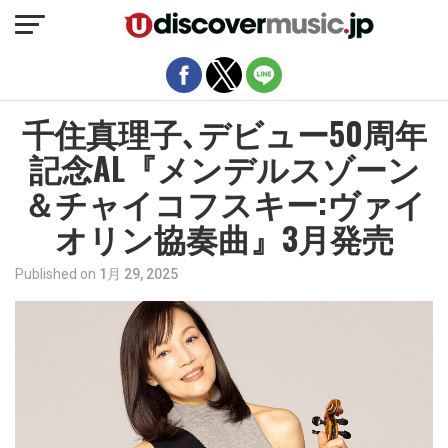
モバイルバージョンを終了
千住真理子､デビュー50周年
記念AL『メンデルスゾーン
＆チャイコフスキー:ヴァイ
オリン協奏曲』3月発売
Published on
1月 29, 2025