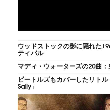
ウッドストックの影に隠れた19
ティバル
マディ・ウォーターズの20曲
ビートルズもカバーしたリトル・リ
Sally」