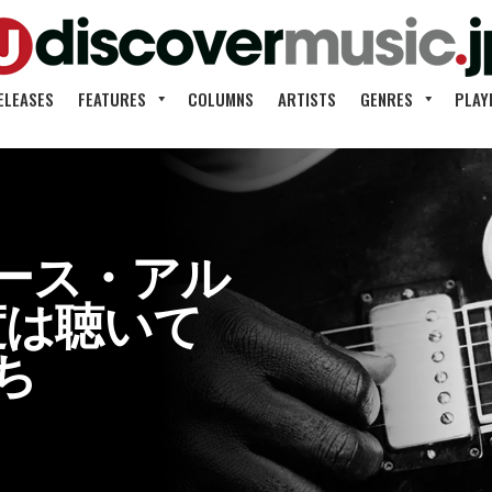
ELEASES
FEATURES
COLUMNS
ARTISTS
GENRES
PLAY
ース・アル
一度は聴いて
ち