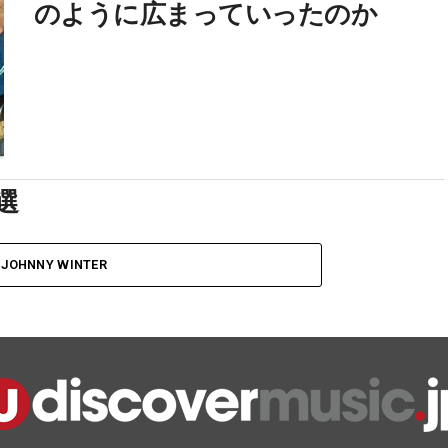
のように広まっていったのか
選
 JOHNNY WINTER