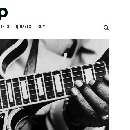
LISTS
QUIZZES
BUY