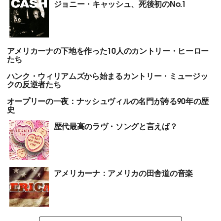
ジョニー・キャッシュ、死後初のNo.1
アメリカーナの下地を作った10人のカントリー・ヒーロー
たち
ハンク・ウィリアムズから始まるカントリー・ミュージッ
クの反逆者たち
オープリーの一夜：ナッシュヴィルの名門が誇る90年の歴
史
歴代最高のラヴ・ソングと言えば？
アメリカーナ：アメリカの田舎道の音楽