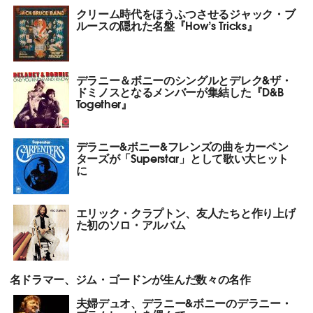
クリーム時代をほうふつさせるジャック・ブ
ルースの隠れた名盤『How’s Tricks』
デラニー＆ボニーのシングルとデレク&ザ・
ドミノスとなるメンバーが集結した『D&B
Together』
デラニー&ボニー&フレンズの曲をカーペン
ターズが「Superstar」として歌い大ヒット
に
エリック・クラプトン、友人たちと作り上げ
た初のソロ・アルバム
名ドラマー、ジム・ゴードンが生んだ数々の名作
夫婦デュオ、デラニー&ボニーのデラニー・