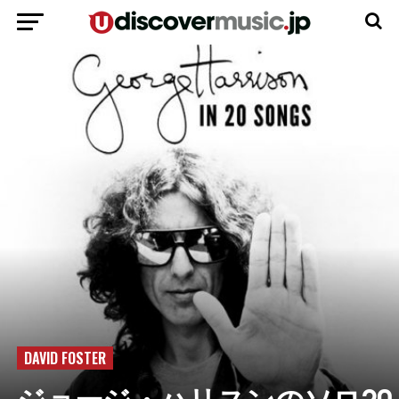
DAVID FOSTER
ジョージ・ハリスンのソロ20