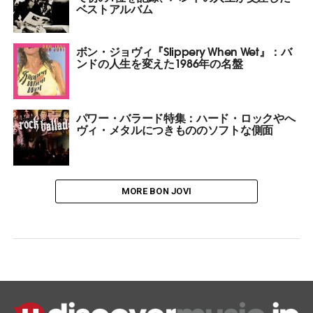
ベストアルバム
ボン・ジョヴィ『Slippery When Wet』：バ
ンドの人生を変えた1986年の名盤
パワー・バラード特集：ハード・ロックやへ
ヴィ・メタルにつきもののソフトな側面
MORE BON JOVI