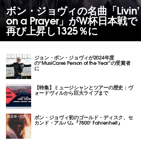
ボン・ジョヴィの名曲「Livin’
on a Prayer」がW杯日本戦で
再び上昇し1325％に
ジョン・ボン・ジョヴィが2024年度
の“MusiCares Person of the Year”の受賞者
に
【特集】ミュージシャンとツアーの歴史：ヴ
ォードヴィルから巨大ライブまで
ボン・ジョヴィ初のゴールド・ディスク、セ
カンド・アルバム『7800° Fahrenheit』