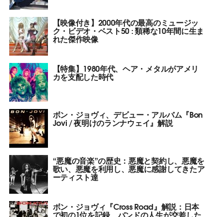
【映像付き】2000年代の最高のミュージッ
ク・ビデオ・ベスト50 : 類稀な10年間に生ま
れた傑作映像
【特集】1980年代、ヘア・メタルがアメリ
カを支配した時代
ボン・ジョヴィ、デビュー・アルバム『Bon
Jovi / 夜明けのランナウェイ』解説
“悪魔の音楽”の歴史：悪魔と契約し、悪魔を
歌い、悪魔を利用し、悪魔に感謝してきたア
ーティスト達
ボン・ジョヴィ『Cross Road』解説：日本
で初の1位を記録、バンドの人生が交差した