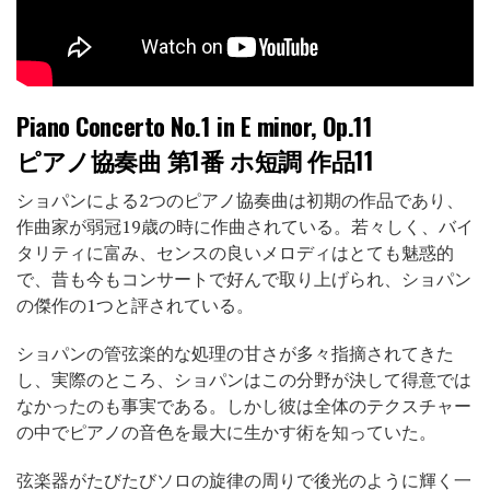
Piano Concerto No.1 in E minor, Op.11
ピアノ協奏曲 第1番 ホ短調 作品11
ショパンによる2つのピアノ協奏曲は初期の作品であり、
作曲家が弱冠19歳の時に作曲されている。若々しく、バイ
タリティに富み、センスの良いメロディはとても魅惑的
で、昔も今もコンサートで好んで取り上げられ、ショパン
の傑作の1つと評されている。
ショパンの管弦楽的な処理の甘さが多々指摘されてきた
し、実際のところ、ショパンはこの分野が決して得意では
なかったのも事実である。しかし彼は全体のテクスチャー
の中でピアノの音色を最大に生かす術を知っていた。
弦楽器がたびたびソロの旋律の周りで後光のように輝く一