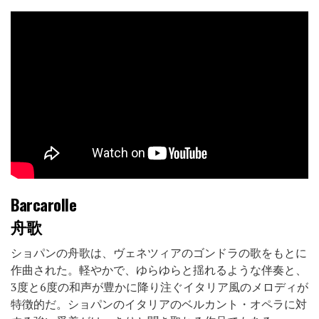
Barcarolle
舟歌
ショパンの舟歌は、ヴェネツィアのゴンドラの歌をもとに
作曲された。軽やかで、ゆらゆらと揺れるような伴奏と、
3度と6度の和声が豊かに降り注ぐイタリア風のメロディが
特徴的だ。ショパンのイタリアのベルカント・オペラに対