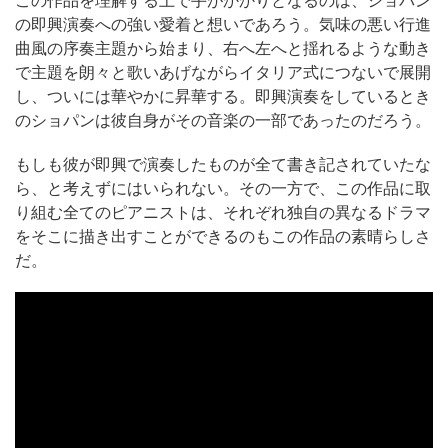
の即興演奏への強い愛着と想いであろう。気味の悪い行進
曲風の序奏主題から始まり、右へ左へと揺れるような動き
で主題を朗々と歌いあげながらイタリア式につないで展開
し、ついには華やかに昇華する。即興演奏をしているとき
のショパンは彼自身がその音楽の一部であったのだろう。
もしも彼が即興で演奏したものが全て書き記されていたな
ら、と考えずにはいられない。その一方で、この作品に取
り組む全てのピアニストは、それぞれ独自の異なるドラマ
をそこに描き出すことができるのもこの作品の素晴らしさ
だ。