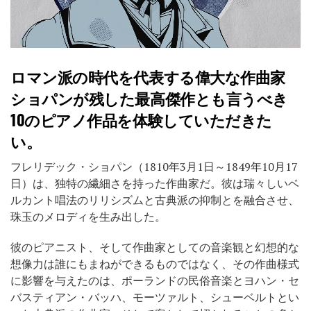
ロマン派の時代を代表する偉大な作曲家
ショパンが残した最高傑作とも言うべき
10のピアノ作品を体験していただきた
い。
フレリデック・ショパン（1810年3月1日～1849年10月17
日）は、独特の繊細さを持った作曲家だ。彼は瑞々しいベ
ルカント唱法のリリシズムと古典派の抑制とを融合させ、
珠玉のメロディを生み出した。
彼のピアニスト、そして作曲家としての音楽観と幻想的な
想像力は誰にもまねができるものではなく、その作曲様式
に影響を与えたのは、ポーランドの民俗音楽とヨハン・セ
バスティアン・バッハ、モーツァルト、シューベルトとい