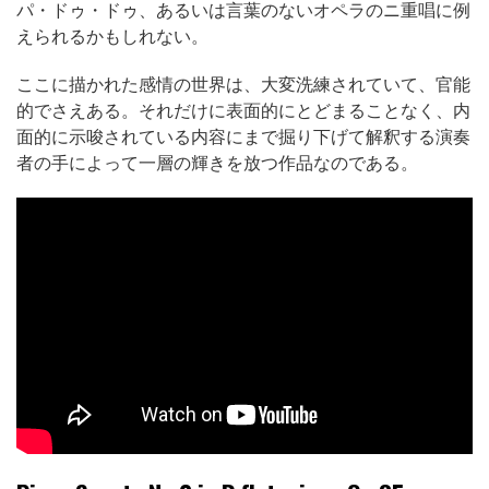
パ・ドゥ・ドゥ、あるいは言葉のないオペラのニ重唱に例
えられるかもしれない。
ここに描かれた感情の世界は、大変洗練されていて、官能
的でさえある。それだけに表面的にとどまることなく、内
面的に示唆されている内容にまで掘り下げて解釈する演奏
者の手によって一層の輝きを放つ作品なのである。