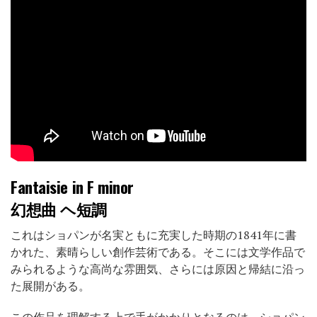
Fantaisie in F minor
幻想曲 ヘ短調
これはショパンが名実ともに充実した時期の1841年に書
かれた、素晴らしい創作芸術である。そこには文学作品で
みられるような高尚な雰囲気、さらには原因と帰結に沿っ
た展開がある。
この作品を理解する上で手がかかりとなるのは、ショパン