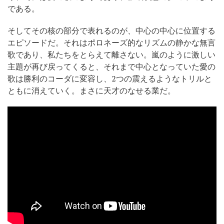
である。
そしてその核の部分で表れるのが、中心の中心に位置する
エピソードだ。それはポロネーズ的なリズムの静かな無言
歌であり、私たちをとらえて離さない。嵐のように激しい
主題が再び戻ってくると、それまで中心となっていた愛の
歌は勝利のコーダに変容し、2つの震えるようなトリルと
ともに消えていく。まさに天才のなせる業だ。