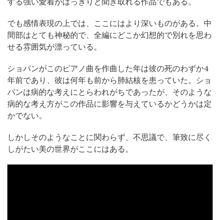
する強い愛着がはっきりと聞き取れる作品でもある。
でも感情表現の上では、ここにはより深いものがある。中
間部はとても神秘的で、全編にどこか幻想的で別れを思わ
せる雰囲気が漂っている。
ショパンがこのピアノ曲を作曲した年は彼の死のわずか4
年前であり、彼は何年も前から肺結核を患っていた。ショ
パンは病的な考えにとらわれがちであったが、そのような
病的な考え方がこの作品に影響を与えているかどうかは定
かでない。
しかしそのようなことに関わらず、不思議で、筆致に尽く
しがたい美の世界がここにはある。