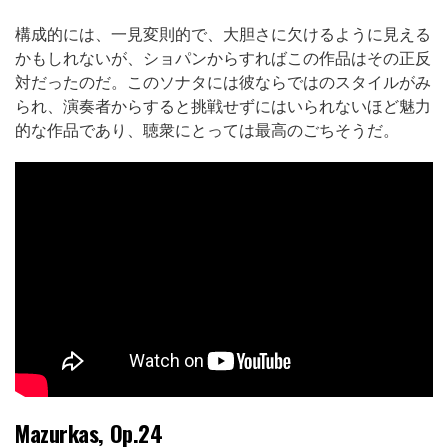
構成的には、一見変則的で、大胆さに欠けるように見える
かもしれないが、ショパンからすればこの作品はその正反
対だったのだ。このソナタには彼ならではのスタイルがみ
られ、演奏者からすると挑戦せずにはいられないほど魅力
的な作品であり、聴衆にとっては最高のごちそうだ。
Mazurkas, Op.24