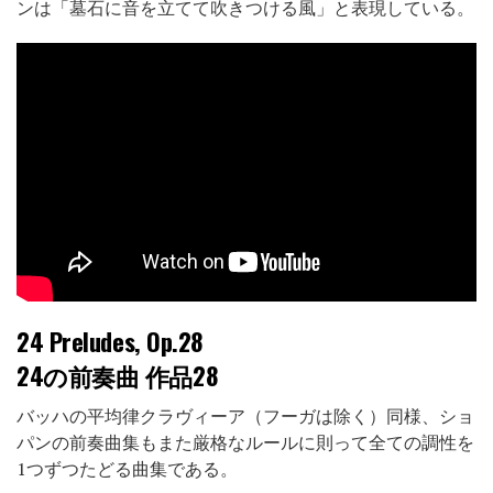
ンは「墓石に音を立てて吹きつける風」と表現している。
24 Preludes, Op.28
24の前奏曲 作品28
バッハの平均律クラヴィーア（フーガは除く）同様、ショ
パンの前奏曲集もまた厳格なルールに則って全ての調性を
1つずつたどる曲集である。