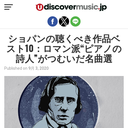
モバイルバージョンを終了
ショパンの聴くべき作品ベ
スト10：ロマン派“ピアノの
詩人”がつむいだ名曲選
Published on
9月 3, 2020