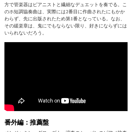
方で管楽器はピアニストと繊細なデュエットを奏でる。こ
のホ短調協奏曲は、実際には2番目に作曲されたにもかか
わらず、先に出版されたため第1番となっている。なお、
その緩楽章は、鬼にでもならない限り、好きにならずには
いられないだろう。
番外編：推薦盤