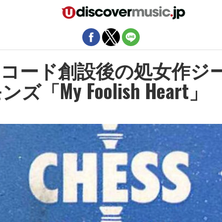
モバイルバージョンを終了
コード創設後の処女作ジ
「My Foolish Heart」