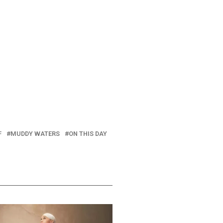
F
MUDDY WATERS
ON THIS DAY