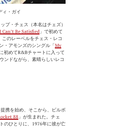
ディ・ガイ
リップ・チェス（本名はチェズ）
I Can’t Be Satisfied
」で初めて
、このレーベルをチェス・レコ
ーン・アモンズのシングル「
My
29日に初めてR&Bチャートに入って
ウンドながら、素晴らしいレコ
と提携を始め、そこから、ビルボ
ocket 88
」が生まれた。チェ
のひとりに、1976年に彼が亡