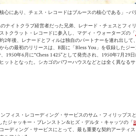
核心にあり、チェス・レコードはブルースの核心である」–バ
まれのナイトクラブ経営者だった兄弟、レナード・チェスとフィ
ストクラット・レコードに参入し、マディ・ウォーターズの「
約2年後、レナードとフィルは独自のパートナーを連れ出して
らの最初のリリースは、B面に「Bless You」を収録したジ
1950年6月に”Chess 1425″として発売され、1950年7月
ヒットとなった。シカゴのパワーハウスなどとは全く異なるサ
はメンフィス・レコーディング・サービスのサム・フィリップス
得したジャッキー・ブレンストン&ヒズ・デルタ・キャッツの「
R
コーディング・サービスにとって、最も重要な契約アーティスト