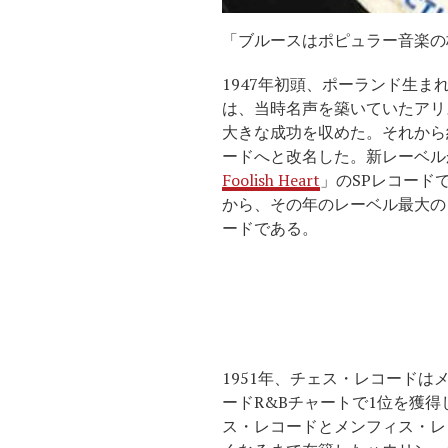
「ブルースはポピュラー音楽の
1947年初頭、ポーランド生
は、当時名声を築いていたアリ
大きな成功を収めた。それから
ードへと改名した。新レーベルか
Foolish Heart
」のSPレコードで、
から、その年のレーベル最大の
ードである。
1951年、チェス・レコード
ードR&Bチャートで1位を獲
ス・レコードとメンフィス・レ