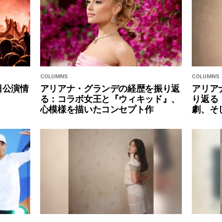
COLUMNS
COLUMNS
日公演情
アリアナ・グランデの経歴を振り返
アリア
る：コラボ女王と『ウィキッド』、
り返る
心模様を描いたコンセプト作
劇、そ