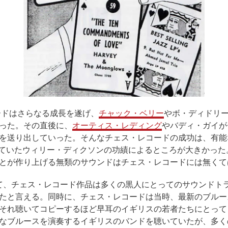
ードはさらなる成長を遂げ、
チャック・ベリー
やボ・ディドリ
った。その直後に、
オーティス・レディング
やバディ・ガイが
を送り出していった。そんなチェス・レコードの成功は、有能
れていたウィリー・ディクソンの功績によるところが大きかっ
とが作り上げる無類のサウンドはチェス・レコードには無くて
かけて、チェス・レコード作品は多くの黒人にとってのサウンド
たと言える。同時に、チェス・レコードは当時、最新のブルー
それ聴いてコピーするほど早耳のイギリスの若者たちにとって
なブルースを演奏するイギリスのバンドを聴いていたが、多く