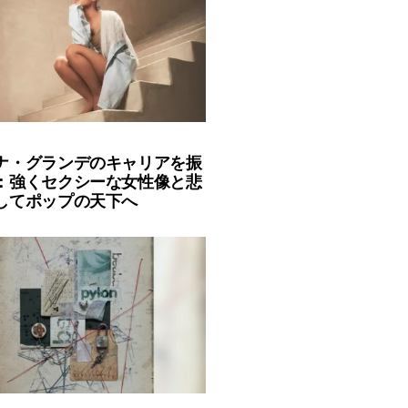
ナ・グランデのキャリアを振
：強くセクシーな女性像と悲
してポップの天下へ