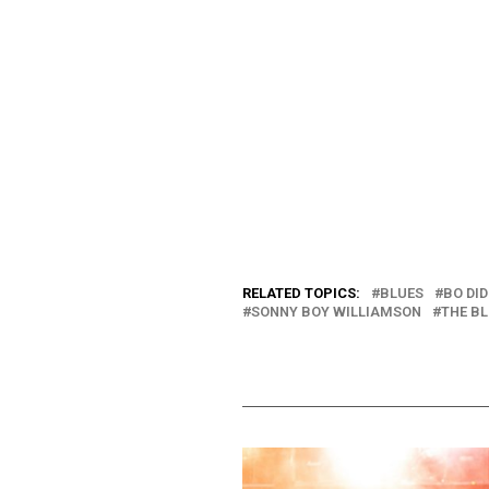
RELATED TOPICS:
BLUES
BO DI
SONNY BOY WILLIAMSON
THE B