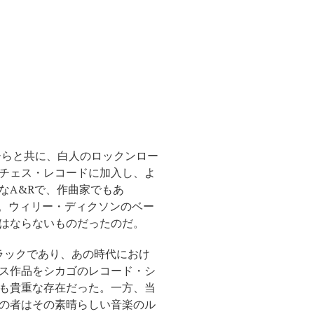
ーらと共に、白人のロックンロー
チェス・レコードに加入し、よ
なA&Rで、作曲家でもあ
た。ウィリー・ディクソンのベー
はならないものだったのだ。
トラックであり、あの時代におけ
ス作品をシカゴのレコード・シ
も貴重な存在だった。一方、当
の者はその素晴らしい音楽のル