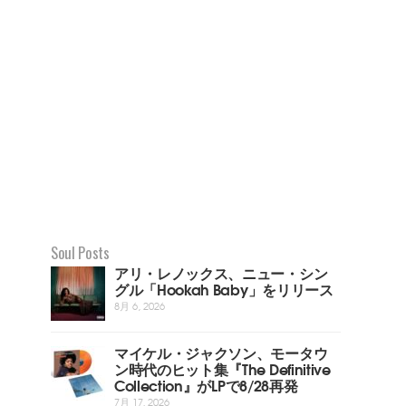
Soul Posts
アリ・レノックス、ニュー・シン
グル「Hookah Baby」をリリース
8月 6, 2026
マイケル・ジャクソン、モータウ
ン時代のヒット集『The Definitive
Collection』がLPで8/28再発
7月 17, 2026