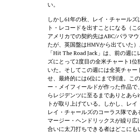
い。
しかし61年の秋、レイ・チャールズ
ト・レコードを出すことになる（こ
アメリカでの契約先はABC/パラマ
たが、英国盤はHMVから出ていた）
「Hit The Road Jack」は、前
ズにとって2度目の全米チャート1位
いた。そしてこの週には全英チャー
せ、最終的には6位にまで到達。こ
ー・メイフィールドが作った作品で
らレジデンツに至るまでありとあら
トが取り上げている。しかし、レイ
レイ・チャールズのコーラス隊であ
マージー・ヘンドリックスが繰り広
合いに太刀打ちできる者はどこにも