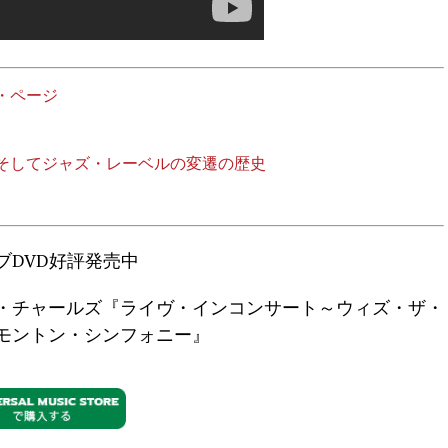
・ページ
そしてジャズ・レーベルの変遷の歴史
ブDVD好評発売中
・チャールズ『ライヴ・インコンサート～ウィズ・ザ・
モントン・シンフォニー』