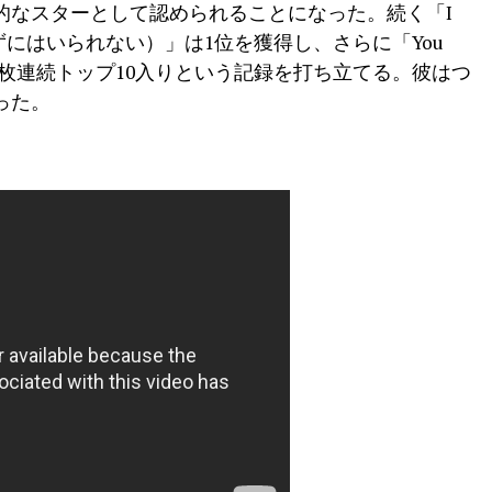
的なスターとして認められることになった。続く「I
（邦題：愛さずにはいられない）」は1位を獲得し、さらに「You
レイは3枚連続トップ10入りという記録を打ち立てる。彼はつ
った。