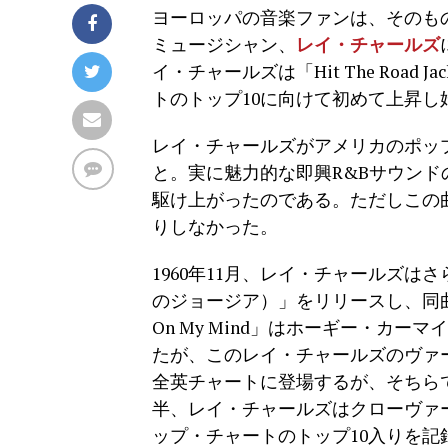
ヨーロッパの音楽ファンは、そのものズ
ミュージシャン、
レイ・チャールズ
イ・チャールズは「Hit The Roa
トのトップ10に向けて初めて上昇し
レイ・チャールズがアメリカのポップ
と。実に魅力的な即興R&Bサウンドの曲
駆け上がったのである。ただしこの
りしなかった。
1960年11月、レイ・チャールズはさらに
のジョージア）」をリリースし、同曲は
On My Mind」はホーギー・カ
たが、このレイ・チャールズのヴァ
全英チャートに登場するが、そちらで
半、レイ・チャールズはクローヴァーズの
ップ・チャートのトップ10入りを