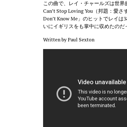
この曲で、レイ・チャールズは世界
Can’t Stop Loving You
Don’t Know Me」のヒットで
いにイギリスをも掌中に収めたのだ
Written by Paul Sexton