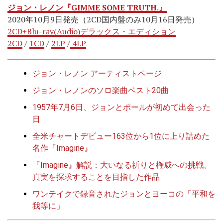
ジョン・レノン『GIMME SOME TRUTH.』
2020年10月9日発売（2CD国内盤のみ10月16日発売）
2CD+Blu-ray(Audio)デラックス・エディション
2CD
/
1CD
/
2LP
/
4LP
ジョン・レノン アーティストページ
ジョン・レノンのソロ楽曲ベスト20曲
1957年7月6日、ジョンとポールが初めて出会った
日
全米チャートデビュー163位から1位に上り詰めた
名作『Imagine』
『Imagine』解説：大いなる祈りと権威への挑戦、
真実を探求することを目指した作品
ワンテイクで録音されたジョンとヨーコの「平和を
我等に」