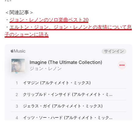
＜関連記事＞
・
ジョン・レノンのソロ楽曲ベスト20
・
エルトン・ジョン、ジョン・レノンとの友情について息
子のショーンに語る