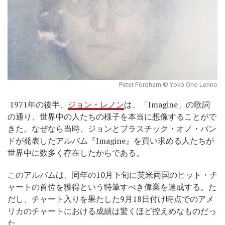
Peter Fordham © Yoko Ono Lenno
1971年の後半、
ジョン・レノン
は、「Imagine」の歌詞
の通り、世界中の人たちの様子を本当に想像することがで
きた。なぜなら当時、ジョンとプラスチック・オノ・バン
ドが発表したアルバム『Imagine』を買い求める人たちが
世界中に数多く存在したからである。
このアルバムは、同年の10月下旬に英米両国のヒット・チ
ャートの首位を獲得という特筆すべき偉業を達成する。た
だし、チャート入りを果たした9月18日付け時点でのアメ
リカのチャートにおける成績は驚くほど控えめなものだっ
た。