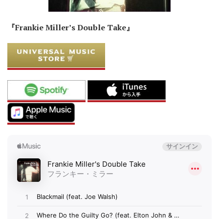
『Frankie Miller’s Double Take』