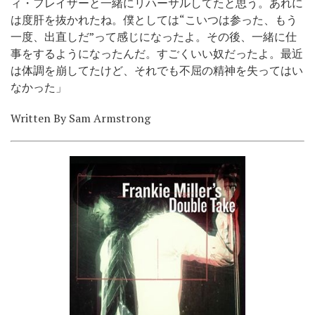
ィ・フレイザーと一緒にリハーサルしてたと思う。あれに
は度肝を抜かれたね。僕としては“こいつは参った、もう
一度、出直しだ”って感じになったよ。その後、一緒に仕
事をするようになったんだ。すごくいい奴だったよ。最近
は体調を崩してたけど、それでも不屈の精神を失ってはい
なかった」
Written By Sam Armstrong