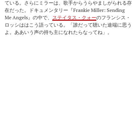
ている。さらにミラーは、歌手からうらやましがられる存
在だった。ドキュメンタリー『Frankie Miller: Sending
Me Angels』の中で、
ステイタス・クォー
のフランシス・
ロッシははこう語っている。「誰だって聴いた途端に思う
よ。ああいう声の持ち主になれたらなってね」。