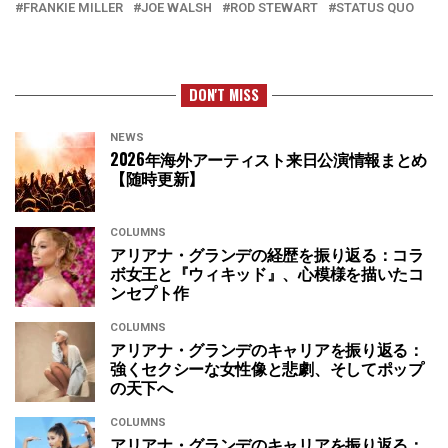
FRANKIE MILLER
JOE WALSH
ROD STEWART
STATUS QUO
DON'T MISS
NEWS
2026年海外アーティスト来日公演情報まとめ
【随時更新】
COLUMNS
アリアナ・グランデの経歴を振り返る：コラ
ボ女王と『ウィキッド』、心模様を描いたコ
ンセプト作
COLUMNS
アリアナ・グランデのキャリアを振り返る：
強くセクシーな女性像と悲劇、そしてポップ
の天下へ
COLUMNS
アリアナ・グランデのキャリアを振り返る：