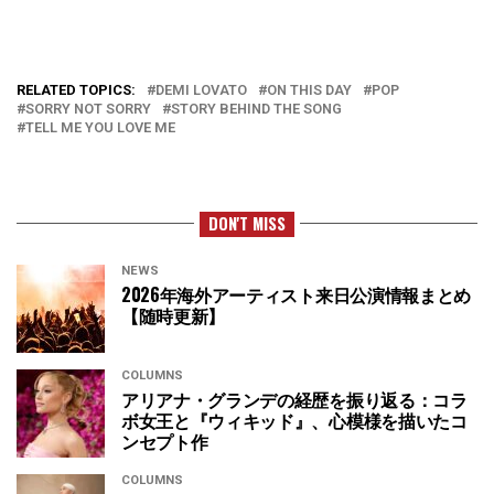
RELATED TOPICS:
DEMI LOVATO
ON THIS DAY
POP
SORRY NOT SORRY
STORY BEHIND THE SONG
TELL ME YOU LOVE ME
DON'T MISS
NEWS
2026年海外アーティスト来日公演情報まとめ
【随時更新】
COLUMNS
アリアナ・グランデの経歴を振り返る：コラ
ボ女王と『ウィキッド』、心模様を描いたコ
ンセプト作
COLUMNS