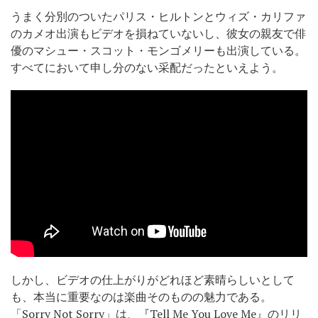
うまく分別のついたパリス・ヒルトンとウィズ・カリファ
のカメオ出演もビデオを損ねていないし、彼女の親友で俳
優のマシュー・スコット・モンゴメリーも出演している。
すべてにおいて申し分のない采配だったといえよう。
しかし、ビデオの仕上がりがどれほど素晴らしいとして
も、本当に重要なのは楽曲そのものの魅力である。
「Sorry Not Sorry」は、『Tell Me You Love Me』のリリ