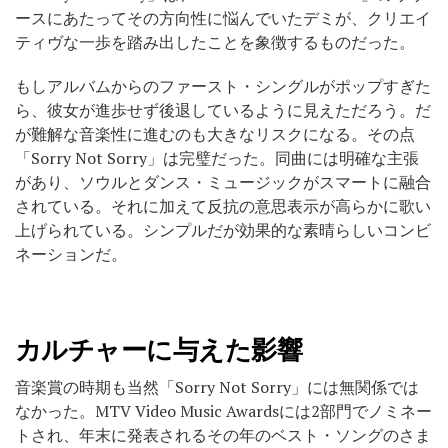
ースにあたってその方向性に悩んでいたデミが、クリエイ
ティヴな一歩を踏み出したことを象徴するものだった。
もしアルバムからのファースト・シングルがポップすぎた
ら、彼女が進歩せず後退しているように見えただろう。だ
が難解な音楽性に進むのも大きなリスクになる。その点
「Sorry Not Sorry」は完璧だった。同曲には明確な主張
があり、ソウルとダンス・ミュージックがスマートに融合
されている。それに加えて反抗の意思表示が高らかに歌い
上げられている。シンプルだが効果的な素晴らしいコンビ
ネーションだ。
カルチャーに与えた影響
音楽賞の時期も当然「Sorry Not Sorry」には無関係では
なかった。MTV Video Music Awardsには2部門でノミネー
トされ、年末に発表されるその年のベスト・ソングのさま