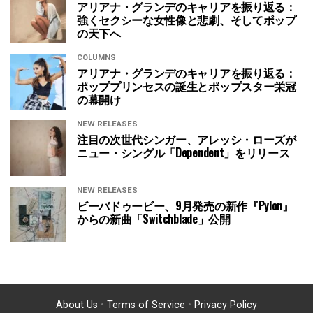
アリアナ・グランデのキャリアを振り返る：
強くセクシーな女性像と悲劇、そしてポップ
の天下へ
COLUMNS
アリアナ・グランデのキャリアを振り返る：
ポッププリンセスの誕生とポップスター栄冠
の幕開け
NEW RELEASES
注目の次世代シンガー、アレッシ・ローズが
ニュー・シングル「Dependent」をリリース
NEW RELEASES
ビーバドゥービー、9月発売の新作『Pylon』
からの新曲「Switchblade」公開
About Us
•
Terms of Service
•
Privacy Policy