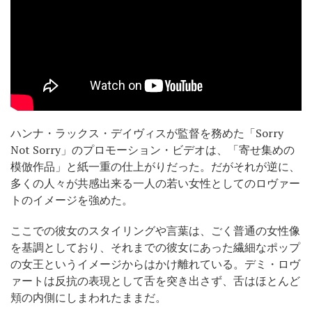
ハンナ・ラックス・デイヴィスが監督を務めた「Sorry
Not Sorry」のプロモーション・ビデオは、「寄せ集めの
模倣作品」と紙一重の仕上がりだった。だがそれが逆に、
多くの人々が共感出来る一人の若い女性としてのロヴァー
トのイメージを強めた。
ここでの彼女のスタイリングや言葉は、ごく普通の女性像
を基調としており、それまでの彼女にあった繊細なポップ
の女王というイメージからはかけ離れている。デミ・ロヴ
ァートは反抗の表現として舌を突き出さず、舌はほとんど
頬の内側にしまわれたままだ。