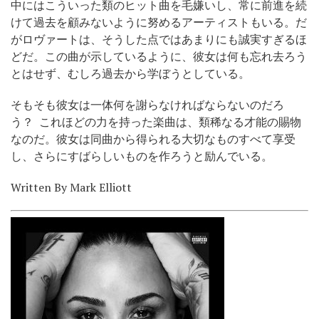
中にはこういった類のヒット曲を毛嫌いし、常に前進を続
けて過去を顧みないように努めるアーティストもいる。だ
がロヴァートは、そうした点ではあまりにも誠実すぎるほ
どだ。この曲が示しているように、彼女は何も忘れ去ろう
とはせず、むしろ過去から学ぼうとしている。
そもそも彼女は一体何を謝らなければならないのだろ
う？ これほどの力を持った楽曲は、類稀なる才能の賜物
なのだ。彼女は同曲から得られる大切なものすべて享受
し、さらにすばらしいものを作ろうと励んでいる。
Written By Mark Elliott