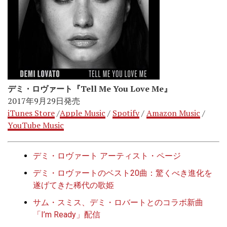
デミ・ロヴァート『Tell Me You Love Me』
2017年9月29日発売
iTunes Store
/
Apple Music
/
Spotify
/
Amazon Music
/
YouTube Music
デミ・ロヴァート アーティスト・ページ
デミ・ロヴァートのベスト20曲：驚くべき進化を
遂げてきた稀代の歌姫
サム・スミス、デミ・ロバートとのコラボ新曲
「I’m Ready」配信