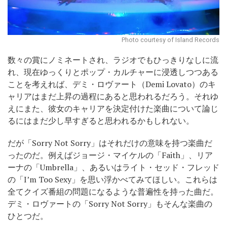
Photo courtesy of Island Records
数々の賞にノミネートされ、ラジオでもひっきりなしに流
れ、現在ゆっくりとポップ・カルチャーに浸透しつつある
ことを考えれば、デミ・ロヴァート（Demi Lovato）のキ
ャリアはまだ上昇の過程にあると思われるだろう。それゆ
えにまた、彼女のキャリアを決定付けた楽曲について論じ
るにはまだ少し早すぎると思われるかもしれない。
だが「Sorry Not Sorry」はそれだけの意味を持つ楽曲だ
ったのだ。例えばジョージ・マイケルの「Faith」、リア
ーナの「Umbrella」、あるいはライト・セッド・フレッド
の「I’m Too Sexy」を思い浮かべてみてほしい。これらは
全てクイズ番組の問題になるような普遍性を持った曲だ。
デミ・ロヴァートの「Sorry Not Sorry」もそんな楽曲の
ひとつだ。