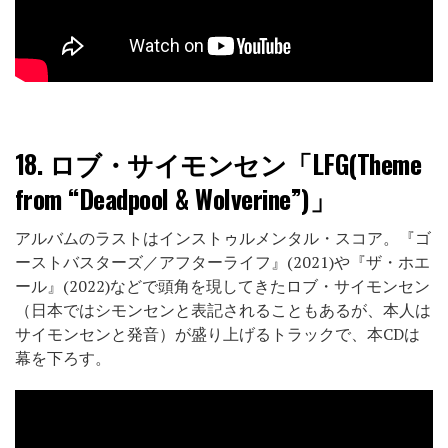
18.
ロブ・サイモンセン「LFG(Theme
from “Deadpool & Wolverine”)」
アルバムのラストはインストゥルメンタル・スコア。『ゴ
ーストバスターズ／アフターライフ』(2021)や『ザ・ホエ
ール』(2022)などで頭角を現してきたロブ・サイモンセン
（日本ではシモンセンと表記されることもあるが、本人は
サイモンセンと発音）が盛り上げるトラックで、本CDは
幕を下ろす。