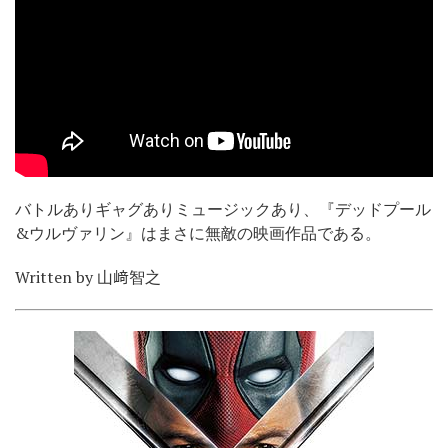
バトルありギャグありミュージックあり、『デッドプール
&ウルヴァリン』はまさに無敵の映画作品である。
Written by 山﨑智之