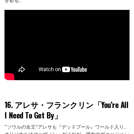
を彩る。
16.
アレサ・フランクリン「You’re All
I Need To Get By」
“ソウルの女王”アレサも『デッドプール』ワールド入り。