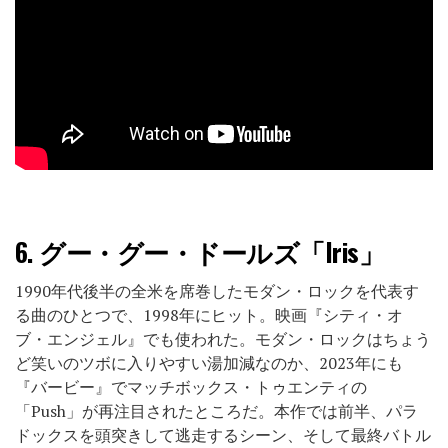
6.
グー・グー・ドールズ「Iris」
1990年代後半の全米を席巻したモダン・ロックを代表す
る曲のひとつで、1998年にヒット。映画『シティ・オ
ブ・エンジェル』でも使われた。モダン・ロックはちょう
ど笑いのツボに入りやすい湯加減なのか、2023年にも
『バービー』でマッチボックス・トゥエンティの
「Push」が再注目されたところだ。本作では前半、パラ
ドックスを頭突きして逃走するシーン、そして最終バトル