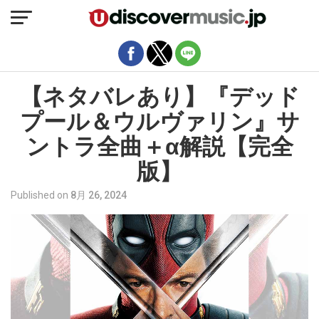
モバイルバージョンを終了
【ネタバレあり】『デッド
プール＆ウルヴァリン』サ
ントラ全曲＋α解説【完全
版】
Published on
8月 26, 2024