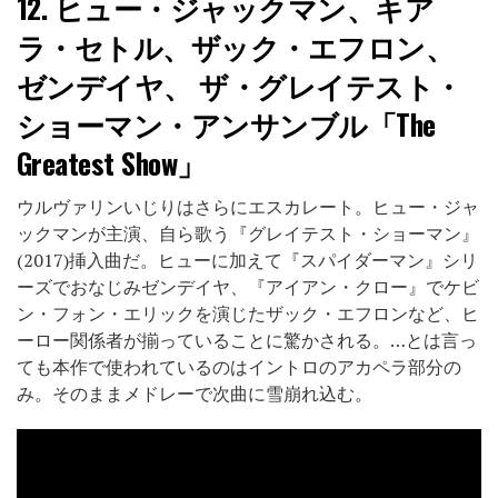
12.
ヒュー・ジャックマン、キア
ラ・セトル、ザック・エフロン、
ゼンデイヤ、 ザ・グレイテスト・
ショーマン・アンサンブル「The
Greatest Show」
ウルヴァリンいじりはさらにエスカレート。ヒュー・ジャ
ックマンが主演、自ら歌う『グレイテスト・ショーマン』
(2017)挿入曲だ。ヒューに加えて『スパイダーマン』シリ
ーズでおなじみゼンデイヤ、『アイアン・クロー』でケビ
ン・フォン・エリックを演じたザック・エフロンなど、ヒ
ーロー関係者が揃っていることに驚かされる。…とは言っ
ても本作で使われているのはイントロのアカペラ部分の
み。そのままメドレーで次曲に雪崩れ込む。