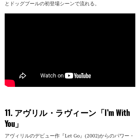
とドッグプールの初登場シーンで流れる。
11.
アヴリル・ラヴィーン「I’m With
You」
アヴィリルのデビュー作『Let Go』(2002)からのパワー・