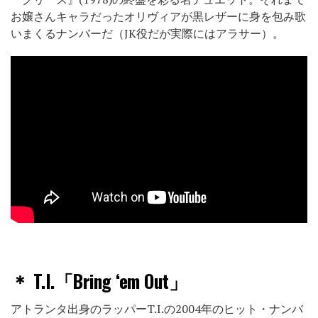
お嬢さんキャラだったオリヴィアが黒レザーに身を包み歌
いまくるナンバーだ（JK役だが実際にはアラサー）。
＊
T.I.「Bring ‘em Out」
アトランタ出身のラッパーT.I.の2004年のヒット・ナンバ