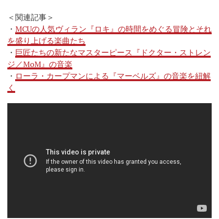
＜関連記事＞
・
MCUの人気ヴィラン『ロキ』の時間をめぐる冒険とそれ
を盛り上げる楽曲たち
・
巨匠たちの新たなマスターピース『ドクター・ストレン
ジ／MoM』の音楽
・
ローラ・カープマンによる『マーベルズ』の音楽を紐解
く