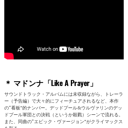
＊
マドンナ「Like A Prayer」
サウンドトラック・アルバムには未収録ながら、トレーラ
ー（予告編）で大々的にフィーチュアされるなど、本作
の“看板”的ナンバー。デッドプール&ウルヴァリンのデッ
ドプール軍団との決戦（というか殺戮）シーンで流れる。
また、同曲の“エピック・ヴァージョン”がクライマックス