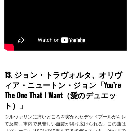
13.
ジョン・トラヴォルタ、オリヴ
ィア・ニュートン・ジョン「You’re
The One That I Want（愛のデュエッ
ト）」
ウルヴァリンに痛いところを突かれたデッドプールがキレ
て反撃。車内で見苦しい血闘が繰り広げられる。この曲は
『グリース』(1978)の終盤を彩る名デュエット。それまで