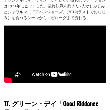
オリジナルはマーヴィン・ゲイだが、彼女のヴァージョン
は1971年にヒットした。最終決戦を終えた2人がしみじみ
とシャワルマ（『アベンジャーズ』(2012)ラストでおなじ
み）を食べるシーンからエピローグまで流れる。
17.
グリーン・デイ「Good Riddance