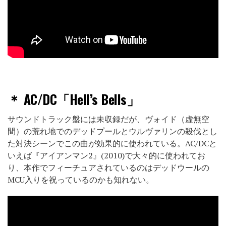
＊
AC/DC「Hell’s Bells」
サウンドトラック盤には未収録だが、ヴォイド（虚無空
間）の荒れ地でのデッドプールとウルヴァリンの殺伐とし
た対決シーンでこの曲が効果的に使われている。AC/DCと
いえば『アイアンマン2』(2010)で大々的に使われてお
り、本作でフィーチュアされているのはデッドウールの
MCU入りを祝っているのかも知れない。