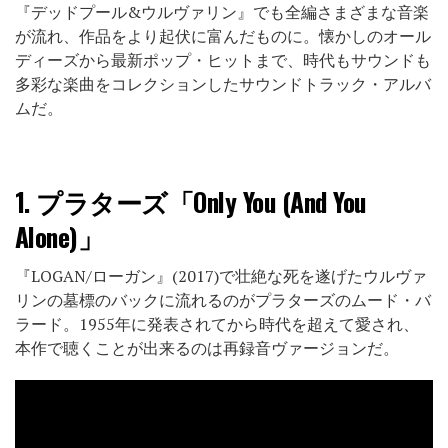
『デッドプール&ウルヴァリン』でも全編さまざまな音楽
が流れ、作品をより起伏に富んだものに。懐かしのオール
ディーズから最新ポップ・ヒットまで、時代もサウンドも
多彩な楽曲をコレクションしたサウンドトラック・アルバ
ムだ。
1.
プラターズ「Only You (And You
Alone)」
『LOGAN/ローガン』(2017)で壮絶な死を遂げたウルヴァ
リンの墓標のバックに流れるのがプラターズのムード・バ
ラード。1955年に発表されてから時代を超えて愛され、
本作で聴くことが出来るのは再録音ヴァージョンだ。