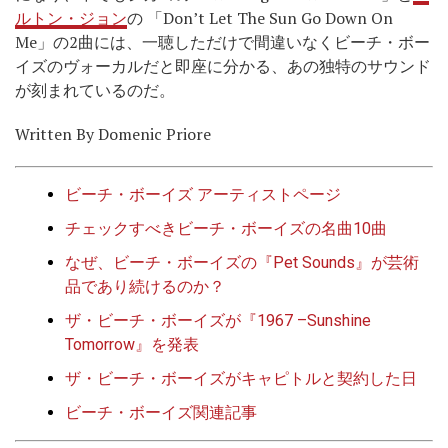
ルトン・ジョン
の 「Don’t Let The Sun Go Down On
Me」の2曲には、一聴しただけで間違いなくビーチ・ボー
イズのヴォーカルだと即座に分かる、あの独特のサウンド
が刻まれているのだ。
Written By Domenic Priore
ビーチ・ボーイズ アーティストページ
チェックすべきビーチ・ボーイズの名曲10曲
なぜ、ビーチ・ボーイズの『Pet Sounds』が芸術
品であり続けるのか？
ザ・ビーチ・ボーイズが『1967 –Sunshine
Tomorrow』を発表
ザ・ビーチ・ボーイズがキャピトルと契約した日
ビーチ・ボーイズ関連記事