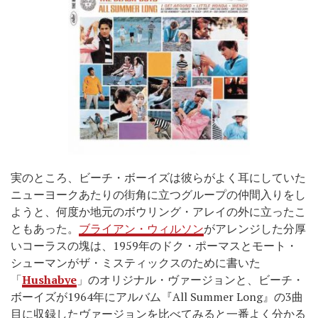
実のところ、ビーチ・ボーイズは彼らがよく耳にしていた
ニューヨークあたりの街角に立つグループの仲間入りをし
ようと、何度か地元のボウリング・アレイの外に立ったこ
ともあった。
ブライアン・ウィルソン
がアレンジした分厚
いコーラスの塊は、1959年のドク・ポーマスとモート・
シューマンがザ・ミスティックスのために書いた
「
Hushabye
」のオリジナル・ヴァージョンと、ビーチ・
ボーイズが1964年にアルバム『All Summer Long』の3曲
目に収録したヴァージョンを比べてみると一番よく分かる