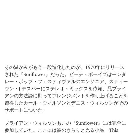
その温かみがもう一段進化したのが、1970年にリリース
された『Sunflower』だった。ビーチ・ボーイズはモンタ
レー・ポップ・フェスティヴァルのエンジニア、スティー
ヴン・J.デスパーにステレオ・ミックスを依頼、兄ブライ
アンの方法論に則ってアレンジメントを作り上げることを
習得したカール・ウィルソンとデニス・ウィルソンがその
サポートについた。
ブライアン・ウィルソンもこの『Sunflower』には完全に
参加していた。ここには彼のきらりと光る小品「This