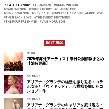
RELATED TOPICS:
AL JARDINE
BRIAN WILSON
CARL WILSON
CHUCK BERRY
CLASSIC POP
DENNIS WILSON
DICK DALE
ENDLESS HARMONY
MIKE LOVE
THE BEACH BOYS
THE EVERLY BROTHERS
THE FOUR FRESHMEN
VAN MORRISON
DON'T MISS
NEWS
2026年海外アーティスト来日公演情報まとめ
【随時更新】
COLUMNS
アリアナ・グランデの経歴を振り返る：コラ
ボ女王と『ウィキッド』、心模様を描いたコ
ンセプト作
COLUMNS
アリアナ・グランデのキャリアを振り返る：