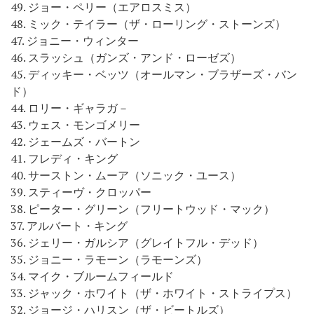
49. ジョー・ペリー（エアロスミス）
48. ミック・テイラー（ザ・ローリング・ストーンズ）
47. ジョニー・ウィンター
46. スラッシュ（ガンズ・アンド・ローゼズ）
45. ディッキー・ベッツ（オールマン・ブラザーズ・バン
ド）
44. ロリー・ギャラガ－
43. ウェス・モンゴメリー
42. ジェームズ・バートン
41. フレディ・キング
40. サーストン・ムーア（ソニック・ユース）
39. スティーヴ・クロッパー
38. ピーター・グリーン（フリートウッド・マック）
37. アルバート・キング
36. ジェリー・ガルシア（グレイトフル・デッド）
35. ジョニー・ラモーン（ラモーンズ）
34. マイク・ブルームフィールド
33. ジャック・ホワイト（ザ・ホワイト・ストライプス）
32. ジョージ・ハリスン（ザ・ビートルズ）