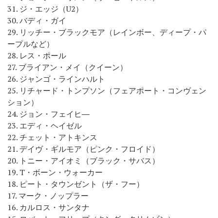
31. ジ・エッジ（U2）
30. バディ・ガイ
29. リッチー・ブラックモア（レインボー、ディープ・パ
ープルなど）
28. レス・ポール
27. ブライアン・メイ（クイーン）
26. ジャンゴ・ラインハルト
25. リチャード・トンプソン（フェアポート・コンヴェン
ション）
24. ジョン・フェイヒ―
23. エディ・ヘイゼル
22. チェット・アトキンス
21. デイヴ・ギルモア（ピンク・フロイド）
20. トニー・アイオミ（ブラック・サバス）
19. T・ボーン・ウォーカー
18. ピート・タウンゼント（ザ・フー）
17. マーク・ノップラー
16. カルロス・サンタナ