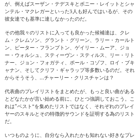
が、例えばスーザン・テデスキとボニー・レイットとシャ
ンテル・マクレガーといった3人も好んではいるが、その
彼女達でも基準に達しなかったのだ。
その他我々のリストに入っても良かった候補達は、クレ
ム・クレムソン、グラント・グリーン、ラリー・カールト
ン、ピーター・フランプトン、ゲイリー・ムーア、ジョ
ー・ウォルシュ、スティーヴン・スティルス、リー・リト
ナー、ジョン・フォガティ、ポール・コゾフ、ロイ・ブキ
ャナン、そしてクリフ・ギャラップ等多数いるのだ。それ
からそうそう、…チャーリー・クリスチャンは？
代表曲のプレイリストをまとめたが、もっと良い曲がある
とどなたかが言い始める前に、ひとつ強調しておこう。こ
れは“ベスト”を集めたリストではなく、それぞれのプレイ
ヤーのスキルとその特徴的サウンドを証明する為のリスト
だ。
いつものように、自分なら入れたかも知れない好きなプレ