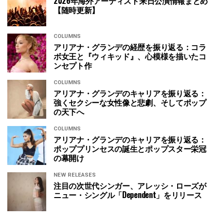
2026年海外アーティスト来日公演情報まとめ
【随時更新】
COLUMNS
アリアナ・グランデの経歴を振り返る：コラ
ボ女王と『ウィキッド』、心模様を描いたコ
ンセプト作
COLUMNS
アリアナ・グランデのキャリアを振り返る：
強くセクシーな女性像と悲劇、そしてポップ
の天下へ
COLUMNS
アリアナ・グランデのキャリアを振り返る：
ポッププリンセスの誕生とポップスター栄冠
の幕開け
NEW RELEASES
注目の次世代シンガー、アレッシ・ローズが
ニュー・シングル「Dependent」をリリース