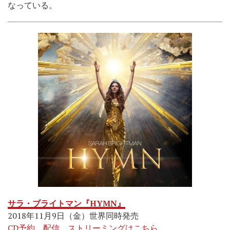
なっている。
サラ・ブライトマン『HYMN』
2018年11月9日（金）世界同時発売
CD予約、配信、ストリーミングはこちら