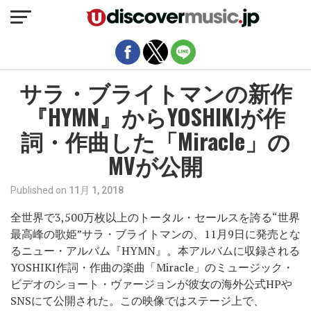
モバイルバージョンを終了
サラ・ブライトマンの新作
『HYMN』からYOSHIKIが作
詞・作曲した「Miracle」の
MVが公開
Published on
11月 1, 2018
全世界で3,500万枚以上のトータル・セールスを誇る“世界
最高峰の歌姫”サラ・ブライトマンの、11月9日に発売とな
るニュー・アルバム『HYMN』。本アルバムに収録される
YOSHIKI作詞・作曲の楽曲「Miracle」のミュージック・
ビデオのショート・ヴァージョンが彼女の海外公式HPや
SNSにて公開された。この映像ではステージ上で、