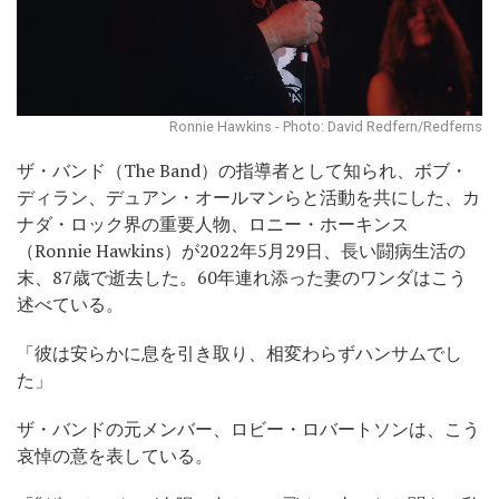
Ronnie Hawkins - Photo: David Redfern/Redferns
ザ・バンド（The Band）の指導者として知られ、ボブ・
ディラン、デュアン・オールマンらと活動を共にした、カ
ナダ・ロック界の重要人物、ロニー・ホーキンス
（Ronnie Hawkins）が2022年5月29日、長い闘病生活の
末、87歳で逝去した。60年連れ添った妻のワンダはこう
述べている。
「彼は安らかに息を引き取り、相変わらずハンサムでし
た」
ザ・バンドの元メンバー、ロビー・ロバートソンは、こう
哀悼の意を表している。