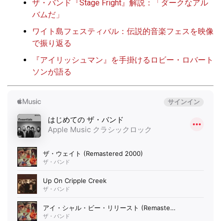
ザ・バンド『Stage Fright』解説：「ダークなアル
バムだ」
ワイト島フェスティバル：伝説的音楽フェスを映像
で振り返る
『アイリッシュマン』を手掛けるロビー・ロバート
ソンが語る