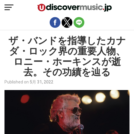
モバイルバージョンを終了
ザ・バンドを指導したカナ
ダ・ロック界の重要人物、
ロニー・ホーキンスが逝
去。その功績を辿る
Published on
5月 31, 2022