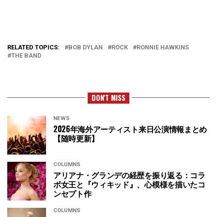
RELATED TOPICS:
BOB DYLAN
ROCK
RONNIE HAWKINS
THE BAND
DON'T MISS
NEWS
2026年海外アーティスト来日公演情報まとめ
【随時更新】
COLUMNS
アリアナ・グランデの経歴を振り返る：コラ
ボ女王と『ウィキッド』、心模様を描いたコ
ンセプト作
COLUMNS