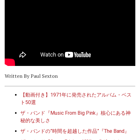
Written By Paul Sexton
【動画付き】1971年に発売されたアルバム・ベス
ト50選
ザ・バンド『Music From Big Pink』核心にある神
秘的な美しさ
ザ・バンドの”時間を超越した作品”『The Band』