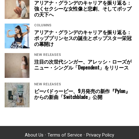
アリアナ・グランデのキャリアを振り返る：
強くセクシーな女性像と悲劇、そしてポップ
の天下へ
COLUMNS
アリアナ・グランデのキャリアを振り返る：
ポッププリンセスの誕生とポップスター栄冠
の幕開け
NEW RELEASES
注目の次世代シンガー、アレッシ・ローズが
ニュー・シングル「Dependent」をリリース
NEW RELEASES
ビーバドゥービー、9月発売の新作『Pylon』
からの新曲「Switchblade」公開
About Us
•
Terms of Service
•
Privacy Policy