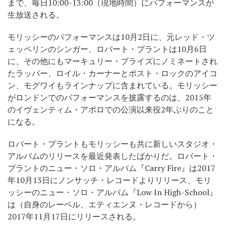
まで、毎日10:00-13:00（現地時間）にパフォーマンスが
生放送される。
モリッシーのパフォーマンスは10月2日に、元レッド・ツ
ェッペリンのシンガー、ロバート・プラントは10月6日
に、その他にもマーキュリー・プライズにノミネートされ
たラッパー、ロイル・カーナーとポスト・ロックのアイコ
ン、モグワイもラインナップに含まれている。モリッシー
がロンドンでのパフォーマンスを披露するのは、2015年
のイヴェンティム・アポロでの公演以来役2年ぶりのこと
になる。
ロバート・プラントもモリッシーも共に新しいスタジオ・
アルバムのリリースを最近発表したばかりだ。ロバート・
プラントのニュー・ソロ・アルバム『Carry Fire』は2017
年10月13日にノンサッチ・レコードよりリリース、モリ
ッシーのニュー・ソロ・アルバム『Low In High-School』
は（自身のレーベル、エティエンヌ・レコードから）
2017年11月17日にリリースされる。