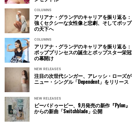
COLUMNS
アリアナ・グランデのキャリアを振り返る：
強くセクシーな女性像と悲劇、そしてポップ
の天下へ
COLUMNS
アリアナ・グランデのキャリアを振り返る：
ポッププリンセスの誕生とポップスター栄冠
の幕開け
NEW RELEASES
注目の次世代シンガー、アレッシ・ローズが
ニュー・シングル「Dependent」をリリース
NEW RELEASES
ビーバドゥービー、9月発売の新作『Pylon』
からの新曲「Switchblade」公開