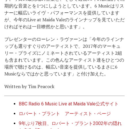
期的な音楽とを1つにしようとしています。6 Musicはリス
ナーに幅広いライヴ・パフォーマンスを提供しています
が、今年のLive at Maida Valeのラインナップを見ていただ
ければそれは一目瞭然かと思います」。
プレゼンターのローレン・ラヴァーンは「今年のラインナ
ップも選りすぐりのアーティストで、2017年のマーキュ
リー・プライズにノミネートされているアーティスト2組
も含まれています。この色んなアーティスト達をひとつの
場所で聴けるのは、幅広い音楽を提供しているまさに6
Musicならではかと思っています」と付け加えた。
Written by Tim Peacock
BBC Radio 6 Music Live at Maida Vale公式サイト
ロバート・プラント アーティスト・ページ
9年ぶり7枚目、ロバート・プラント2002年の隠れ