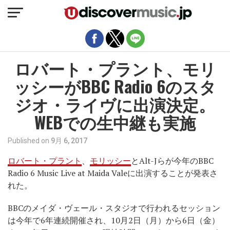
モバイルバージョンを終了
ロバート・プラント、モリ
ッシーがBBC Radio 6のスタ
ジオ・ライヴに出演決定。
WEBでの生中継も実施
Published on
9月 6, 2017
ロバート・プラント
、
モリッシー
とAlt-Jらが今年のBBC
Radio 6 Music Live at Maida Valeに出演することが発表さ
れた。
BBCのメイダ・ヴェール・スタジオで行われるセッション
は今年で6年連続開催され、10月2日（月）から6日（金）