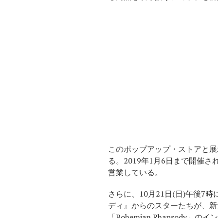
このポップアップ・ストアと展
る。2019年1月6日まで開催
営業している。
さらに、10月21日(日)午後
ディ』からのスターたちが、新
「Bohemian Rhapsody」のイントロ”