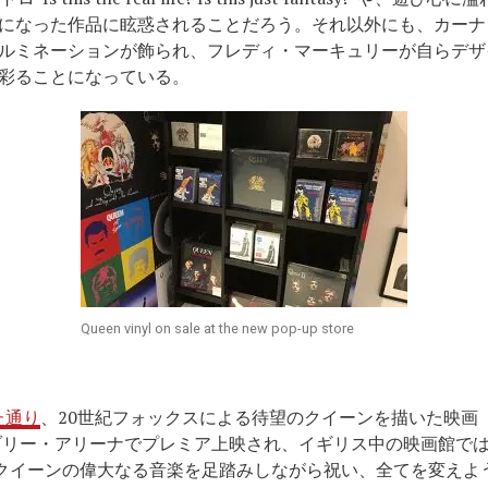
になった作品に眩惑されることだろう。それ以外にも、カーナ
ルミネーションが飾られ、フレディ・マーキュリーが自らデザ
彩ることになっている。
Queen vinyl on sale at the new pop-up store
た通り
、20世紀フォックスによる待望のクイーンを描いた映画
ブリー・アリーナでプレミア上映され、イギリス中の映画館では
。クイーンの偉大なる音楽を足踏みしながら祝い、全てを変えよ