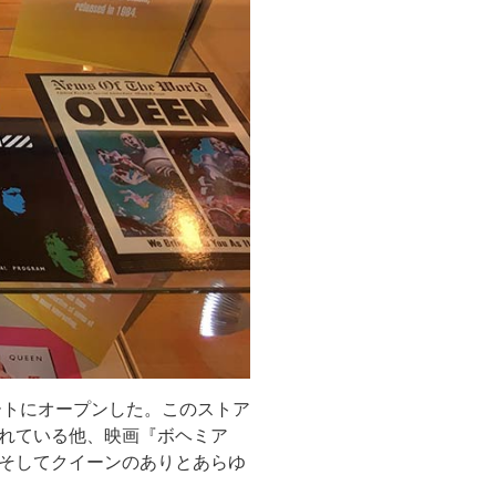
ートにオープンした。このストア
れている他、映画『ボヘミア
そしてクイーンのありとあらゆ