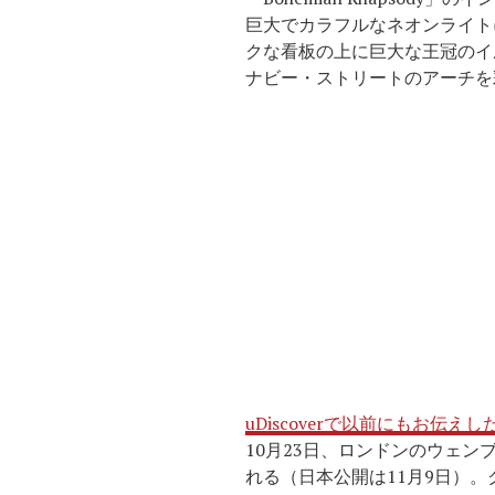
巨大でカラフルなネオンライト
クな看板の上に巨大な王冠のイ
ナビー・ストリートのアーチを
uDiscoverで以前にもお伝えし
10月23日、ロンドンのウェン
れる（日本公開は11月9日）