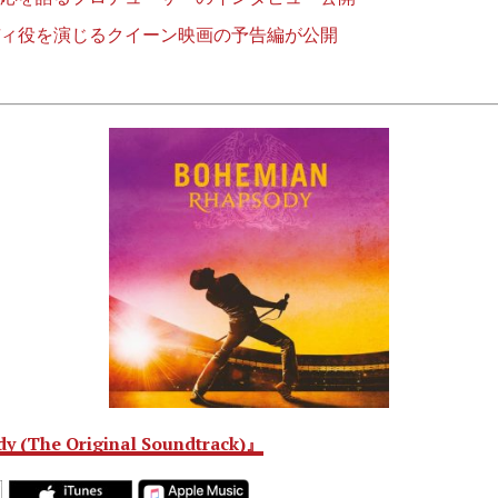
ィ役を演じるクイーン映画の予告編が公開
(The Original Soundtrack)』