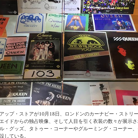
アップ・ストアが10月18日、ロンドンのカーナビー・ストリ
エイドからの独占映像、そして人目を引く衣装の数々が展示さ
ル・グッズ、タトゥー・コーナーやグルーミング・コーナー、
設している。