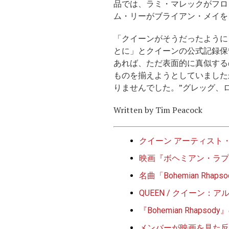
品では、ラミ・マレックがフロ
ム・リーがブライアン・メイを
「クイーンがそうだったように
とに」とクイーンの公式記録保
あれば、ただ表面的に真似する
ものを揃えようとしていました
りませんでした。”グレッグ、
Written by Tim Peacock
クイーン アーティスト
映画『ボヘミアン・ラプ
名曲「Bohemian R
QUEEN / クイーン：
『Bohemian Rhap
メンバーが映画を見た反