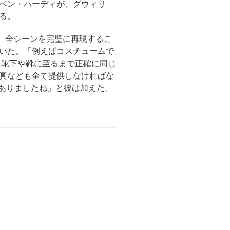
ベン・ハーディが、グウィリ
る。
た。全シーンを完璧に再現するこ
いた。「例えばコスチュームで
、靴下や靴に至るまで正確に同じ
真なども全て提供しなければな
にありましたね」と彼は加えた。