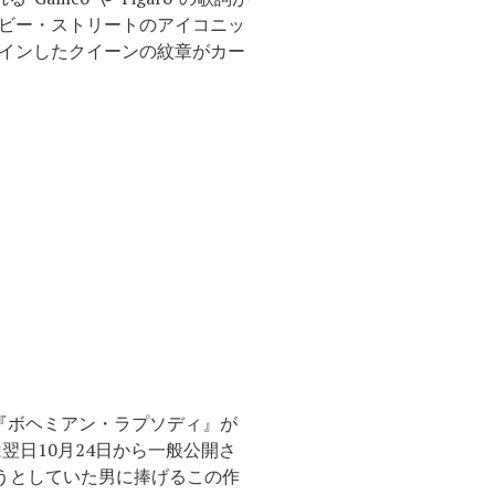
ビー・ストリートのアイコニッ
インしたクイーンの紋章がカー
『ボヘミアン・ラプソディ』が
翌日10月24日から一般公開さ
うとしていた男に捧げるこの作