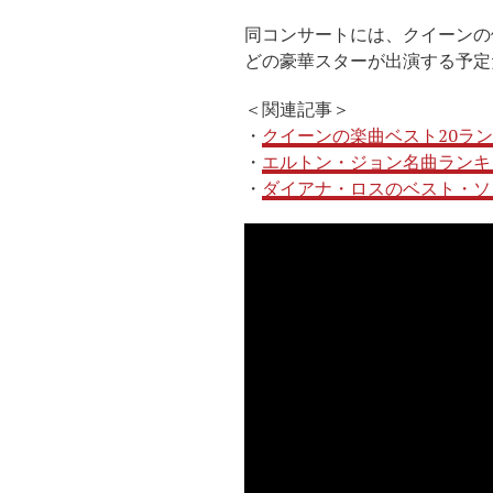
同コンサートには、クイーンの
どの豪華スターが出演する予定
＜関連記事＞
・
クイーンの楽曲ベスト20ラ
・
エルトン・ジョン名曲ランキ
・
ダイアナ・ロスのベスト・ソン