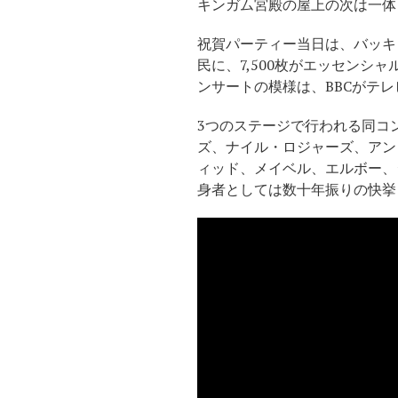
キンガム宮殿の屋上の次は一体
祝賀パーティー当日は、バッキン
民に、7,500枚がエッセン
ンサートの模様は、BBCがテ
3つのステージで行われる同コ
ズ、ナイル・ロジャーズ、アン
ィッド、メイベル、エルボー、
身者としては数十年振りの快挙