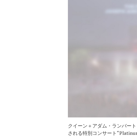
クイーン＋アダム・ランバート（Qu
される特別コンサート“Platinum