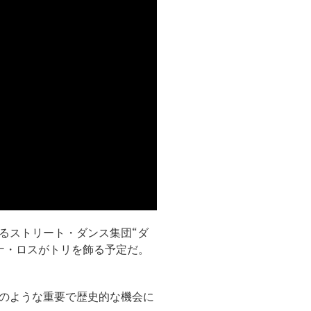
るストリート・ダンス集団“ダ
ナ・ロスがトリを飾る予定だ。
のような重要で歴史的な機会に