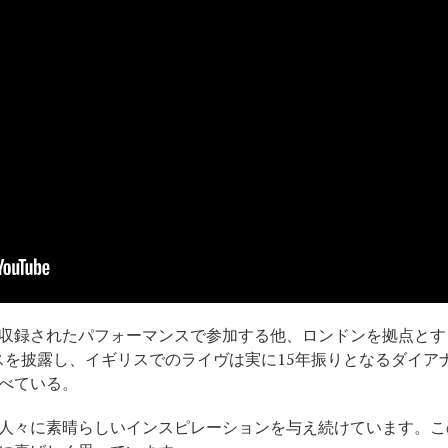
収録されたパフォーマンスで参加する他、ロンドンを拠点とす
スを披露し、イギリスでのライヴは実に15年振りとなるダイア
べている。
人々に素晴らしいインスピレーションを与え続けています。こ