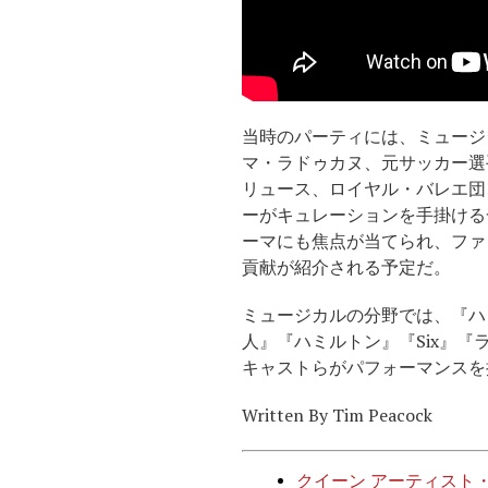
当時のパーティには、ミュージ
マ・ラドゥカヌ、元サッカー選
リュース、ロイヤル・バレエ団
ーがキュレーションを手掛ける
ーマにも焦点が当てられ、ファ
貢献が紹介される予定だ。
ミュージカルの分野では、『ハ
人』『ハミルトン』『Six』
キャストらがパフォーマンスを
Written By Tim Peacock
クイーン アーティスト