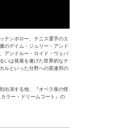
ッテンボロー、テニス選手のエ
優のデイム・ジュリー・アンド
、アンドルー・ロイド・ウェバ
るいは発展を遂げた世界的なテ
カルといった分野への英連邦の
別出演する他、『オペラ座の怪
ニカラー・ドリームコート』の