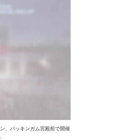
ロンドン、バッキンガム宮殿前で開催
た。