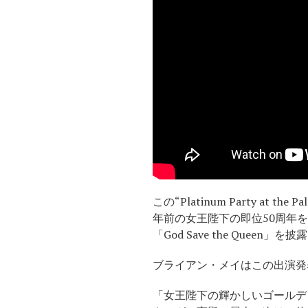
この“Platinum Party 
年前の女王陛下の即位50周年
「God Save the Queen」
ブライアン・メイはこの出演発
「女王陛下の輝かしいゴールデ