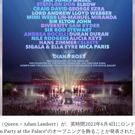
een + Adam Lambert）が、英時間2022年6月4日に
 Party at the Palace”のオープニングを飾ることが発表され