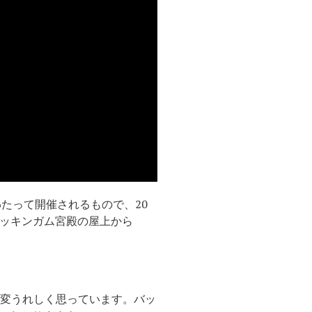
間半にわたって開催されるもので、20
バッキンガム宮殿の屋上から
大変うれしく思っています。バッ