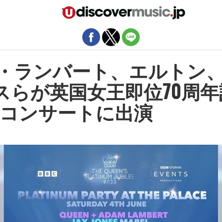
モバイルバージョンを終了
A・ランバート、エルトン
スらが英国女王即位70周年
コンサートに出演